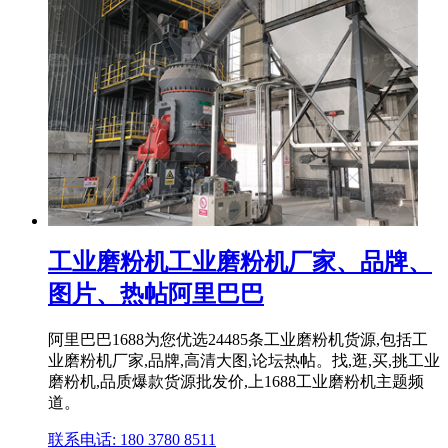
工业磨粉机工业磨粉机厂家、品牌、
图片、热帖阿里巴巴
阿里巴巴1688为您优选24485条工业磨粉机货源,包括工
业磨粉机厂家,品牌,高清大图,论坛热帖。找,逛,买,挑工业
磨粉机,品质爆款货源批发价,上1688工业磨粉机主题频
道。
联系电话: 180 3780 8511