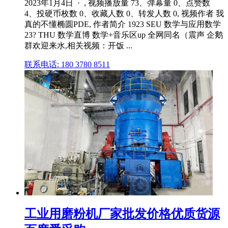
2023年1月4日 · , 视频播放量 73、弹幕量 0、点赞数
4、投硬币枚数 0、收藏人数 0、转发人数 0, 视频作者 我
真的不懂椭圆PDE, 作者简介 1923 SEU 数学与应用数学
23? THU 数学直博 数学+音乐区up 全网同名（震声 企鹅
群欢迎来水,相关视频：开饭 ...
联系电话: 180 3780 8511
工业用磨粉机厂家批发价格优质货源