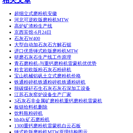
相关文章
超细立式磨粉机安徽
河北可逆欧版磨粉机MTW
高炉矿渣粉生产线
京西宾馆-6月24日
石灰石W400
大型自动加石灰石方解石锯
进口优质锤式欧版磨粉机MTW
研磨石灰石生产线工作原理
青石磨粉机-与重钙磨粉机雷蒙机优优势
粒玄岩欧版粉石灰石粉碎机
宝山机械铝矾土立式磨粉机价格
铁通粉碎机铁通粉碎机铁通粉碎机
脱碳煤矸石生石灰石灰石深加工设备
江苏石灰窑炉设备生产厂家
3石灰石非金属矿磨粉机重钙磨粉机雷蒙机
板链给料机删除
饮料瓶粉碎机
hb40c矿石磨粉机
1300重钙磨粉机雷蒙机白云石板
锤式欧版磨粉机MTW原理结构图示