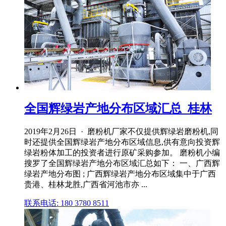
全国辉绿岩产地分布区域汇总_桂林
2019年2月26日 · 磨粉机厂家不仅提供辉绿岩磨粉机,同
时还提供全国辉绿岩产地分布区域信息,供有意向投资辉
绿岩粉体加工的投资者进行原矿采购参加。 磨粉机小编
搜罗了全国辉绿岩产地分布区域汇总如下： 一、广西辉
绿岩产地分布图 ; 广西辉绿岩产地分布区域集中于广西
贵港、桂林龙胜,广西省河池市亦 ...
联系电话: 180 3780 8511