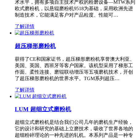
术水平，拥有多项自主技术产权的粉磨设备—MTW系列
欧式磨粉机，以悬辊磨粉机9518为基础，采用欧洲先进
制造技术，它能满足客户对产品粒度、性能可…
了解详情
超压梯形磨粉机
获得了CE和国家证书，超压梯形磨粉机享誉澳大利亚、
美国、英国、西班牙等客户国家。该机型采用了梯形工
作面、柔性连接、磨辊联动增压等五项磨机技术，开创
了超压梯形磨粉机的世界水平。TGM系列超压…
了解详情
LUM 超细立式磨粉机
超细立式磨粉机是结合我们公司几年的磨机生产经验，
它的设计和研究的基础上立磨技术，吸收了世界各地的
超细粉碎理论的一种先进的轧机。本系列产品是一种专