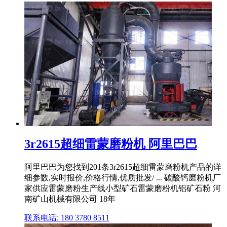
3r2615超细雷蒙磨粉机 阿里巴巴
阿里巴巴为您找到201条3r2615超细雷蒙磨粉机产品的详
细参数,实时报价,价格行情,优质批发/ ... 碳酸钙磨粉机厂
家供应雷蒙磨粉生产线小型矿石雷蒙磨粉机铝矿石粉 河
南矿山机械有限公司 18年
联系电话: 180 3780 8511