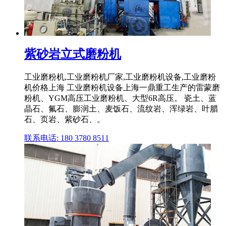
紫砂岩立式磨粉机
工业磨粉机,工业磨粉机厂家,工业磨粉机设备,工业磨粉
机价格上海 工业磨粉机设备上海一鼎重工生产的雷蒙磨
粉机、YGM高压工业磨粉机、大型6R高压。 瓷土、蓝
晶石、氟石、膨润土、麦饭石、流纹岩、浑绿岩、叶腊
石、页岩、紫砂石、。
联系电话: 180 3780 8511