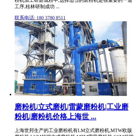
粉机加工研磨成粉中,选择适当的磨粉机是很重要的一道
工序,桂林研制成功 ...
联系电话: 180 3780 8511
磨粉机|立式磨机|雷蒙磨粉机|工业磨
粉机|磨粉机价格上海世 ...
上海世邦生产的工业磨粉机有LM立式磨粉机,MTW欧版