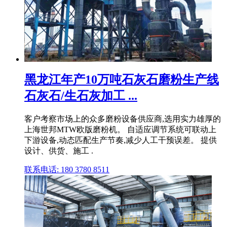
黑龙江年产10万吨石灰石磨粉生产线
石灰石/生石灰加工 ...
客户考察市场上的众多磨粉设备供应商,选用实力雄厚的
上海世邦MTW欧版磨粉机。 自适应调节系统可联动上
下游设备,动态匹配生产节奏,减少人工干预误差。 提供
设计、供货、施工 .
联系电话: 180 3780 8511