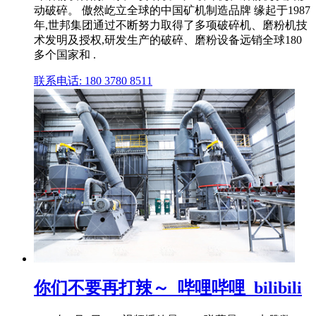
动破碎。 傲然屹立全球的中国矿机制造品牌 缘起于1987
年,世邦集团通过不断努力取得了多项破碎机、磨粉机技
术发明及授权,研发生产的破碎、磨粉设备远销全球180
多个国家和 .
联系电话: 180 3780 8511
你们不要再打辣～_哔哩哔哩_bilibili