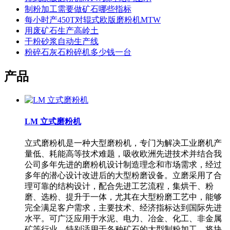
制粉加工需要做矿石哪些指标
每小时产450T对辊式欧版磨粉机MTW
用废矿石生产高岭土
干粉砂浆自动生产线
粉碎石灰石粉碎机多少钱一台
产品
LM 立式磨粉机
立式磨粉机是一种大型磨粉机，专门为解决工业磨机产
量低、耗能高等技术难题，吸收欧洲先进技术并结合我
公司多年先进的磨粉机设计制造理念和市场需求，经过
多年的潜心设计改进后的大型粉磨设备。立磨采用了合
理可靠的结构设计，配合先进工艺流程，集烘干、粉
磨、选粉、提升于一体，尤其在大型粉磨工艺中，能够
完全满足客户需求，主要技术、经济指标达到国际先进
水平。可广泛应用于水泥、电力、冶金、化工、非金属
矿等行业，特别适用于各种矿石的大型制粉加工，将块