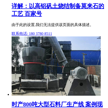
详解：以高铝矾土烧结制备莫来石的
工艺 百家号
由于此的设置,我们无法提供该页面的具体描述。
联系电话: 180 3780 8511
时产800吨大型石料厂生产线 案例现