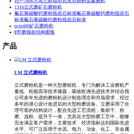
日产1800方高三斜霞石石灰石制粉雷蒙磨机
1316立式磨矿石磨粉机
氟石膏碳酸钙磨粉线岩石标准氟石膏碳酸钙磨粉线岩石
标准氟石膏碳酸钙磨粉线岩石标准
pcm400矿石磨粉机
Ⅱ型磨煤机结构图集
产品
LM 立式磨粉机
立式磨粉机是一种大型磨粉机，专门为解决工业磨机产
量低、耗能高等技术难题，吸收欧洲先进技术并结合我
公司多年先进的磨粉机设计制造理念和市场需求，经过
多年的潜心设计改进后的大型粉磨设备。立磨采用了合
理可靠的结构设计，配合先进工艺流程，集烘干、粉
磨、选粉、提升于一体，尤其在大型粉磨工艺中，能够
完全满足客户需求，主要技术、经济指标达到国际先进
水平。可广泛应用于水泥、电力、冶金、化工、非金属