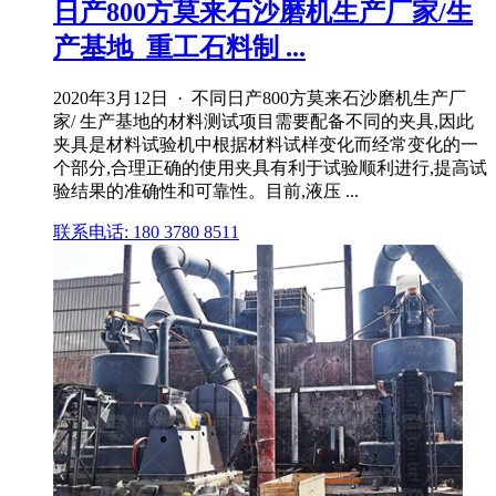
日产800方莫来石沙磨机生产厂家/生
产基地_重工石料制 ...
2020年3月12日 · 不同日产800方莫来石沙磨机生产厂
家/ 生产基地的材料测试项目需要配备不同的夹具,因此
夹具是材料试验机中根据材料试样变化而经常变化的一
个部分,合理正确的使用夹具有利于试验顺利进行,提高试
验结果的准确性和可靠性。目前,液压 ...
联系电话: 180 3780 8511