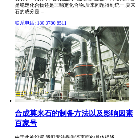
是稳定化合物还是非稳定化合物,后来问题得到统一,莫来
石的成分是 ...
联系电话: 180 3780 8511
合成莫来石的制备方法以及影响因素
百家号
由于此的设置,我们无法提供该页面的具体描述。