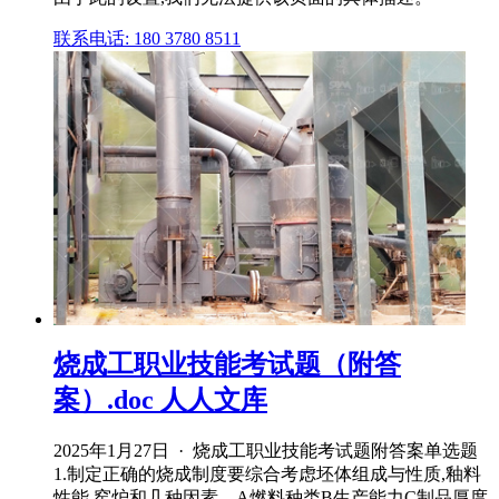
联系电话: 180 3780 8511
烧成工职业技能考试题（附答
案）.doc 人人文库
2025年1月27日 · 烧成工职业技能考试题附答案单选题
1.制定正确的烧成制度要综合考虑坯体组成与性质,釉料
性能,窑炉和几种因素。A燃料种类B生产能力C制品厚度