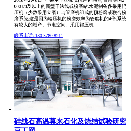
2018年2月8日 · 采用辊压机预粉磨 的特点 目前我国2
000 t/d及以上的新型干法线或粉磨站,水泥制备多采用辊
压机（少数采用立磨）与管磨机组成的预粉磨或联合粉
磨系统,这是因为辊压机的粉磨效率为管磨机的4倍,系统
有较大的增产、节电空间。采用辊压机 ...
联系电话: 180 3780 8511
硅线石高温莫来石化及烧结试验研究
豆丁网