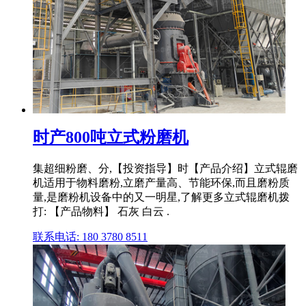
时产800吨立式粉磨机
集超细粉磨、分,【投资指导】时【产品介绍】立式辊磨
机适用于物料磨粉,立磨产量高、节能环保,而且磨粉质
量,是磨粉机设备中的又一明星,了解更多立式辊磨机拨
打: 【产品物料】 石灰 白云 .
联系电话: 180 3780 8511