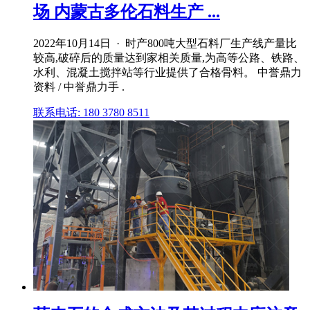
场 内蒙古多伦石料生产 ...
2022年10月14日 · 时产800吨大型石料厂生产线产量比
较高,破碎后的质量达到家相关质量,为高等公路、铁路、
水利、混凝土搅拌站等行业提供了合格骨料。 中誉鼎力
资料 / 中誉鼎力手 .
联系电话: 180 3780 8511