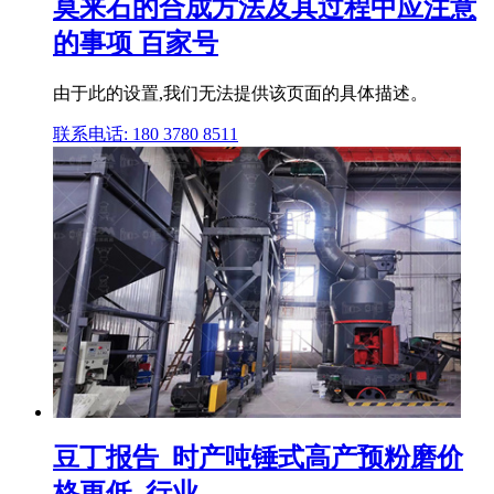
莫来石的合成方法及其过程中应注意
的事项 百家号
由于此的设置,我们无法提供该页面的具体描述。
联系电话: 180 3780 8511
豆丁报告_时产吨锤式高产预粉磨价
格更低_行业 ...