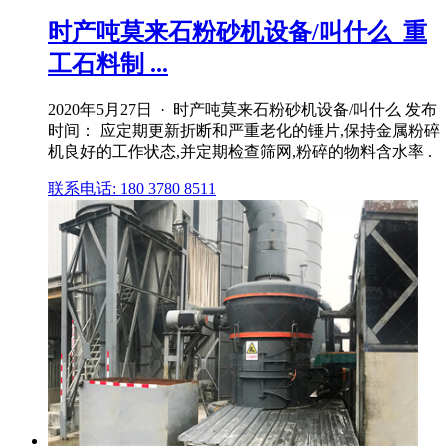
时产吨莫来石粉砂机设备/叫什么_重
工石料制 ...
2020年5月27日 · 时产吨莫来石粉砂机设备/叫什么 发布
时间： 应定期更新折断和严重老化的锤片,保持金属粉碎
机良好的工作状态,并定期检查筛网,粉碎的物料含水率 .
联系电话: 180 3780 8511