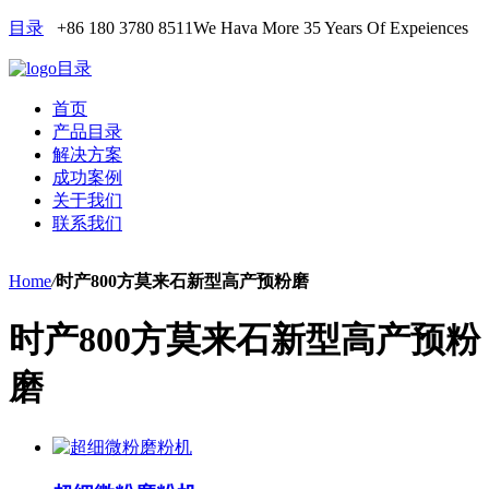
目录
+86 180 3780 8511
We Hava More 35 Years Of Expeiences
目录
首页
产品目录
解决方案
成功案例
关于我们
联系我们
Home
/
时产800方莫来石新型高产预粉磨
时产800方莫来石新型高产预粉
磨