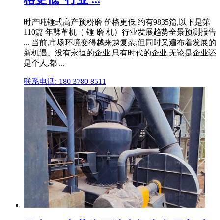
时产吨锤式高产预粉磨 价格更低 约有9835篇,以下是第
110篇 年鞣革机（ 锤 磨 机）行业发展趋势全景预测报告
... 当前,市场环境变得越来越复杂,但同时又遍布着发展的
新机遇。没有永恒的企业,只有时代的企业,无论是企业还
是个人,都 ...
联系电话: 180 3780 8511