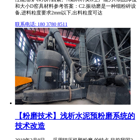
和大小D窑具材料参考答案：C2.振动磨是一种细粉碎设
备,进料粒度要求2mm以下,出料粒度可达
联系电话: 180 3780 8511
【粉磨技术】浅析水泥预粉磨系统的
技术改造