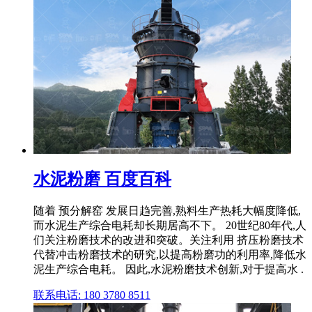
水泥粉磨 百度百科
随着 预分解窑 发展日趋完善,熟料生产热耗大幅度降低,
而水泥生产综合电耗却长期居高不下。 20世纪80年代,人
们关注粉磨技术的改进和突破。关注利用 挤压粉磨技术
代替冲击粉磨技术的研究,以提高粉磨功的利用率,降低水
泥生产综合电耗。 因此,水泥粉磨技术创新,对于提高水 .
联系电话: 180 3780 8511