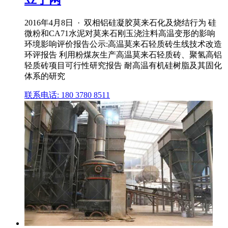
2016年4月8日 · 双相铝硅凝胶莫来石化及烧结行为 硅
微粉和CA71水泥对莫来石刚玉浇注料高温变形的影响
环境影响评价报告公示:高温莫来石轻质砖生线技术改造
环评报告 利用粉煤灰生产高温莫来石轻质砖、聚氢高铝
轻质砖项目可行性研究报告 耐高温有机硅树脂及其固化
体系的研究
联系电话: 180 3780 8511