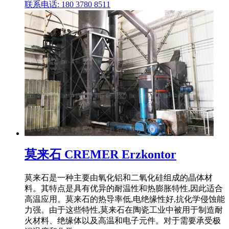
联系电话: 180 3780 8511
莫来石 CREMER Erzkontor
莫来石是一种主要由氧化铝和二氧化硅组成的晶体材
料。其特点是具有优异的耐温性和热膨胀特性,因此适合
高温应用。莫来石的热导率低,电绝缘性好,抗化学侵蚀能
力强。由于这些特性,莫来石在陶瓷工业中被用于制造耐
火材料、绝缘体以及高温和电子元件。对于需要承受极