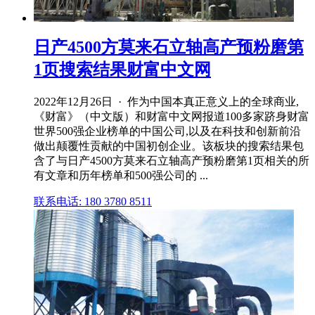
日产4500方莫来石立轴高产预粉磨第
1页搜索结果财富中文网
2022年12月26日 · 作为中国本真正意义上的全球商业,
《财富》（中文版）和财富中文网报道100多家跻身财富
世界500强企业榜单的中国公司,以及在科技和创新前沿
做出颠覆性贡献的中国初创企业。该板块的搜索结果包
含了与日产4500方莫来石立轴高产预粉磨第1页相关的所
有文章和历年榜单和500强公司的 ...
联系电话: 180 3780 8511