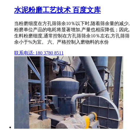
水泥粉磨工艺技术 百度文库
当粉磨细度在方孔筛筛余10％以下时,随着筛余量的减少,
粉磨单位产品的电耗将显著增加,产量也相应降低；因此,
生料粉磨细度,通常控制在方孔筛筛余10％左右,方孔筛筛
余小于%为宜。 六、严格控制入磨物料的水份
联系电话: 180 3780 8511