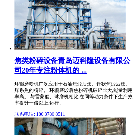
焦类粉碎设备青岛迈科隆设备有限公
司20年专注粉体机的 ...
环辊磨粉机广泛应用于石油焦煅后焦、针状焦煅后焦、
煤系焦的粉碎。 环辊磨煅后焦粉碎机破碎比大,能量利用
率高。 与雷蒙磨、球磨机相比,在同等动力条件下生产效
率提升一倍以上,运行 .
联系电话: 180 3780 8511