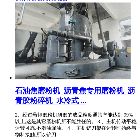
石油焦磨粉机_沥青焦专用磨粉机_沥
青胶粉碎机_水冷式 ...
2、经过悬辊磨粉机研磨的成品粒度通筛率能达到 99%
以上,这是其它磨粉机所不能胜任的。 3 、主机传动平稳,
运转可靠,不渗油漏油。 4 、主机铲刀架在运转时始终与
物料接触,所以铲刀 .