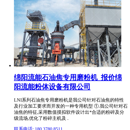
绵阳流能石油焦专用磨粉机_报价绵
阳流能粉体设备有限公司
LNI系列石油焦专用磨粉机是我公司针对石油焦的特性
及行业加工要求而开发的一种专用机型 ①.我公司针对石
油焦的特征,采用数值摸拟软件设计出*合适的粉碎及分
级流场,优化了粉碎主机及 .
联系电话: 180 3780 8511