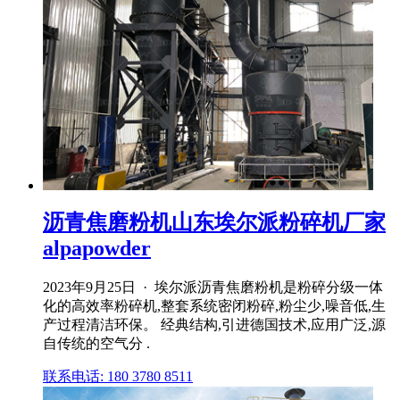
沥青焦磨粉机山东埃尔派粉碎机厂家
alpapowder
2023年9月25日 · 埃尔派沥青焦磨粉机是粉碎分级一体
化的高效率粉碎机,整套系统密闭粉碎,粉尘少,噪音低,生
产过程清洁环保。 经典结构,引进德国技术,应用广泛,源
自传统的空气分 .
联系电话: 180 3780 8511