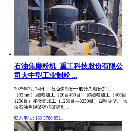
石油焦磨粉机_重工科技股份有限公
司大中型工业制粉 ...
2025年3月24日 · 石油焦制粉一般分为粗粉加工
（03mm）,细粉加工（20目400目）,超细粉加工（400目
1250目）和微粉加工（1250目—3250目）四种类型。 大
块石油焦经破碎机破碎到 .
联系电话: 180 3780 8511