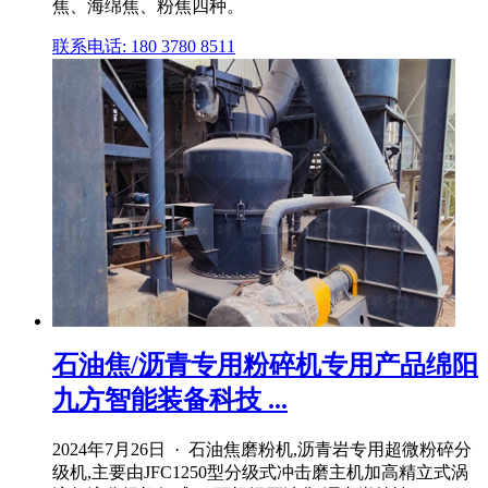
焦、海绵焦、粉焦四种。
联系电话: 180 3780 8511
石油焦/沥青专用粉碎机专用产品绵阳
九方智能装备科技 ...
2024年7月26日 · 石油焦磨粉机,沥青岩专用超微粉碎分
级机,主要由JFC1250型分级式冲击磨主机加高精立式涡