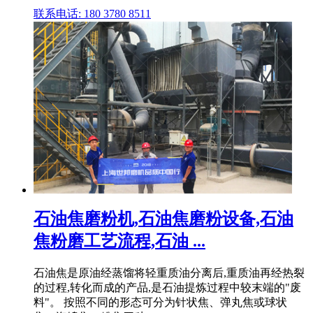
联系电话: 180 3780 8511
石油焦磨粉机,石油焦磨粉设备,石油
焦粉磨工艺流程,石油 ...
石油焦是原油经蒸馏将轻重质油分离后,重质油再经热裂
的过程,转化而成的产品,是石油提炼过程中较末端的"废
料"。 按照不同的形态可分为针状焦、弹丸焦或球状