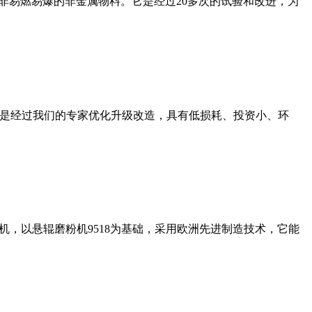
非易燃易爆的非金属物料。它是经过20多次的试验和改进，为
机是经过我们的专家优化升级改造，具有低损耗、投资小、环
，以悬辊磨粉机9518为基础，采用欧洲先进制造技术，它能