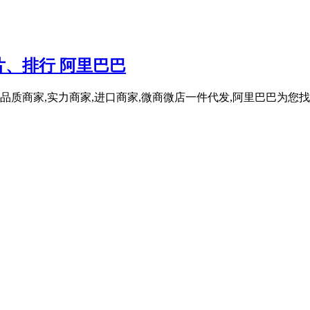
、排行 阿里巴巴
品质商家,实力商家,进口商家,微商微店一件代发,阿里巴巴为您找到