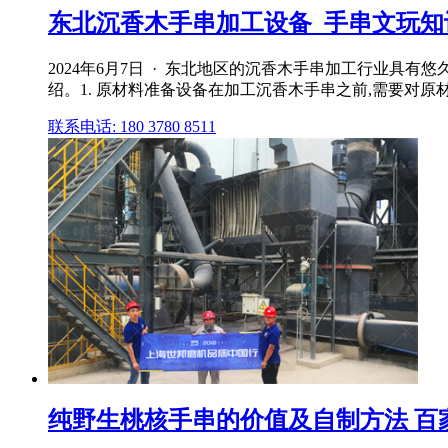
东北沉香木手串加工设备_手串文玩知
2024年6月7日 · 东北地区的沉香木手串加工行业
绍。1. 原材料准备设备在加工沉香木手串之前,需要对原
联系电话: 180 3780 8511
纯野生桃核手串的价值及自制方法 百