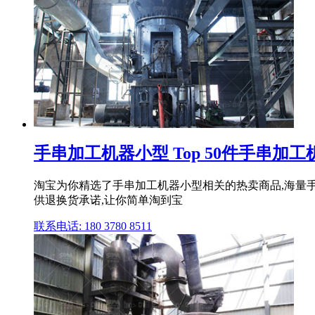
手串加工机器小型 Top 50件手串加工机器小
淘宝为你精选了手串加工机器小型相关的热卖商品,海量
供退换货承诺,让你简单淘到宝
联系电话: 180 3780 8511