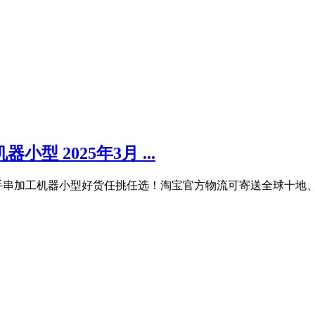
型 2025年3月 ...
手串加工机器小型好货任挑任选！淘宝官方物流可寄送全球十地、