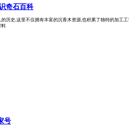
识奇石百科
具有悠久的历史,这里不仅拥有丰富的沉香木资源,也积累了独特的加
材料
家号