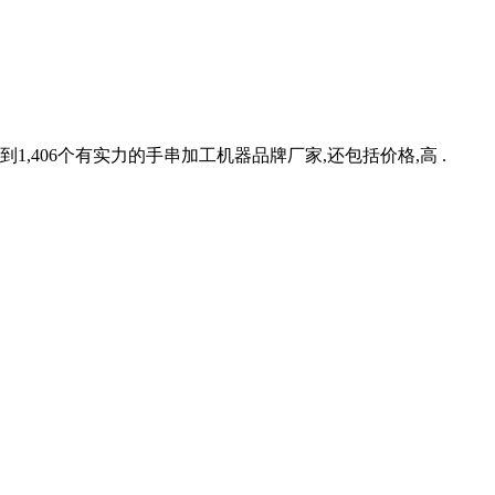
1,406个有实力的手串加工机器品牌厂家,还包括价格,高 .