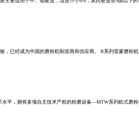
磨主要适用于中、低硬度，湿度小于6%，莫氏硬度在9级以下的
经验，已经成为中国的磨粉机制造商和供应商。 R系列雷蒙磨粉
术水平，拥有多项自主技术产权的粉磨设备—MTW系列欧式磨粉机