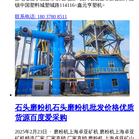
镇中国塑料城塑城路114116<鑫元亨塑机>
联系电话: 180 3780 8511
石头磨粉机石头磨粉机批发价格优质
货源百度爱采购
2025年2月23日 · 磨粉机上海卓亚矿机 磨粉机上海卓亚
矿机精选厂家 厂家直销 厂家直销 磨粉机 上海卓亚矿山