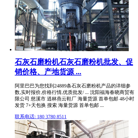
石灰石磨粉机石灰石磨粉机批发、促
销价格、产地货源 ...
阿里巴巴为您找到24889条石灰石磨粉机产品的详细参
数,实时报价,价格行情,优质批发/ ... 沈阳福海春晓商贸有
限公司 慈溪市 逍林燕云鞋厂 海量货源 首单包邮 48小时
发货 7+天包换 搜索 海量货源 首单包邮 ...
联系电话: 180 3780 8511