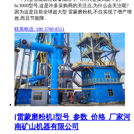
hc3000型号,这是许多采购商的关注点,为什么会关注呢?
因为这是目前全球超大型 雷蒙磨粉机,不仅实现了增产增
效,而且节能降 .
联系电话: 180 3780 8511
[雷蒙磨粉机]型号_参数_价格_厂家河
南矿山机器有限公司