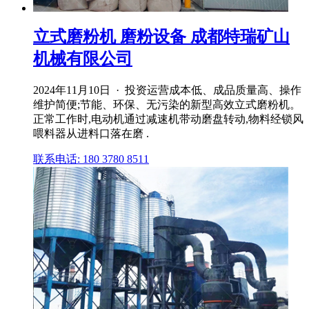
立式磨粉机 磨粉设备 成都特瑞矿山
机械有限公司
2024年11月10日 · 投资运营成本低、成品质量高、操作
维护简便;节能、环保、无污染的新型高效立式磨粉机。
正常工作时,电动机通过减速机带动磨盘转动,物料经锁风
喂料器从进料口落在磨 .
联系电话: 180 3780 8511