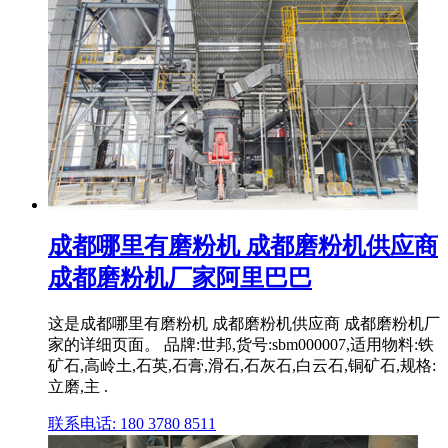
成都哪里有磨粉机 成都磨粉机供应商
成都磨粉机厂家阿里巴巴
这是成都哪里有磨粉机 成都磨粉机供应商 成都磨粉机厂
家的详细页面。 品牌:世邦,货号:sbm000007,适用物料:铁
矿石,高岭土,石英,石膏,滑石,石灰石,白云石,铜矿石,规格:
立磨,主 .
联系电话: 180 3780 8511