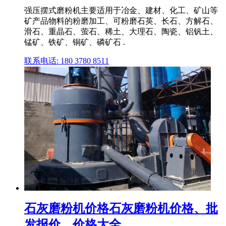
强压摆式磨粉机主要适用于冶金、建材、化工、矿山等
矿产品物料的粉磨加工、可粉磨石英、长石、方解石、
滑石、重晶石、萤石、稀土、大理石、陶瓷、铝钒土、
锰矿、铁矿、铜矿、磷矿石 .
联系电话: 180 3780 8511
石灰磨粉机价格石灰磨粉机价格、批
发报价、价格大全 ...