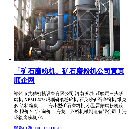
「矿石磨粉机」矿石磨粉机公司黄页
顺企网
郑州市共驰机械设备有限公司 河南 郑州 试验用三头研
磨机 XPM120*3玛瑙研磨粉碎机 石英砂矿石磨粉机 维克
多:给料粒度 ... 上海小型矿石磨粉机 小型雷蒙磨粉机设
备 报价￥ /台 询价 上海龙士路桥机械制造有限公司 上海
环辊磨粉机 亿 ...
联系电话: 180 3780 8511