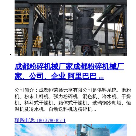
成都粉碎机械厂家成都粉碎机械厂
家、公司、企业 阿里巴巴 ...
公司简介：成都恒荣鑫元亨有限公司是供料系统、磨粉
机、粉末上料机、强力粉碎机、混色机、冷水机、干燥
机、料斗式干燥机、箱体式干燥机、玻璃钢冷却塔、恒
温机及冷水机、自动送料机边粉碎机...
联系电话: 180 3780 8511