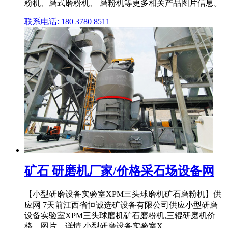
粉机、磨式磨粉机、 磨粉机等更多相关产品图片信息。
联系电话: 180 3780 8511
矿石 研磨机厂家/价格采石场设备网
【小型研磨设备实验室XPM三头球磨机矿石磨粉机】供
应网 7天前江西省恒诚选矿设备有限公司供应小型研磨
设备实验室XPM三头球磨机矿石磨粉机,三辊研磨机价
格、图片、详情,小型研磨设备实验室X