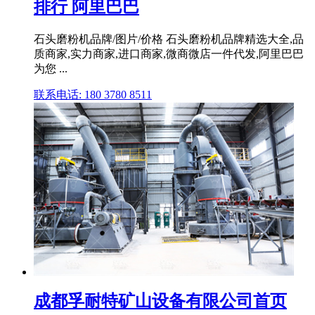
排行 阿里巴巴
石头磨粉机品牌/图片/价格 石头磨粉机品牌精选大全,品
质商家,实力商家,进口商家,微商微店一件代发,阿里巴巴
为您 ...
联系电话: 180 3780 8511
成都孚耐特矿山设备有限公司首页