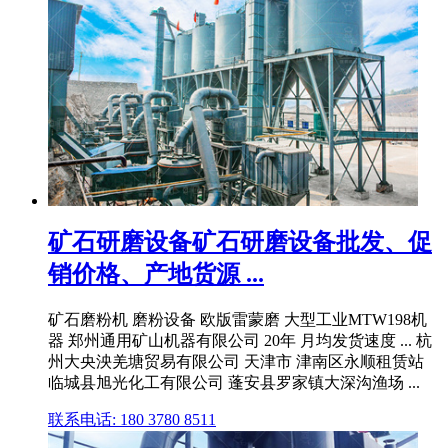
矿石研磨设备矿石研磨设备批发、促
销价格、产地货源 ...
矿石磨粉机 磨粉设备 欧版雷蒙磨 大型工业MTW198机
器 郑州通用矿山机器有限公司 20年 月均发货速度 ... 杭
州大央泱羌塘贸易有限公司 天津市 津南区永顺租赁站
临城县旭光化工有限公司 蓬安县罗家镇大深沟渔场 ...
联系电话: 180 3780 8511