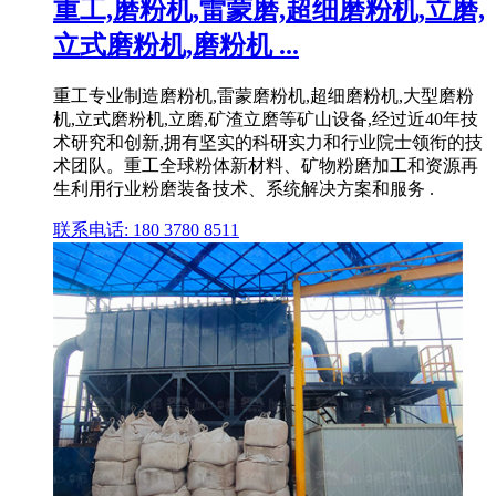
重工,磨粉机,雷蒙磨,超细磨粉机,立磨,
立式磨粉机,磨粉机 ...
重工专业制造磨粉机,雷蒙磨粉机,超细磨粉机,大型磨粉
机,立式磨粉机,立磨,矿渣立磨等矿山设备,经过近40年技
术研究和创新,拥有坚实的科研实力和行业院士领衔的技
术团队。重工全球粉体新材料、矿物粉磨加工和资源再
生利用行业粉磨装备技术、系统解决方案和服务 .
联系电话: 180 3780 8511