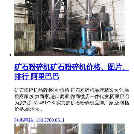
矿石粉碎机矿石粉碎机价格、图片、
排行 阿里巴巴
矿石粉碎机品牌/图片/价格 矿石粉碎机品牌精选大全,品
质商家,实力商家,进口商家,微商微店一件代发,阿里巴巴
为您找到51,481个有实力的矿石粉碎机品牌厂家,还包括
价格,高清大 .
联系电话: 180 3780 8511