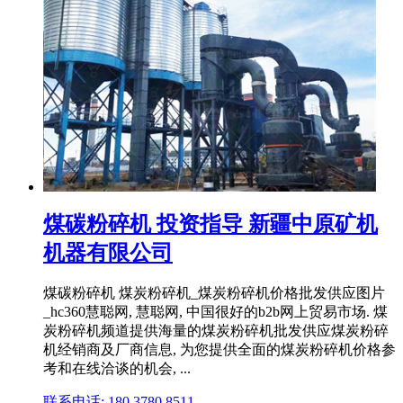
煤碳粉碎机 投资指导 新疆中原矿机
机器有限公司
煤碳粉碎机 煤炭粉碎机_煤炭粉碎机价格批发供应图片
_hc360慧聪网, 慧聪网, 中国很好的b2b网上贸易市场. 煤
炭粉碎机频道提供海量的煤炭粉碎机批发供应煤炭粉碎
机经销商及厂商信息, 为您提供全面的煤炭粉碎机价格参
考和在线洽谈的机会, ...
联系电话: 180 3780 8511