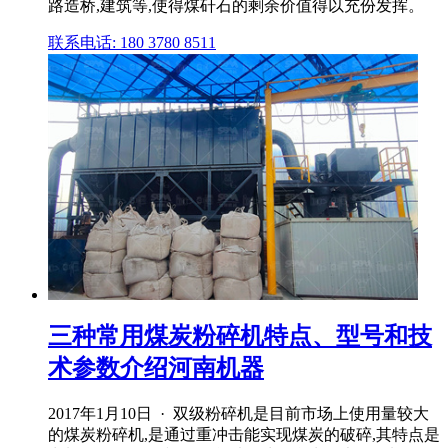
路造桥,建筑等,使得煤矸石的剩余价值得以充份发挥。
联系电话: 180 3780 8511
三种常用煤炭粉碎机特点、型号和技
术参数介绍河南机器
2017年1月10日 · 双级粉碎机是目前市场上使用量较大
的煤炭粉碎机,是通过重冲击能实现煤炭的破碎,其特点是