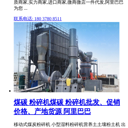
质商家,实力商家,进口商家,微商微店一件代发,阿里巴巴
为您 ...
联系电话: 180 3780 8511
煤碳 粉碎机煤碳 粉碎机批发、促销
价格、产地货源 阿里巴巴
移动式煤炭粉碎机 小型湿料粉碎机营养土土壤粉土机 出