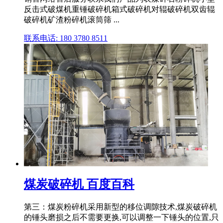
反击式破煤机重锤破碎机箱式破碎机对辊破碎机双齿辊
破碎机矿渣粉碎机滚筒筛 ...
联系电话: 180 3780 8511
煤炭破碎机 百度百科
第三：煤炭粉碎机采用新型的移位调隙技术,煤炭破碎机
的锤头磨损之后不需要更换,可以调整一下锤头的位置,只