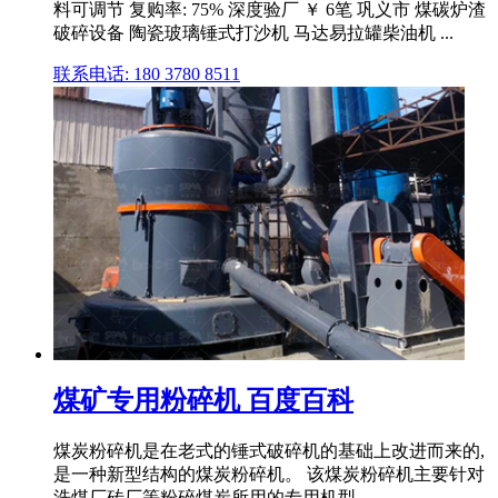
料可调节 复购率: 75% 深度验厂 ￥ 6笔 巩义市 煤碳炉渣
破碎设备 陶瓷玻璃锤式打沙机 马达易拉罐柴油机 ...
联系电话: 180 3780 8511
煤矿专用粉碎机 百度百科
煤炭粉碎机是在老式的锤式破碎机的基础上改进而来的,
是一种新型结构的煤炭粉碎机。 该煤炭粉碎机主要针对
洗煤厂砖厂等粉碎煤炭所用的专用机型。