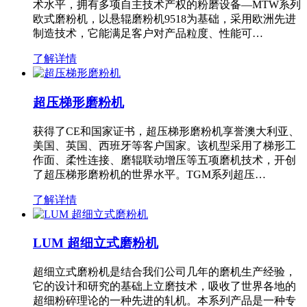
术水平，拥有多项自主技术产权的粉磨设备—MTW系列
欧式磨粉机，以悬辊磨粉机9518为基础，采用欧洲先进
制造技术，它能满足客户对产品粒度、性能可…
了解详情
超压梯形磨粉机
获得了CE和国家证书，超压梯形磨粉机享誉澳大利亚、
美国、英国、西班牙等客户国家。该机型采用了梯形工
作面、柔性连接、磨辊联动增压等五项磨机技术，开创
了超压梯形磨粉机的世界水平。TGM系列超压…
了解详情
LUM 超细立式磨粉机
超细立式磨粉机是结合我们公司几年的磨机生产经验，
它的设计和研究的基础上立磨技术，吸收了世界各地的
超细粉碎理论的一种先进的轧机。本系列产品是一种专