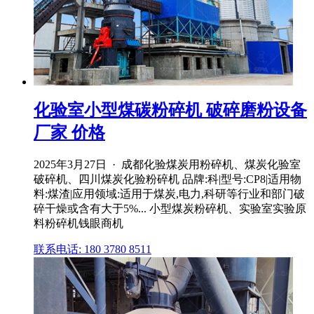
化验室小型煤碳粉碎机 破碎磨粉设备
厂家 价格
2025年3月27日 · 成都化验煤炭用粉碎机、煤炭化验室
破碎机、四川煤炭化验粉碎机 品牌:科|型号:CP8|适用物
料:煤渣|应用领域:适用于煤炭,电力,科研等行业和部门破
碎干燥或含有大于5%... 小型煤炭粉碎机、实验室实验原
料粉碎机钱眼商机
联系电话: 180 3780 8511