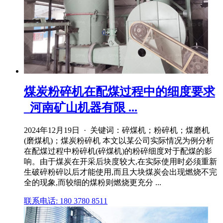
煤炭粉碎机在配煤过程中的细度要求
_河南矿山机器有限 ...
2024年12月19日 · 关键词：碎煤机；粉碎机；煤磨机
(磨煤机)；煤炭粉碎机 本文以某公司实际情况为例分析
在配煤过程中粉碎机(碎煤机)的粉碎细度对于配煤的影
响。由于煤炭在开采后块度较大,在实际使用时必须重新
生破碎粉碎以后才能使用,而且大块煤炭会出现燃烧不完
全的现象,而较细的煤粉则燃烧更充分 ...
联系电话: 180 3780 8511