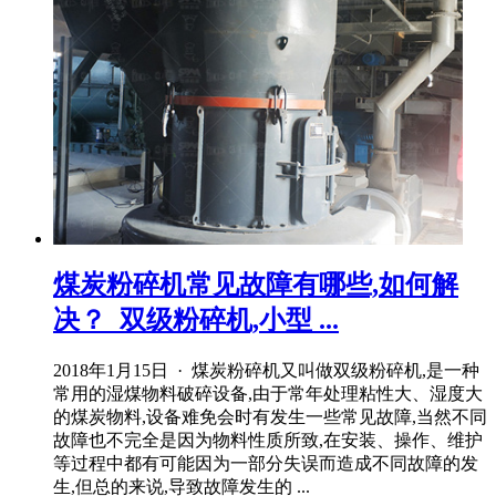
煤炭粉碎机常见故障有哪些,如何解
决？_双级粉碎机,小型 ...
2018年1月15日 · 煤炭粉碎机又叫做双级粉碎机,是一种
常用的湿煤物料破碎设备,由于常年处理粘性大、湿度大
的煤炭物料,设备难免会时有发生一些常见故障,当然不同
故障也不完全是因为物料性质所致,在安装、操作、维护
等过程中都有可能因为一部分失误而造成不同故障的发
生,但总的来说,导致故障发生的 ...