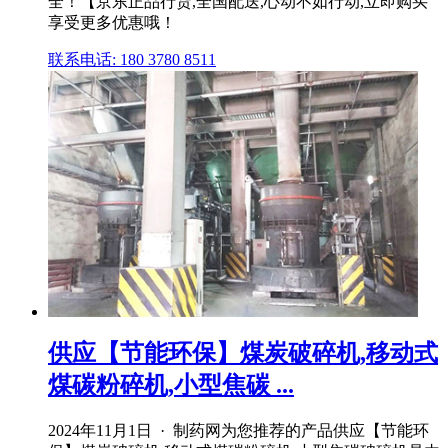
全！【京东正品行货,全国配送,心动不如行动,立即购买
享受更多优惠哦！
联系电话: 180 3780 8511
供应【节能环保】煤炭破碎机,移动式
煤碳粉碎机,小型焦碳 ...
2024年11月1日 · 制药网为您推荐的产品供应【节能环