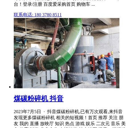
台！登录/注册 百度爱采购首页 购物车 ...
联系电话: 180 3780 8511
煤碳粉碎机 抖音
2023年7月5日 · 抖音煤碳粉碎机,已有万次观看,来抖音
发现更多煤碳粉碎机 相关的短视频！首页 推荐 关注 朋
友 我的 直播 放映厅 知识 热点 游戏 娱乐 二次元 音乐 美