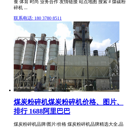
食 体育 时尚 业务合作 友情链接 站点地图 搜索 # 煤碳粉
碎机 ...
联系电话: 180 3780 8511
煤炭粉碎机煤炭粉碎机价格、图片、
排行 1688阿里巴巴
煤炭粉碎机品牌/图片/价格 煤炭粉碎机品牌精选大全,品