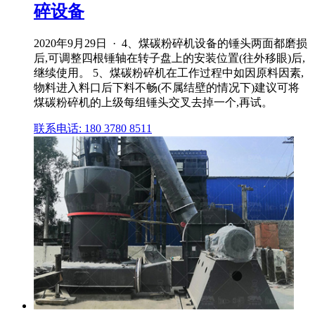
碎设备
2020年9月29日 · 4、煤碳粉碎机设备的锤头两面都磨损
后,可调整四根锤轴在转子盘上的安装位置(往外移眼)后,
继续使用。 5、煤碳粉碎机在工作过程中如因原料因素,
物料进入料口后下料不畅(不属结壁的情况下)建议可将
煤碳粉碎机的上级每组锤头交叉去掉一个,再试。
联系电话: 180 3780 8511