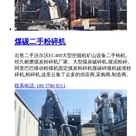
煤碳二手粉碎机
出售二手沃尔沃EC460大型挖掘机矿山设备二手钩机。
经久耐磨煤炭粉碎机厂家。大型煤炭破碎机,煤泥粉碎。
阿里巴巴移动粉煤机固定煤炭粉碎机煤碳碎煤机碳渣粉
碎机,粉碎机,这里云集了众多的供应商,采购商,制造商。
联系电话: 180 3780 8511