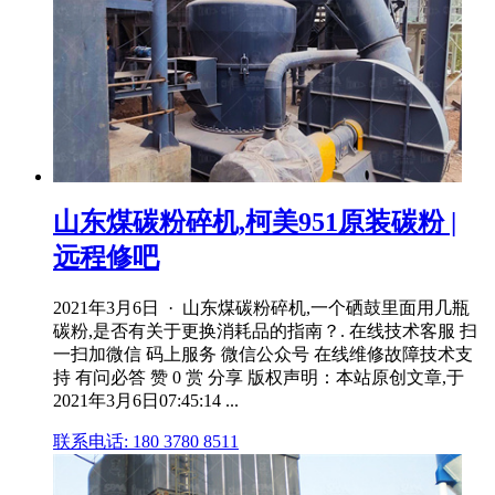
山东煤碳粉碎机,柯美951原装碳粉 |
远程修吧
2021年3月6日 · 山东煤碳粉碎机,一个硒鼓里面用几瓶
碳粉,是否有关于更换消耗品的指南？. 在线技术客服 扫
一扫加微信 码上服务 微信公众号 在线维修故障技术支
持 有问必答 赞 0 赏 分享 版权声明：本站原创文章,于
2021年3月6日07:45:14 ...
联系电话: 180 3780 8511