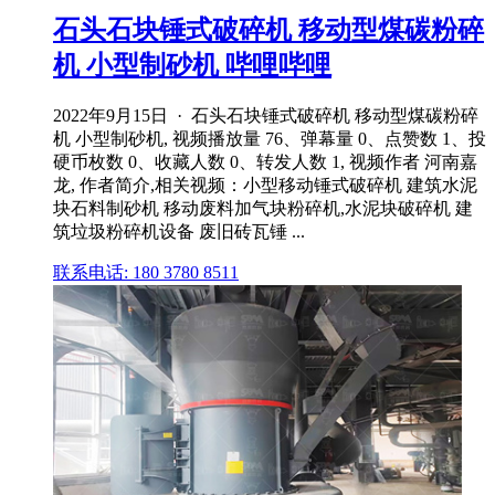
石头石块锤式破碎机 移动型煤碳粉碎
机 小型制砂机 哔哩哔哩
2022年9月15日 · 石头石块锤式破碎机 移动型煤碳粉碎
机 小型制砂机, 视频播放量 76、弹幕量 0、点赞数 1、投
硬币枚数 0、收藏人数 0、转发人数 1, 视频作者 河南嘉
龙, 作者简介,相关视频：小型移动锤式破碎机 建筑水泥
块石料制砂机 移动废料加气块粉碎机,水泥块破碎机 建
筑垃圾粉碎机设备 废旧砖瓦锤 ...
联系电话: 180 3780 8511