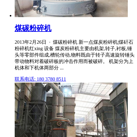
煤碳粉碎机
2013年2月26日 · 煤碳粉碎机 新一点煤炭粉碎机|煤矸石
粉碎机红xing 设备 煤炭粉碎机主要由机架,转子,衬板,锤
头等零部件组成,槽轮传动,物料既由于转子高速旋转锤头
带动物料对着破碎板的冲击作用而被破碎。 机架分为上
机体和下机体两部分 ...
联系电话: 180 3780 8511