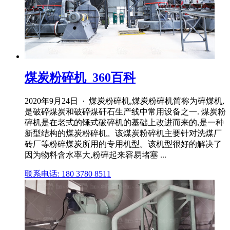
煤炭粉碎机_360百科
2020年9月24日 · 煤炭粉碎机,煤炭粉碎机简称为碎煤机,
是破碎煤炭和破碎煤矸石生产线中常用设备之一. 煤炭粉
碎机是在老式的锤式破碎机的基础上改进而来的,是一种
新型结构的煤炭粉碎机。该煤炭粉碎机主要针对洗煤厂
砖厂等粉碎煤炭所用的专用机型。该机型很好的解决了
因为物料含水率大,粉碎起来容易堵塞 ...
联系电话: 180 3780 8511