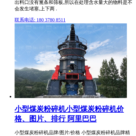
出料口没有篦条和筛板,所以在处理含水量大的物料是不
会发生堵塞,上下两 .
联系电话: 180 3780 8511
小型煤炭粉碎机小型煤炭粉碎机价
格、图片、排行 阿里巴巴
小型煤炭粉碎机品牌/图片/价格 小型煤炭粉碎机品牌精