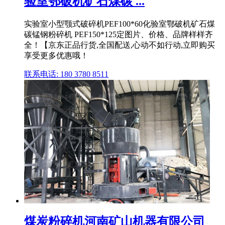
验室鄂破机矿石煤碳 ...
实验室小型颚式破碎机PEF100*60化验室鄂破机矿石煤
碳锰钢粉碎机 PEF150*125定图片、价格、品牌样样齐
全！【京东正品行货,全国配送,心动不如行动,立即购买
享受更多优惠哦！
联系电话: 180 3780 8511
煤炭粉碎机河南矿山机器有限公司