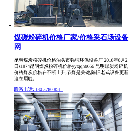
煤碳粉碎机价格厂家/价格采石场设备
网
昆明煤炭粉碎机价格泊头市强强环保设备厂 2018年8月2
日s1874昆明煤炭粉碎机价格yytqqhb666 昆明煤炭粉碎机
价格煤炭价格在不断上升,节煤是关键,陈旧老式设备更新
迫在眉睫。
联系电话: 180 3780 8511