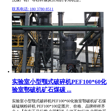
联系电话: 180 3780 8511
实验室小型颚式破碎机PEF100*60化
验室鄂破机矿石煤碳 ...
实验室小型颚式破碎机PEF100*60化验室鄂破机矿石煤
碳锰钢粉碎机 PEF100*100定图片、价格、品牌样样齐