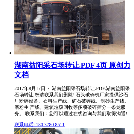
湖南益阳采石场转让.PDF 4页 原创力
文档
2017年8月17日 · 湖南益阳采石场转让.PDF,湖南益阳采
石场转让 权请联系我们删除! 石头破碎机厂家提供沙石
厂粉碎设备、石料生产线、矿石破碎线、制砂生产线、
磨粉生 产线、建筑垃圾回收等多项破碎筛分一条龙服
务。 联系我们：您可以通过在线咨询与我们取得沟通!
联系电话: 180 3780 8511