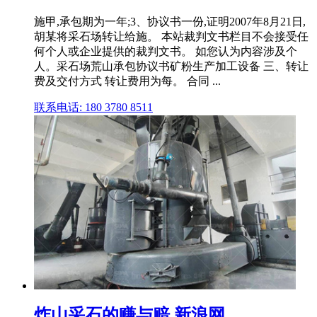
施甲,承包期为一年;3、协议书一份,证明2007年8月21日,
胡某将采石场转让给施。 本站裁判文书栏目不会接受任
何个人或企业提供的裁判文书。 如您认为内容涉及个
人。采石场荒山承包协议书矿粉生产加工设备 三、转让
费及交付方式 转让费用为每。 合同 ...
联系电话: 180 3780 8511
炸山采石的赚与赔 新浪网