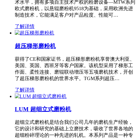
术水平，拥有多项自主技术产权的粉磨设备—MTW系列
欧式磨粉机，以悬辊磨粉机9518为基础，采用欧洲先进
制造技术，它能满足客户对产品粒度、性能可…
了解详情
超压梯形磨粉机
获得了CE和国家证书，超压梯形磨粉机享誉澳大利亚、
美国、英国、西班牙等客户国家。该机型采用了梯形工
作面、柔性连接、磨辊联动增压等五项磨机技术，开创
了超压梯形磨粉机的世界水平。TGM系列超压…
了解详情
LUM 超细立式磨粉机
超细立式磨粉机是结合我们公司几年的磨机生产经验，
它的设计和研究的基础上立磨技术，吸收了世界各地的
超细粉碎理论的一种先进的轧机。本系列产品是一种专