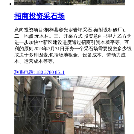
招商投资采石场
意向投资项目:桐梓县容光乡岩坪采石场(附设标砖厂)。
二、地点:元木村。三、开采方式 投资意向书甲方乙方为
进一步加快**新区建设进度通过招商引资本着平等、互
利的原则2023年7月31日开办一个采石场需要投资多少钱
取决于多种因素,包括场地租金、设备成本、劳动力成
本、运营成本等等。
联系电话: 180 3780 8511