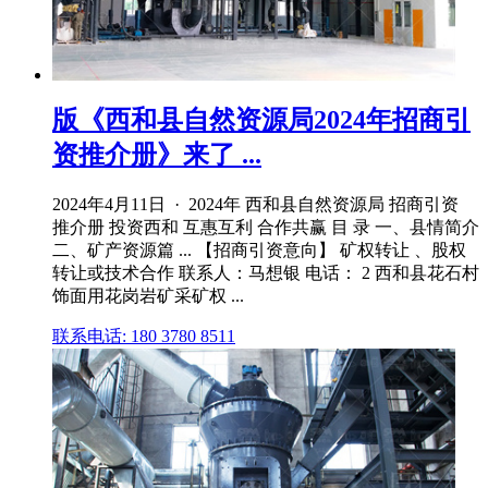
版《西和县自然资源局2024年招商引
资推介册》来了 ...
2024年4月11日 · 2024年 西和县自然资源局 招商引资
推介册 投资西和 互惠互利 合作共赢 目 录 一、县情简介
二、矿产资源篇 ... 【招商引资意向】 矿权转让 、股权
转让或技术合作 联系人：马想银 电话： 2 西和县花石村
饰面用花岗岩矿采矿权 ...
联系电话: 180 3780 8511