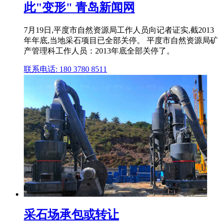
此"变形" 青岛新闻网
7月19日,平度市自然资源局工作人员向记者证实,截2013
年年底,当地采石项目已全部关停。 平度市自然资源局矿
产管理科工作人员：2013年底全部关停了。
联系电话: 180 3780 8511
采石场承包或转让