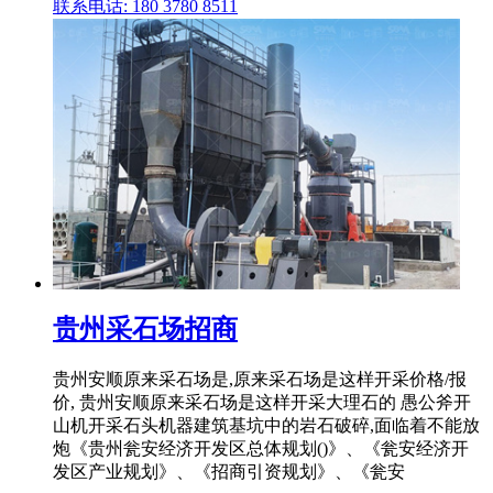
联系电话: 180 3780 8511
贵州采石场招商
贵州安顺原来采石场是,原来采石场是这样开采价格/报
价, 贵州安顺原来采石场是这样开采大理石的 愚公斧开
山机开采石头机器建筑基坑中的岩石破碎,面临着不能放
炮《贵州瓮安经济开发区总体规划()》、《瓮安经济开
发区产业规划》、《招商引资规划》、《瓮安