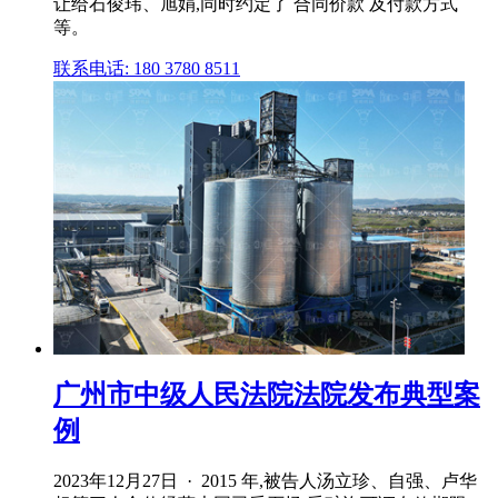
让给石俊玮、旭娟,同时约定了 合同价款 及付款方式
等。
联系电话: 180 3780 8511
广州市中级人民法院法院发布典型案
例
2023年12月27日 · 2015 年,被告人汤立珍、自强、卢华