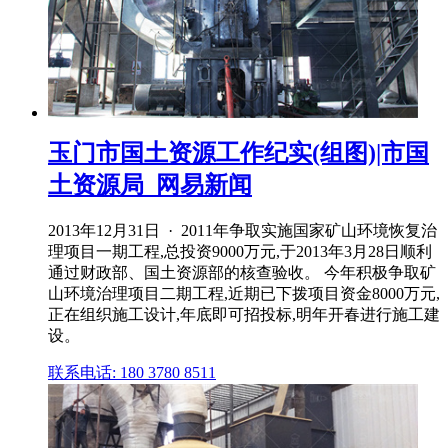
玉门市国土资源工作纪实(组图)|市国
土资源局_网易新闻
2013年12月31日 · 2011年争取实施国家矿山环境恢复治
理项目一期工程,总投资9000万元,于2013年3月28日顺利
通过财政部、国土资源部的核查验收。 今年积极争取矿
山环境治理项目二期工程,近期已下拨项目资金8000万元,
正在组织施工设计,年底即可招投标,明年开春进行施工建
设。
联系电话: 180 3780 8511