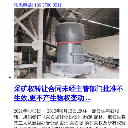
联系电话: 180 3780 8511
采矿权转让合同未经主管部门批准不
生效,更不产生物权变动 ...
2021年4月3日 · 2013年6月13日,庞林、庞云生与石峻
玮、旭娟签订《采石场转让协议》,约定 庞林、庞云生将
其二人从新福处受让的案涉 采石场 的开采权及所有权转