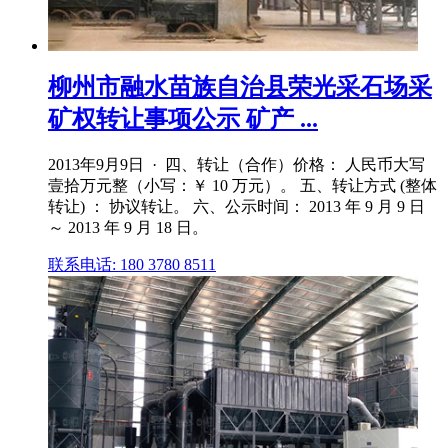
柳州市融水苗族自治县荣光采石场采
矿权转让事项公示 矿产 ...
2013年9月9日 · 四、转让（合作）价格： 人民币大写
壹拾万元整（小写：￥ 10 万元）。 五、转让方式 (整体
转让) ： 协议转让。 六、公示时间： 2013 年 9 月 9 日
～ 2013 年 9 月 18 日。
联系电话: 180 3780 8511