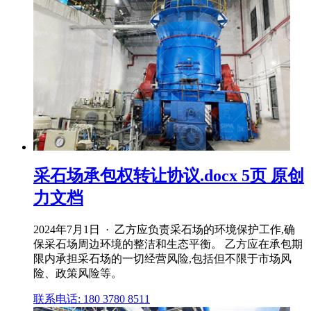
采石场承包权转让协议.docx 5页 原创
力文档
2024年7月1日 · 乙方应负责采石场的环境保护工作,确
保采石场周边环境的整洁和生态平衡。 乙方应在承包期
限内承担采石场的一切经营风险,包括但不限于市场风
险、政策风险等。
联系电话: 180 3780 8511