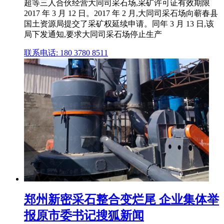
超等三人合伙经营大同司采石场,采矿许可证有效期限
2017 年 3 月 12 日。2017 年 2 月,大同司采石场向蕲春县
国土资源局提交了采矿权延续申请。同年 3 月 13 日,该
局下发通知,要求大同司采石场停止生产
联系电话: 180 3780 8511
郑州新密采石整合变烂尾 企业集体举
报原市委书记搜狐新闻