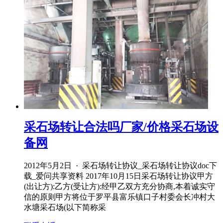
采石场转让合法吗厂家/价格采石场设
备网
2012年5月2日 · 采石场转让协议_采石场转让协议doc下
载_爱问共享资料 2017年10月15日采石场转让协议甲方
(出让方):乙方(受让方):经甲乙双方充分协商,本着诚实守
信的原则甲方将位于罗平县富乐镇口子村委会长冲村大
水塘采石场(以下简称采