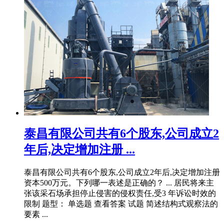
泰昌有限公司共有6个股东,公司成立2
年后,决定增加注册 ...
泰昌有限公司共有6个股东,公司成立2年后,决定增加注册
资本500万元。下列哪一表述是正确的？ ... 居民将来主
张该采石场承担停止侵害的侵权责任,受3 年诉讼时效的
限制 题型： 单选题 查看答案 试题 简述结构式观察法的
要素 ...