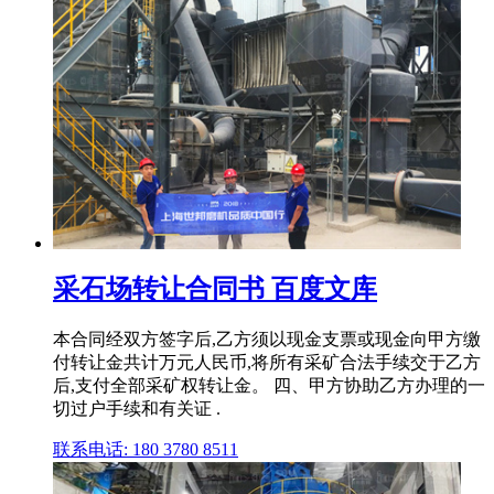
采石场转让合同书 百度文库
本合同经双方签字后,乙方须以现金支票或现金向甲方缴
付转让金共计万元人民币,将所有采矿合法手续交于乙方
后,支付全部采矿权转让金。 四、甲方协助乙方办理的一
切过户手续和有关证 .
联系电话: 180 3780 8511