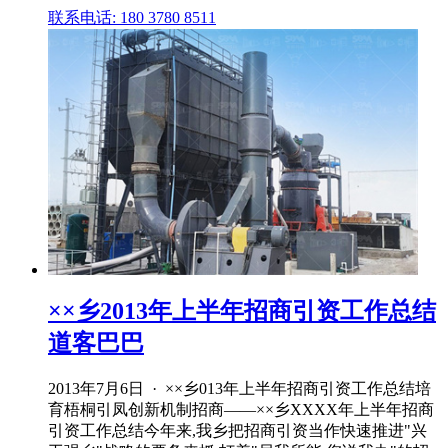
联系电话: 180 3780 8511
××乡2013年上半年招商引资工作总结
道客巴巴
2013年7月6日 · ××乡013年上半年招商引资工作总结培
育梧桐引凤创新机制招商——××乡XXXX年上半年招商
引资工作总结今年来,我乡把招商引资当作快速推进"兴