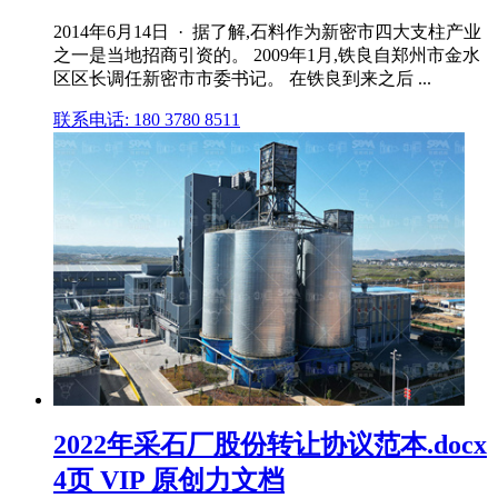
2014年6月14日 · 据了解,石料作为新密市四大支柱产业
之一是当地招商引资的。 2009年1月,铁良自郑州市金水
区区长调任新密市市委书记。 在铁良到来之后 ...
联系电话: 180 3780 8511
2022年采石厂股份转让协议范本.docx
4页 VIP 原创力文档