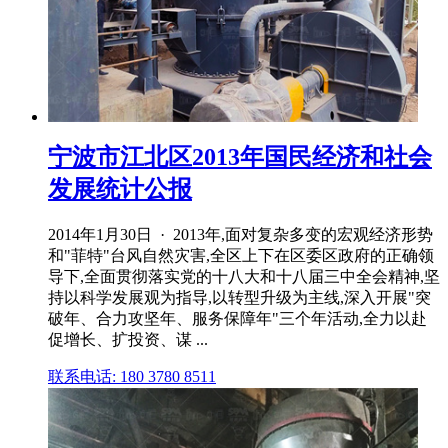
宁波市江北区2013年国民经济和社会
发展统计公报
2014年1月30日 · 2013年,面对复杂多变的宏观经济形势
和"菲特"台风自然灾害,全区上下在区委区政府的正确领
导下,全面贯彻落实党的十八大和十八届三中全会精神,坚
持以科学发展观为指导,以转型升级为主线,深入开展"突
破年、合力攻坚年、服务保障年"三个年活动,全力以赴
促增长、扩投资、谋 ...
联系电话: 180 3780 8511