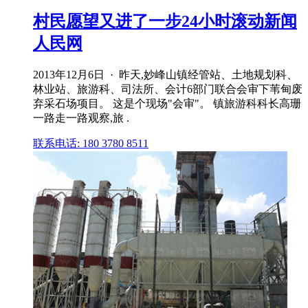
村民愿望又进了一步24小时滚动新闻
人民网
2013年12月6日 · 昨天,妙峰山镇经管站、土地规划科、
林业站、旅游科、司法所、会计6部门联合会审下苇甸废
弃采石场项目。 这是个现场"会审"。 镇旅游科科长高珊
一路走一路观察,旅 .
联系电话: 180 3780 8511