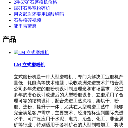
2手57矿石磨粉机价格
煤矸石卧室粉碎机
用玄武岩还要用碳酸钙吗
石头粉碎视频
哪里雷蒙磨
产品
LM 立式磨粉机
立式磨粉机是一种大型磨粉机，专门为解决工业磨机产
量低、耗能高等技术难题，吸收欧洲先进技术并结合我
公司多年先进的磨粉机设计制造理念和市场需求，经过
多年的潜心设计改进后的大型粉磨设备。立磨采用了合
理可靠的结构设计，配合先进工艺流程，集烘干、粉
磨、选粉、提升于一体，尤其在大型粉磨工艺中，能够
完全满足客户需求，主要技术、经济指标达到国际先进
水平。可广泛应用于水泥、电力、冶金、化工、非金属
矿等行业，特别适用于各种矿石的大型制粉加工，将块