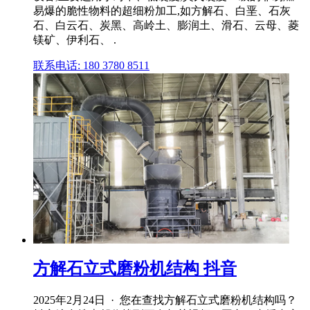
易爆的脆性物料的超细粉加工,如方解石、白垩、石灰
石、白云石、炭黑、高岭土、膨润土、滑石、云母、菱
镁矿、伊利石、 .
联系电话: 180 3780 8511
方解石立式磨粉机结构 抖音
2025年2月24日 · 您在查找方解石立式磨粉机结构吗？