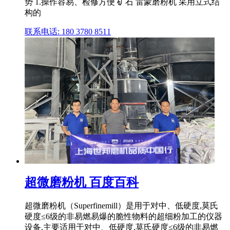
势 1.操作容易、检修方便 矿石 雷蒙磨粉机 采用立式结
构的
联系电话: 180 3780 8511
超微磨粉机 百度百科
超微磨粉机（Superfinemill）是用于对中、低硬度,莫氏
硬度≤6级的非易燃易爆的脆性物料的超细粉加工的仪器
设备,主要适用于对中、低硬度,莫氏硬度≤6级的非易燃