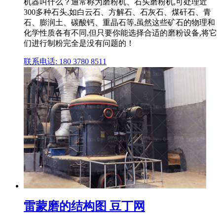
机器叫什么？通常称为磨粉机、石头磨粉机,可处理近
300多种石头,如白云石、方解石、石灰石、煤矸石、青
石、膨润土、碳酸钙、重晶石等,虽然这些矿石的物理和
化学性质各有不同,但只要你能选择合适的磨粉设备,将它
们进行制粉完全是没有问题的！
联系电话: 180 3780 8511
雷蒙磨的结构图 豆丁网