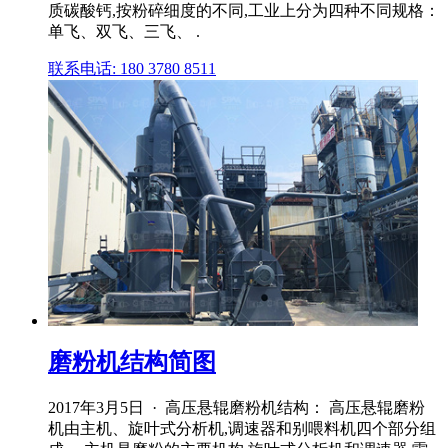
质碳酸钙,按粉碎细度的不同,工业上分为四种不同规格：
单飞、双飞、三飞、 .
联系电话: 180 3780 8511
磨粉机结构简图
2017年3月5日 · 高压悬辊磨粉机结构： 高压悬辊磨粉
机由主机、旋叶式分析机,调速器和别喂料机四个部分组