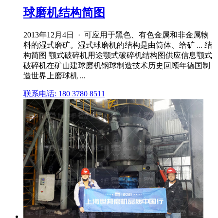
球磨机结构简图
2013年12月4日 · 可应用于黑色、有色金属和非金属物
料的湿式磨矿。湿式球磨机的结构是由筒体、给矿 ... 结
构简图 颚式破碎机用途颚式破碎机结构图供应信息颚式
破碎机在矿山建球磨机钢球制造技术历史回顾年德国制
造世界上磨球机 ...
联系电话: 180 3780 8511