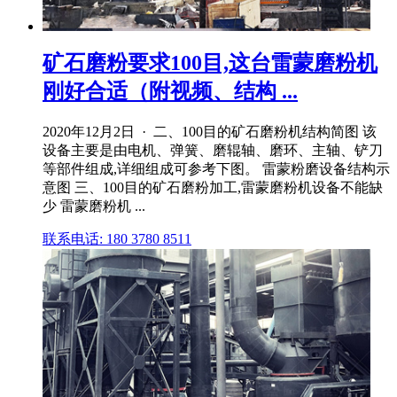
矿石磨粉要求100目,这台雷蒙磨粉机
刚好合适（附视频、结构 ...
2020年12月2日 · 二、100目的矿石磨粉机结构简图 该
设备主要是由电机、弹簧、磨辊轴、磨环、主轴、铲刀
等部件组成,详细组成可参考下图。 雷蒙粉磨设备结构示
意图 三、100目的矿石磨粉加工,雷蒙磨粉机设备不能缺
少 雷蒙磨粉机 ...
联系电话: 180 3780 8511