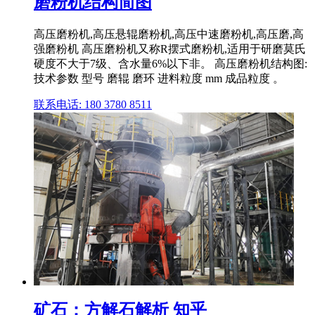
磨粉机结构简图
高压磨粉机,高压悬辊磨粉机,高压中速磨粉机,高压磨,高
强磨粉机 高压磨粉机又称R摆式磨粉机,适用于研磨莫氏
硬度不大于7级、含水量6%以下非。 高压磨粉机结构图:
技术参数 型号 磨辊 磨环 进料粒度 mm 成品粒度 。
联系电话: 180 3780 8511
矿石：方解石解析 知乎