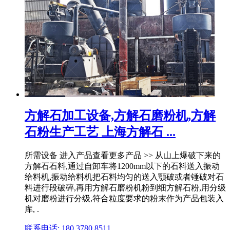
方解石加工设备,方解石磨粉机,方解
石粉生产工艺 上海方解石 ...
所需设备 进入产品查看更多产品 >> 从山上爆破下来的
方解石石料,通过自卸车将1200mm以下的石料送入振动
给料机,振动给料机把石料均匀的送入颚破或者锤破对石
料进行段破碎,再用方解石磨粉机粉到细方解石粉,用分级
机对磨粉进行分级,符合粒度要求的粉末作为产品包装入
库, .
联系电话: 180 3780 8511