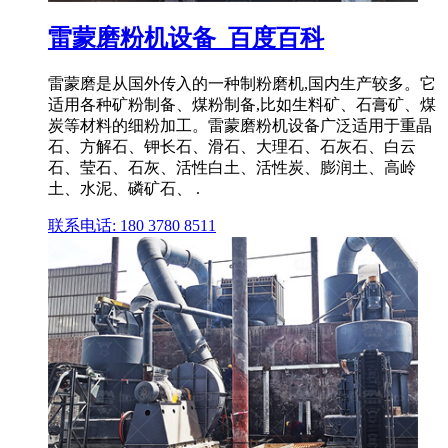
雷蒙磨粉机设备_百度百科
雷蒙磨是从国外传入的一种制粉磨机,国内生产较多。它
适用各种矿粉制备、煤粉制备,比如生料矿、石膏矿、煤
炭等材料的细粉加工。雷蒙磨粉机设备广泛适用于重晶
石、方解石、钾长石、滑石、大理石、石灰石、白云
石、莹石、石灰、活性白土、活性炭、膨润土、高岭
土、水泥、磷矿石、 .
联系电话: 180 3780 8511