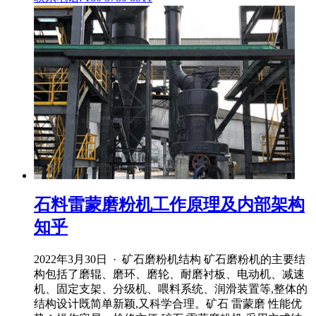
石料雷蒙磨粉机工作原理及内部架构
知乎
2022年3月30日 · 矿石磨粉机结构 矿石磨粉机的主要结
构包括了磨辊、磨环、磨轮、耐磨衬板、电动机、减速
机、固定支架、分级机、喂料系统、润滑装置等,整体的
结构设计既简单新颖,又科学合理。矿石 雷蒙磨 性能优