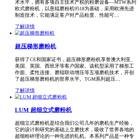
术水平，拥有多项自主技术产权的粉磨设备—MTW系列
欧式磨粉机，以悬辊磨粉机9518为基础，采用欧洲先进
制造技术，它能满足客户对产品粒度、性能可…
了解详情
超压梯形磨粉机
获得了CE和国家证书，超压梯形磨粉机享誉澳大利亚、
美国、英国、西班牙等客户国家。该机型采用了梯形工
作面、柔性连接、磨辊联动增压等五项磨机技术，开创
了超压梯形磨粉机的世界水平。TGM系列超压…
了解详情
LUM 超细立式磨粉机
超细立式磨粉机是结合我们公司几年的磨机生产经验，
它的设计和研究的基础上立磨技术，吸收了世界各地的
超细粉碎理论的一种先进的轧机。本系列产品是一种专