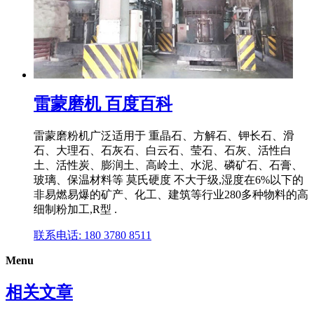
雷蒙磨机 百度百科
雷蒙磨粉机广泛适用于 重晶石、方解石、钾长石、滑
石、大理石、石灰石、白云石、莹石、石灰、活性白
土、活性炭、膨润土、高岭土、水泥、磷矿石、石膏、
玻璃、保温材料等 莫氏硬度 不大于级,湿度在6%以下的
非易燃易爆的矿产、化工、建筑等行业280多种物料的高
细制粉加工,R型 .
联系电话: 180 3780 8511
Menu
相关文章