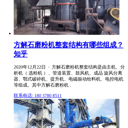
方解石磨粉机整套结构有哪些组成？
知乎
2020年12月22日 · 方解石磨粉机整套结构是由主机、分
析机（ 选粉机 ）、管道装置、鼓风机、成品 旋风分离
器、鄂式破碎机、提升机、电磁振动给料机、电控电机
等组成。其中方解石磨粉机 .
联系电话: 180 3780 8511