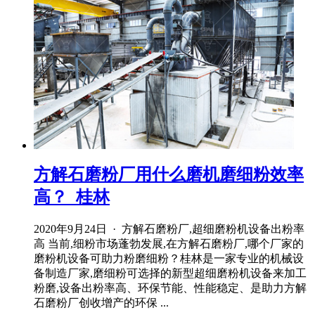
方解石磨粉厂用什么磨机磨细粉效率
高？_桂林
2020年9月24日 · 方解石磨粉厂,超细磨粉机设备出粉率
高 当前,细粉市场蓬勃发展,在方解石磨粉厂,哪个厂家的
磨粉机设备可助力粉磨细粉？桂林是一家专业的机械设
备制造厂家,磨细粉可选择的新型超细磨粉机设备来加工
粉磨,设备出粉率高、环保节能、性能稳定、是助力方解
石磨粉厂创收增产的环保 ...