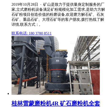
2019年10月28日 · 矿山是致力于提供量身定制服务的厂
家,立式磨粉机设备满足矿粉规模化加工需求,是助力方解
石矿粉项目创造价值的粉磨设备,欢迎磨方解石矿、石灰
石矿、重晶石矿、大理石矿等的客户朋友,拨打热线了解
详情,联系方式：,
联系电话: 180 3780 8511
桂林雷蒙磨粉机4R 矿石磨粉机全套