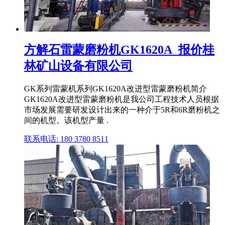
方解石雷蒙磨粉机GK1620A_报价桂
林矿山设备有限公司
GK系列雷蒙机系列GK1620A改进型雷蒙磨粉机简介
GK1620A改进型雷蒙磨粉机是我公司工程技术人员根据
市场发展需要研发设计出来的一种介于5R和6R磨粉机之
间的机型。该机型产量 .
联系电话: 180 3780 8511