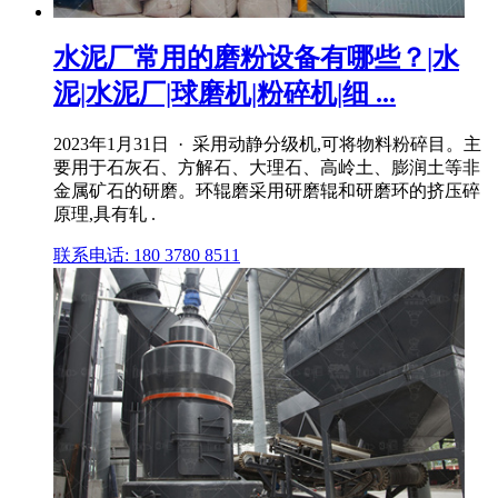
水泥厂常用的磨粉设备有哪些？|水
泥|水泥厂|球磨机|粉碎机|细 ...
2023年1月31日 · 采用动静分级机,可将物料粉碎目。主
要用于石灰石、方解石、大理石、高岭土、膨润土等非
金属矿石的研磨。环辊磨采用研磨辊和研磨环的挤压碎
原理,具有轧 .
联系电话: 180 3780 8511