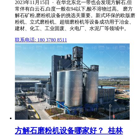
2023年11月15日 · 在华北东北一带也会发现方解石,但
常伴有白云石,白度一般在94以下,酸不溶物过高。 磨方
解石矿粉,磨粉机设备的挑选关重要。新式环保的欧版磨
粉机、立式磨粉机、超细磨粉机等设备成功用于冶金、
建材、化工、工业固废、火电厂、水泥厂等领域中。
联系电话: 180 3780 8511
方解石磨粉机设备哪家好？_桂林