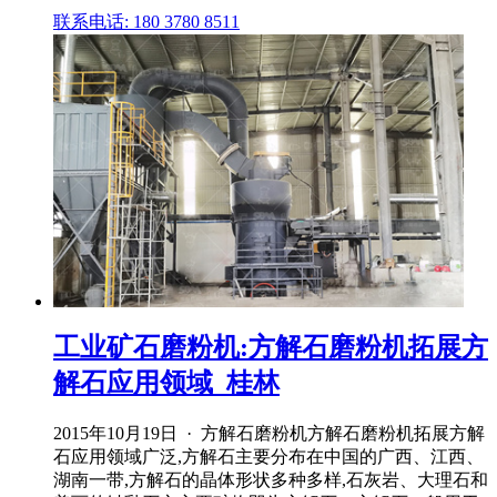
联系电话: 180 3780 8511
工业矿石磨粉机:方解石磨粉机拓展方
解石应用领域_桂林
2015年10月19日 · 方解石磨粉机方解石磨粉机拓展方解
石应用领域广泛,方解石主要分布在中国的广西、江西、
湖南一带,方解石的晶体形状多种多样,石灰岩、大理石和