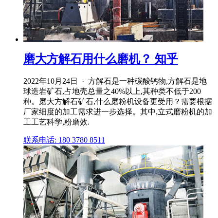
磨大方解石用什么磨机？ 知乎
2022年10月24日 · 方解石是一种碳酸钙物,方解石是地
球造岩矿石,占地壳总量之40%以上,其种类不低于200
种。磨大方解石矿石,什么磨粉机设备更受用？需要根据
厂家细度的加工需求进一步选择。其中,立式磨粉机的加
工工艺科学,粉磨效.
联系电话: 180 3780 8511