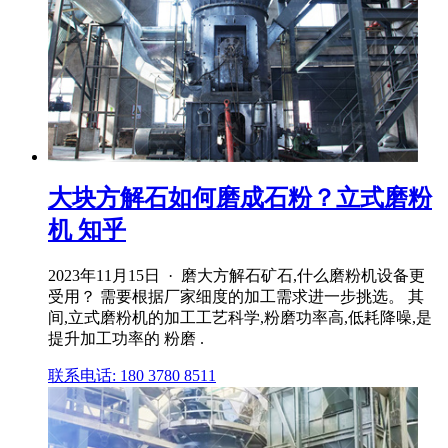
大块方解石如何磨成石粉？立式磨粉
机 知乎
2023年11月15日 · 磨大方解石矿石,什么磨粉机设备更
受用？ 需要根据厂家细度的加工需求进一步挑选。 其
间,立式磨粉机的加工工艺科学,粉磨功率高,低耗降噪,是
提升加工功率的 粉磨 .
联系电话: 180 3780 8511