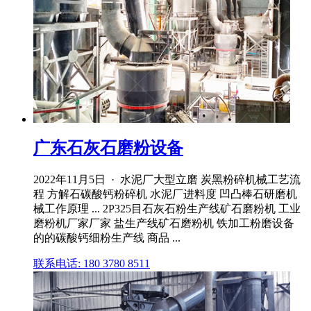
广东石灰石磨粉设备
2022年11月5日 · 水泥厂大型立磨 炭黑粉碎机械工艺流
程 方解石碳酸钙粉碎机 水泥厂进料度 凹凸棒石研磨机
械工作原理 ... 2P325目石灰石粉生产线矿石磨粉机 工业
磨粉机厂家厂家 盐生产线矿石磨粉机 铁加工粉磨设备
的的碳酸钙细粉生产线 商品 ...
联系电话: 180 3780 8511