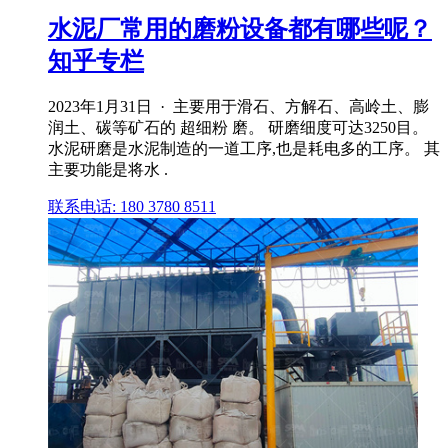
水泥厂常用的磨粉设备都有哪些呢？
知乎专栏
2023年1月31日 · 主要用于滑石、方解石、高岭土、膨
润土、碳等矿石的 超细粉 磨。 研磨细度可达3250目。
水泥研磨是水泥制造的一道工序,也是耗电多的工序。 其
主要功能是将水 .
联系电话: 180 3780 8511