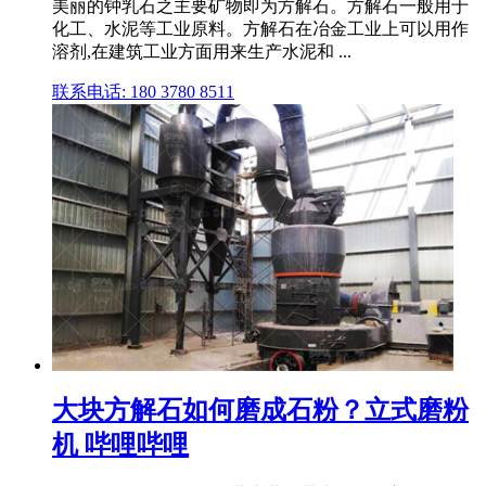
美丽的钟乳石之主要矿物即为方解石。方解石一般用于
化工、水泥等工业原料。方解石在冶金工业上可以用作
溶剂,在建筑工业方面用来生产水泥和 ...
联系电话: 180 3780 8511
大块方解石如何磨成石粉？立式磨粉
机 哔哩哔哩