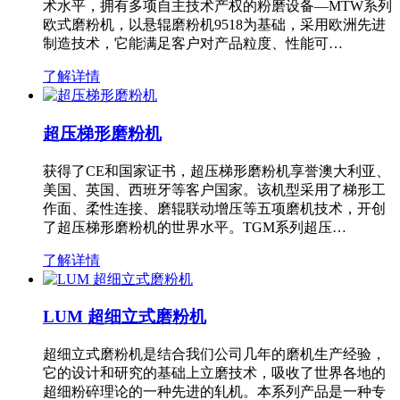
术水平，拥有多项自主技术产权的粉磨设备—MTW系列
欧式磨粉机，以悬辊磨粉机9518为基础，采用欧洲先进
制造技术，它能满足客户对产品粒度、性能可…
了解详情
超压梯形磨粉机
获得了CE和国家证书，超压梯形磨粉机享誉澳大利亚、
美国、英国、西班牙等客户国家。该机型采用了梯形工
作面、柔性连接、磨辊联动增压等五项磨机技术，开创
了超压梯形磨粉机的世界水平。TGM系列超压…
了解详情
LUM 超细立式磨粉机
超细立式磨粉机是结合我们公司几年的磨机生产经验，
它的设计和研究的基础上立磨技术，吸收了世界各地的
超细粉碎理论的一种先进的轧机。本系列产品是一种专