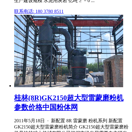
生产建设规模 水泥用灰岩 亿吨 ≥ －0 ...
联系电话: 180 3780 8511
桂林(8R)GK2150超大型雷蒙磨粉机
参数价格中国粉体网
2011年5月18日 · 新配置 8R 雷蒙磨 粉机系列 新配置
GK2150超大型雷蒙磨粉机简介 GK2150超大型雷蒙磨粉