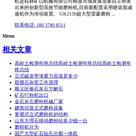
机是桂林矿山机械有限公司根据市场发展需要自主研发
出来的创新型高效节能磨粉机,目前新配置采用硬齿面减
速机作为传动装置。 GK2150超大型雷蒙磨粉 ...
联系电话: 180 3780 8511
Menu
相关文章
高岭土检测年终总结高岭土检测年终总结高岭土检测年
终总结
立式破皮带涨紧力应该是多少
双膛石灰窑工作原理
顺义区偷石灰石方解石
矿石打粉机出口
金石灰石磨粉机械厂家
建筑垃圾立式磨粉设备
复摆式立式磨粉机的结构
山东大理石移动磨粉站多少钱一台
磨粉机分为
国产大型矿石钻孔分裂一体机