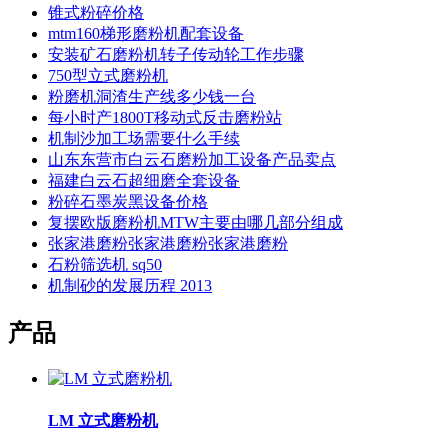
锥式粉碎价格
mtm160梯形磨粉机配套设备
安装矿石磨粉机转子传动轮工作步骤
750型立式磨粉机
粉磨机洞渣生产线多少钱一台
每小时产1800T移动式反击磨粉站
机制沙加工场需要什么手续
山东东营市白云石磨粉加工设备产品卖点
福建白云石超细磨全套设备
粉碎石墨炭黑设备价格
复摆欧版磨粉机MTW主要由哪几部分组成
张家港磨粉张家港磨粉张家港磨粉
石粉筛选机 sq50
机制砂的发展历程 2013
产品
LM 立式磨粉机