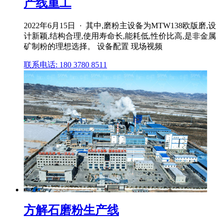
产线重工
2022年6月15日 · 其中,磨粉主设备为MTW138欧版磨,设
计新颖,结构合理,使用寿命长,能耗低,性价比高,是非金属
矿制粉的理想选择。 设备配置 现场视频
联系电话: 180 3780 8511
方解石磨粉生产线