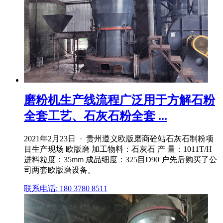
磨粉机生产线流程广泛用于方解石粉
全套工艺、石灰石粉全套 ...
2021年2月23日 · 贵州遵义欧版磨商砼站石灰石制粉项
目生产现场 欧版磨 加工物料：石灰石 产 量：1011T/H
进料粒度：35mm 成品细度：325目D90 户先后购买了公
司两套欧版磨设备。
联系电话: 180 3780 8511