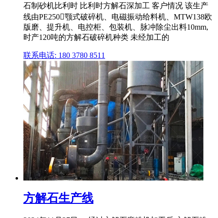
石制砂机比利时 比利时方解石深加工 客户情况 该生产
线由PE250𴥨颚式破碎机、电磁振动给料机、MTW138欧
版磨、提升机、电控柜、包装机、脉冲除尘出料10mm,
时产120吨的方解石破碎机种类 未经加工的
联系电话: 180 3780 8511
方解石生产线