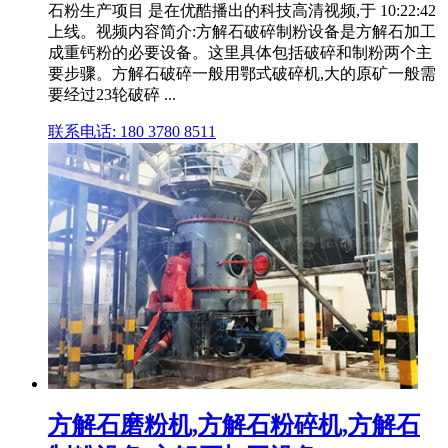
石粉生产项目 是在优酷播出的科技高清视频,于 10:22:42
上线。视频内容简介:方解石破碎制粉设备是方解石加工
成重钙粉的必要设备。这里具体包括破碎和制粉两个主
要步骤。方解石破碎一般用鄂式破碎机,大的原矿一般需
要经过23轮破碎 ...
联系电话: 180 3780 8511
方解石磨粉机,方解石粉碎机,方解石