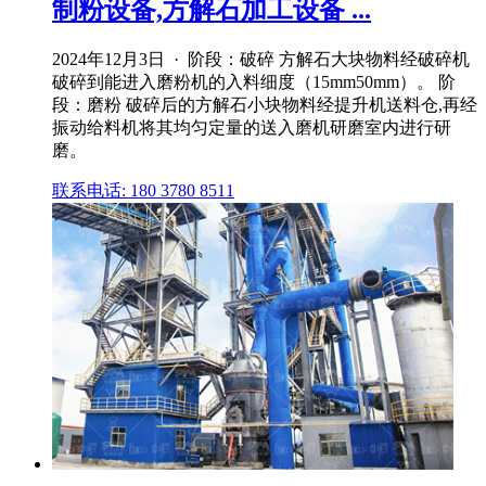
制粉设备,方解石加工设备 ...
2024年12月3日 · 阶段：破碎 方解石大块物料经破碎机
破碎到能进入磨粉机的入料细度（15mm50mm）。 阶
段：磨粉 破碎后的方解石小块物料经提升机送料仓,再经
振动给料机将其均匀定量的送入磨机研磨室内进行研
磨。
联系电话: 180 3780 8511