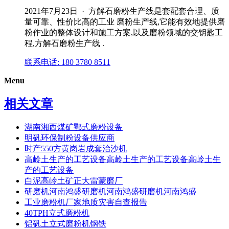
2021年7月23日 · 方解石磨粉生产线是套配套合理、质
量可靠、性价比高的工业 磨粉生产线,它能有效地提供磨
粉作业的整体设计和施工方案,以及磨粉领域的交钥匙工
程,方解石磨粉生产线 .
联系电话: 180 3780 8511
Menu
相关文章
湖南湘西煤矿鄂式磨粉设备
明矾环保制粉设备供应商
时产550方黄岗岩成套治沙机
高岭土生产的工艺设备高岭土生产的工艺设备高岭土生
产的工艺设备
白泥高岭土矿正大雷蒙磨厂
研磨机河南鸿盛研磨机河南鸿盛研磨机河南鸿盛
工业磨粉机厂家地质灾害自查报告
40TPH立式磨粉机
铝矾土立式磨粉机钢铁