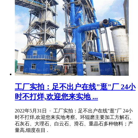
工厂实拍：足不出户在线"逛"厂 24小
时不打烊,欢迎您来实地 ...
2022年5月31日 · 工厂实拍：足不出户在线"逛"厂 24小
时不打烊,欢迎您来实地考察。环辊磨主要加工方解石、
石灰石、大理石、白云石、滑石、重晶石多种物料；产
量高,细度在目 .