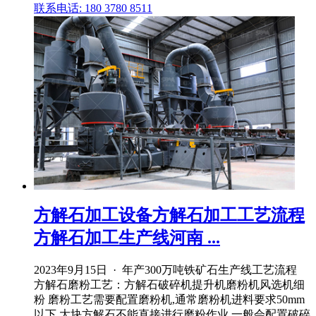
联系电话: 180 3780 8511
方解石加工设备方解石加工工艺流程
方解石加工生产线河南 ...
2023年9月15日 · 年产300万吨铁矿石生产线工艺流程
方解石磨粉工艺：方解石破碎机提升机磨粉机风选机细
粉 磨粉工艺需要配置磨粉机,通常磨粉机进料要求50mm
以下,大块方解石不能直接进行磨粉作业,一般会配置破碎