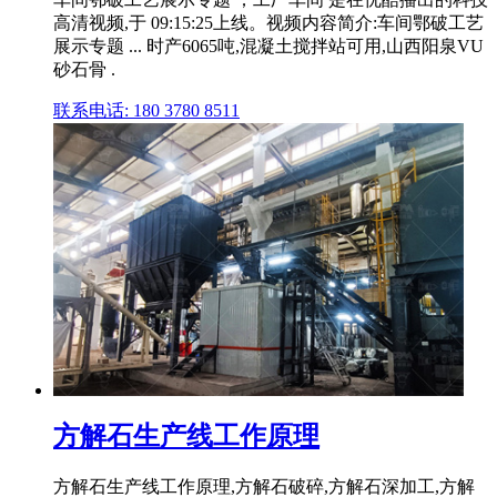
高清视频,于 09:15:25上线。视频内容简介:车间鄂破工艺
展示专题 ... 时产6065吨,混凝土搅拌站可用,山西阳泉VU
砂石骨 .
联系电话: 180 3780 8511
方解石生产线工作原理
方解石生产线工作原理,方解石破碎,方解石深加工,方解