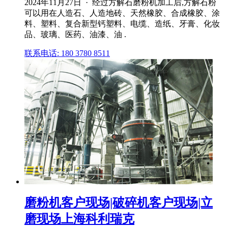
2024年11月27日 · 经过方解石磨粉机加工后,方解石粉
可以用在人造石、人造地砖、天然橡胶、合成橡胶、涂
料、塑料、复合新型钙塑料、电缆、造纸、牙膏、化妆
品、玻璃、医药、油漆、油 .
联系电话: 180 3780 8511
磨粉机客户现场|破碎机客户现场|立
磨现场上海科利瑞克