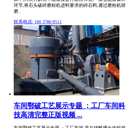
环节,将石头破碎磨粉机进料要求的碎石料,通过磨粉机研
磨 .
联系电话: 180 3780 8511
车间鄂破工艺展示专题 ；工厂车间科
技高清完整正版视频 ...
车间鄂破工艺展示专题 ；工厂车间 是在优酷播出的科技