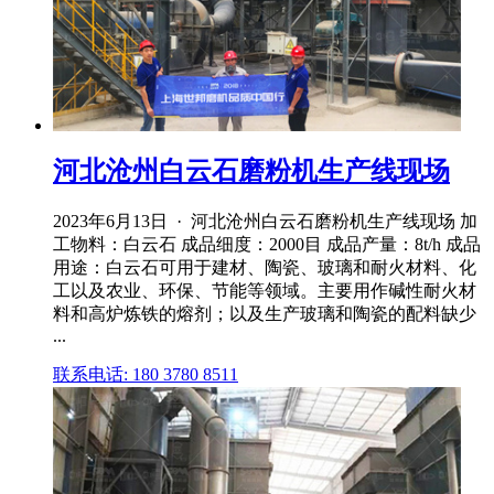
河北沧州白云石磨粉机生产线现场
2023年6月13日 · 河北沧州白云石磨粉机生产线现场 加
工物料：白云石 成品细度：2000目 成品产量：8t/h 成品
用途：白云石可用于建材、陶瓷、玻璃和耐火材料、化
工以及农业、环保、节能等领域。主要用作碱性耐火材
料和高炉炼铁的熔剂；以及生产玻璃和陶瓷的配料缺少
...
联系电话: 180 3780 8511