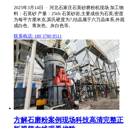
2025年3月14日 · 河北石家庄石英砂磨粉机现场 加工物
料：石英砂 产量：25t/h 石英砂岩,主要成份为石英,密度
为每平方厘米克,莫氏硬度为7,结晶属于六万晶体系,外观
成白色、青灰色、灰白色等。
联系电话: 180 3780 8511
方解石磨粉案例现场科技高清完整正