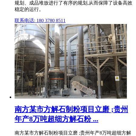
规划、成品堆放进行了有序的规划,从而保障了设备高效
稳定的运行。
联系电话: 180 3780 8511
南方某市方解石制粉项目立磨 ;贵州
年产8万吨超细方解石粉 ...
南方某市方解石制粉项目立磨 ;贵州年产8万吨超细方解