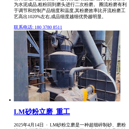
为水泥成品,粗粉回到磨头进行二次粉磨。 圈流粉磨有利
于调节和控制产品细度和温度,其粉磨效率比开流粉磨工
艺高出1020%左右,成品细度越细优势越明显。
联系电话: 180 3780 8511
LM砂粉立磨_重工
2025年4月14日 · LM砂粉立磨是一种超细碎制砂、磨粉