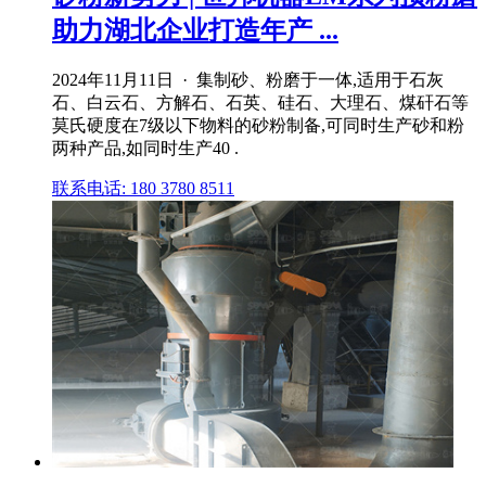
助力湖北企业打造年产 ...
2024年11月11日 · 集制砂、粉磨于一体,适用于石灰
石、白云石、方解石、石英、硅石、大理石、煤矸石等
莫氏硬度在7级以下物料的砂粉制备,可同时生产砂和粉
两种产品,如同时生产40 .
联系电话: 180 3780 8511