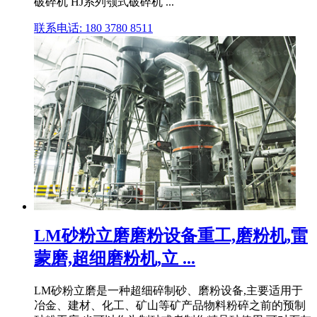
破碎机 HJ系列颚式破碎机 ...
联系电话: 180 3780 8511
LM砂粉立磨磨粉设备重工,磨粉机,雷
蒙磨,超细磨粉机,立 ...
LM砂粉立磨是一种超细碎制砂、磨粉设备,主要适用于
冶金、建材、化工、矿山等矿产品物料粉碎之前的预制