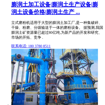
膨润土加工设备|膨润土生产设备|膨
润土设备价格|膨润土生产 ...
立式磨粉机适用于大型的膨润土加工厂,是一种集破碎、
干燥、粉磨、分级输送于一体的磨粉设备。 据预测,我国
膨润土矿资源量已超过80亿吨,为新产品的开发和研究、
市场的开拓、竞争 .
联系电话: 180 3780 8511