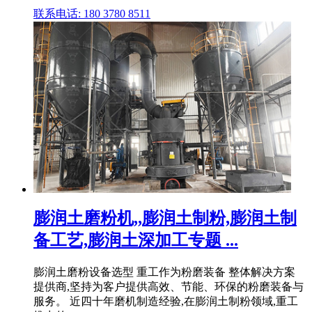
联系电话: 180 3780 8511
膨润土磨粉机,,膨润土制粉,膨润土制
备工艺,膨润土深加工专题 ...
膨润土磨粉设备选型 重工作为粉磨装备 整体解决方案
提供商,坚持为客户提供高效、节能、环保的粉磨装备与
服务。 近四十年磨机制造经验,在膨润土制粉领域,重工