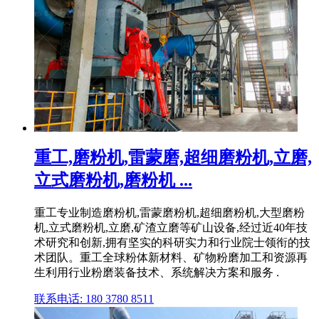
重工,磨粉机,雷蒙磨,超细磨粉机,立磨,
立式磨粉机,磨粉机 ...
重工专业制造磨粉机,雷蒙磨粉机,超细磨粉机,大型磨粉
机,立式磨粉机,立磨,矿渣立磨等矿山设备,经过近40年技
术研究和创新,拥有坚实的科研实力和行业院士领衔的技
术团队。重工全球粉体新材料、矿物粉磨加工和资源再
生利用行业粉磨装备技术、系统解决方案和服务 .
联系电话: 180 3780 8511