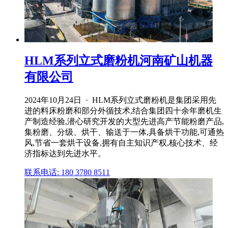
HLM系列立式磨粉机河南矿山机器
有限公司
2024年10月24日 · HLM系列立式磨粉机是集团采用先
进的料床粉磨和部分外循技术,结合集团四十余年磨机生
产制造经验,潜心研究开发的大型先进高产节能粉磨产品,
集粉磨、分级、烘干、输送于一体,具备烘干功能,可通热
风,节省一套烘干设备,拥有自主知识产权,核心技术、经
济指标达到先进水平。
联系电话: 180 3780 8511