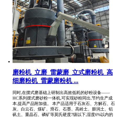
磨粉机_立磨_雷蒙磨_立式磨粉机_高
细磨粉机_雷蒙磨粉机 ...
同时,在摆式磨基础上研制出高效低耗的砂粉设备——
HC系列摆式磨砂粉一体机,可实现砂粉同出,节约生产成
本,提高产品附加值。 本产品适用于石灰石、方解石、石
灰、白云石、煤矿、滑石、石墨、高岭土、膨润土、铝
矾土、重晶石、磷矿等莫氏硬度7级以下,湿度6%以内的