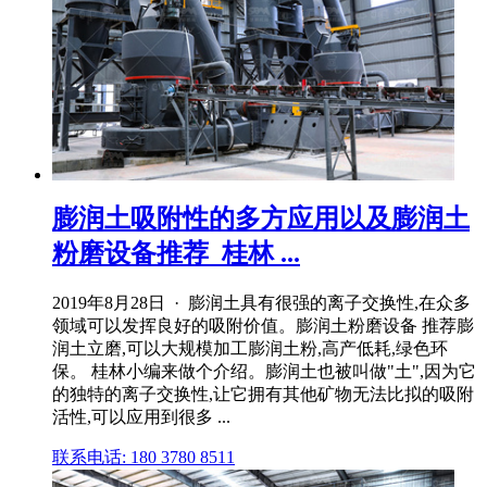
膨润土吸附性的多方应用以及膨润土
粉磨设备推荐_桂林 ...
2019年8月28日 · 膨润土具有很强的离子交换性,在众多
领域可以发挥良好的吸附价值。膨润土粉磨设备 推荐膨
润土立磨,可以大规模加工膨润土粉,高产低耗,绿色环
保。 桂林小编来做个介绍。膨润土也被叫做"土",因为它
的独特的离子交换性,让它拥有其他矿物无法比拟的吸附
活性,可以应用到很多 ...
联系电话: 180 3780 8511