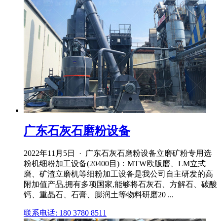
广东石灰石磨粉设备
2022年11月5日 · 广东石灰石磨粉设备立磨矿粉专用选
粉机细粉加工设备(20400目)：MTW欧版磨、LM立式
磨、矿渣立磨机等细粉加工设备是我公司自主研发的高
附加值产品,拥有多项国家,能够将石灰石、方解石、碳酸
钙、重晶石、石膏、膨润土等物料研磨20 ...
联系电话: 180 3780 8511