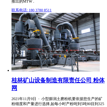
推出的MTW .
联系电话: 180 3780 8511
桂林矿山设备制造有限责任公司 粉体
网
2021年11月9日 · 小型膨润土磨粉机要依据您生产的矿
粉细度和产量进行选择,如每小时产粉吨到5吨80目到325