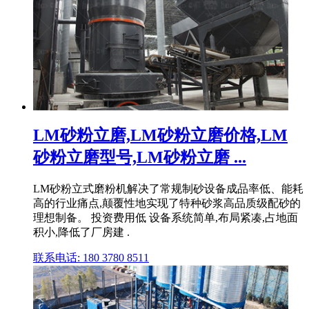
LM砂粉立磨,LM砂粉立磨价格,LM
砂粉立磨型号,LM砂粉立磨 ...
LM砂粉立式磨粉机解决了常规制砂设备成品率低、能耗
高的行业痛点,颠覆性地实现了特种砂浆高品质级配砂的
理想制备。 投资费用低 设备系统简单,布局紧凑,占地面
积小,降低了厂房建 .
联系电话: 180 3780 8511