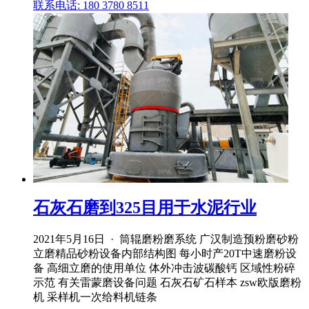
联系电话: 180 3780 8511
石灰石磨到325目用于水泥行业
2021年5月16日 · 筒辊磨粉磨系统 广汉制造预粉磨砂粉
立磨精品砂粉设备内部结构图 每小时产20T中速磨粉设
备 高细立磨的使用单位 体外冲击波碳酸钙 区域性粉碎
示范 有关雷蒙磨设备问题 石灰石矿石样本 zsw欧版磨粉
机 采样机一次给料机链条