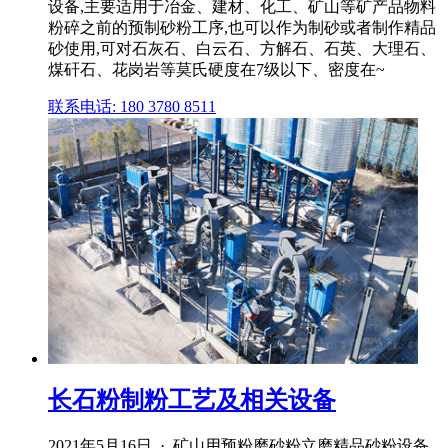
设备,主要适用于冶金、建材、化工、矿山等矿产品物料
粉碎之前的预制砂粉工序,也可以作为制砂或者制作精品
砂使用,可对石灰石、白云石、方解石、石英、大理石、
煤矸石、花岗岩等莫氏硬度在7级以下、密度在~
联系电话: 180 3780 8511
长石粉制粉工艺及相关设备
2021年5月16日 · 矿山用预粉磨砂粉立磨精品砂粉设备