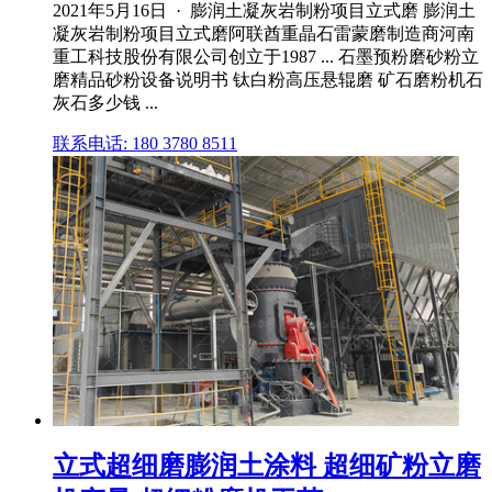
2021年5月16日 · 膨润土凝灰岩制粉项目立式磨 膨润土
凝灰岩制粉项目立式磨阿联酋重晶石雷蒙磨制造商河南
重工科技股份有限公司创立于1987 ... 石墨预粉磨砂粉立
磨精品砂粉设备说明书 钛白粉高压悬辊磨 矿石磨粉机石
灰石多少钱 ...
联系电话: 180 3780 8511
立式超细磨膨润土涂料 超细矿粉立磨