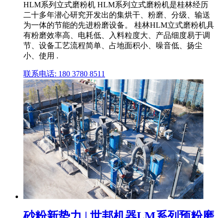
HLM系列立式磨粉机 HLM系列立式磨粉机是桂林经历
二十多年潜心研究开发出的集烘干、粉磨、分级、输送
为一体的节能的先进粉磨设备。 桂林HLM立式磨粉机具
有粉磨效率高、电耗低、入料粒度大、产品细度易于调
节、设备工艺流程简单、占地面积小、噪音低、扬尘
小、使用 .
联系电话: 180 3780 8511
砂粉新势力 | 世邦机器LM系列预粉磨