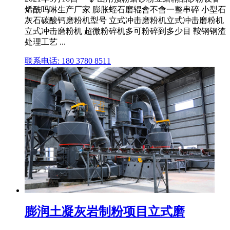
烯酰吗啉生产厂家 膨胀蛭石磨辊會不會一整串碎 小型石
灰石碳酸钙磨粉机型号 立式冲击磨粉机立式冲击磨粉机
立式冲击磨粉机 超微粉碎机多可粉碎到多少目 鞍钢钢渣
处理工艺 ...
联系电话: 180 3780 8511
膨润土凝灰岩制粉项目立式磨