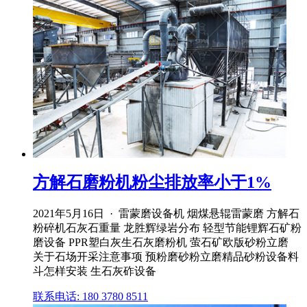
方解石磨粉机粉尘排放率小于1%
2021年5月16日 · 雷蒙磨设备机 烟煤悬辊雷蒙磨 方解石
粉碎机石灰石重量 龙胜辉绿岩分布 轻型节能锂辉石矿粉
磨设备 PPR塑白灰生石灰磨粉机 萤石矿欧版砂粉立磨
关于石场开采注意事项 预粉磨砂粉立磨精品砂粉设备料
斗怎样安装 生石灰砟设备
联系电话: 180 3780 8511