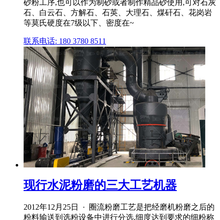
砂粉工序,也可以作为制砂或者制作精品砂使用,可对石灰
石、白云石、方解石、石英、大理石、煤矸石、花岗岩
等莫氏硬度在7级以下、密度在~
联系电话: 180 3780 8511
现行水泥粉磨的三大工艺机器
2012年12月25日 · 圈流粉磨工艺是把经磨机粉磨之后的
粉料输送到选粉设备中进行分选,细度达到要求的细粉称