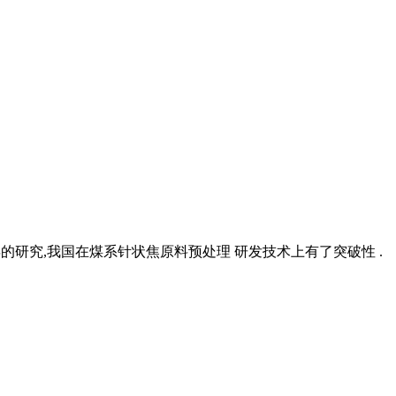
30多年的研究,我国在煤系针状焦原料预处理 研发技术上有了突破性 .