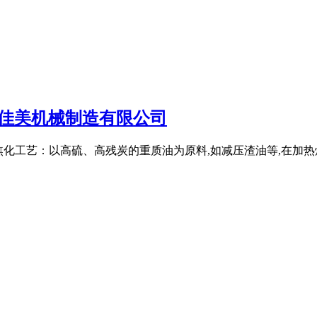
阳佳美机械制造有限公司
 延迟焦化工艺：以高硫、高残炭的重质油为原料,如减压渣油等,在加