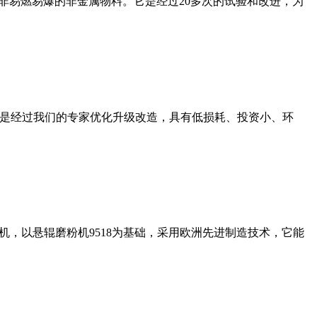
非易燃易爆的非金属物料。它是经过20多次的试验和改进，为
机是经过我们的专家优化升级改造，具有低损耗、投资小、环
，以悬辊磨粉机9518为基础，采用欧洲先进制造技术，它能