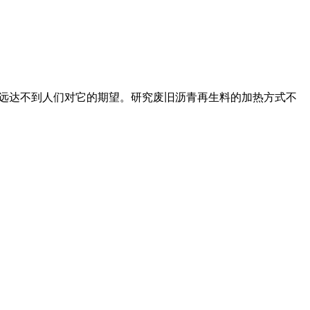
率还远远达不到人们对它的期望。研究废旧沥青再生料的加热方式不