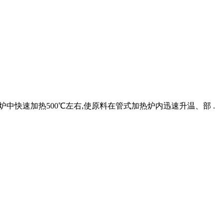
热炉中快速加热500℃左右,使原料在管式加热炉内迅速升温、部 .