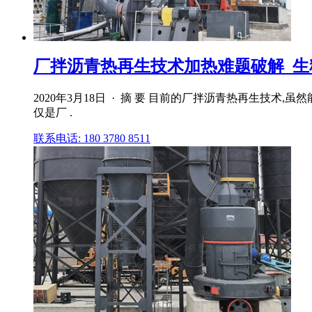
厂拌沥青热再生技术加热难题破解_生
2020年3月18日 · 摘 要 目前的厂拌沥青热再生
仅是厂 .
联系电话: 180 3780 8511