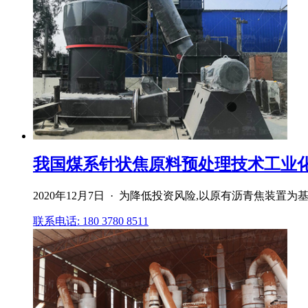
我国煤系针状焦原料预处理技术工业
2020年12月7日 · 为降低投资风险,以原有沥青焦装置为
联系电话: 180 3780 8511