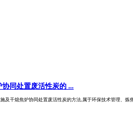
同处置废活性炭的 ...
统设备设施及干熄焦炉协同处置废活性炭的方法,属于环保技术管理、