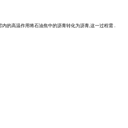
用回转窑内的高温作用将石油焦中的沥青转化为沥青,这一过程需 .