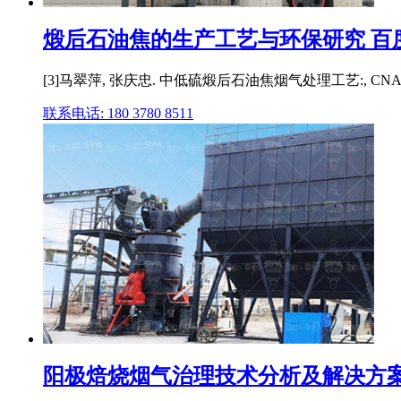
煅后石油焦的生产工艺与环保研究 百
[3]马翠萍, 张庆忠. 中低硫煅后石油焦烟气处理工艺:, 
联系电话: 180 3780 8511
阳极焙烧烟气治理技术分析及解决方案（电