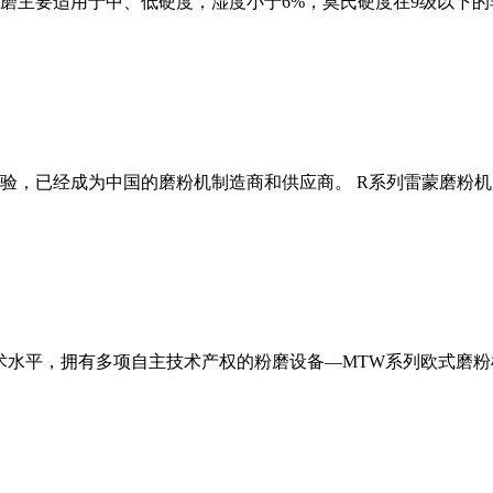
磨主要适用于中、低硬度，湿度小于6%，莫氏硬度在9级以下的
经验，已经成为中国的磨粉机制造商和供应商。 R系列雷蒙磨粉
术水平，拥有多项自主技术产权的粉磨设备—MTW系列欧式磨粉机