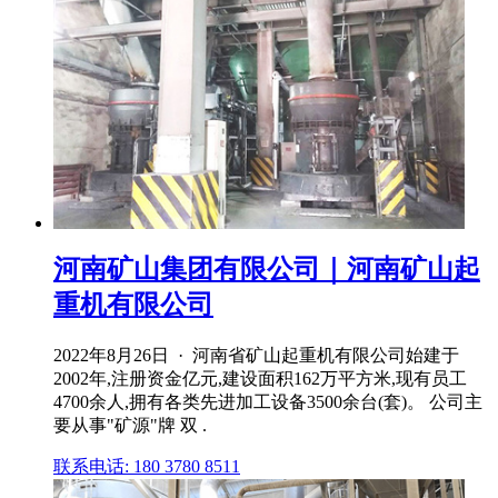
河南矿山集团有限公司｜河南矿山起
重机有限公司
2022年8月26日 · 河南省矿山起重机有限公司始建于
2002年,注册资金亿元,建设面积162万平方米,现有员工
4700余人,拥有各类先进加工设备3500余台(套)。 公司主
要从事"矿源"牌 双 .
联系电话: 180 3780 8511