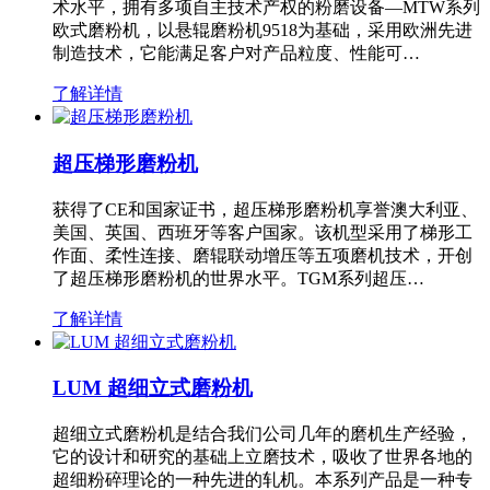
术水平，拥有多项自主技术产权的粉磨设备—MTW系列
欧式磨粉机，以悬辊磨粉机9518为基础，采用欧洲先进
制造技术，它能满足客户对产品粒度、性能可…
了解详情
超压梯形磨粉机
获得了CE和国家证书，超压梯形磨粉机享誉澳大利亚、
美国、英国、西班牙等客户国家。该机型采用了梯形工
作面、柔性连接、磨辊联动增压等五项磨机技术，开创
了超压梯形磨粉机的世界水平。TGM系列超压…
了解详情
LUM 超细立式磨粉机
超细立式磨粉机是结合我们公司几年的磨机生产经验，
它的设计和研究的基础上立磨技术，吸收了世界各地的
超细粉碎理论的一种先进的轧机。本系列产品是一种专