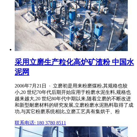
采用立磨生产粒化高炉矿渣粉 中国水
泥网
2006年7月21日 · 立磨初是用来粉磨煤粉,其规格也较
小,20 世纪70年代后期开始应用于粉磨水泥生料,规格也
越来越大,20 世纪80年代中期以来,随着立磨的不断改进
和新型耐磨材料的研究发展,立磨粉磨水泥熟料取得了成
功,与其它粉磨系统相比,立磨工艺具有集烘干、粉
联系电话: 180 3780 8511