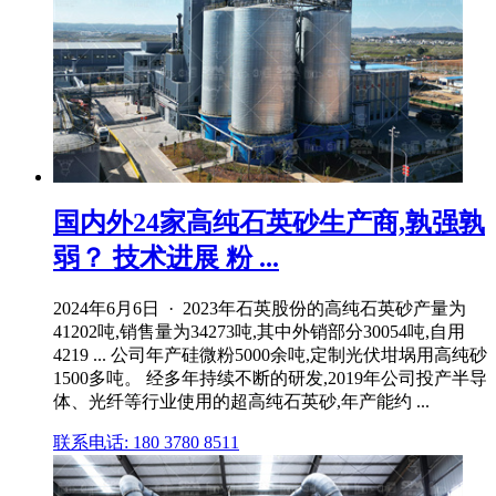
国内外24家高纯石英砂生产商,孰强孰
弱？ 技术进展 粉 ...
2024年6月6日 · 2023年石英股份的高纯石英砂产量为
41202吨,销售量为34273吨,其中外销部分30054吨,自用
4219 ... 公司年产硅微粉5000余吨,定制光伏坩埚用高纯砂
1500多吨。 经多年持续不断的研发,2019年公司投产半导
体、光纤等行业使用的超高纯石英砂,年产能约 ...
联系电话: 180 3780 8511