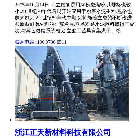
2005年10月14日 · 立磨初是用来粉磨煤粉,其规格也较
小,20 世纪70年代后期开始应用于粉磨水泥生料,规格也
越来越大,20 世纪80年代中期以来,随着立磨的不断改进
和新型耐磨材料的研究发展,立磨粉磨水泥熟料取得了成
功,与其它粉磨系统相比,立磨工艺具有集烘干、粉
联系电话: 180 3780 8511
浙江正天新材料科技有限公司