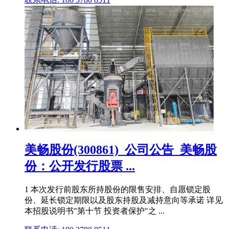
美畅股份(300861)_公司公告_美畅股
份：公开发行股票 ...
1 本次发行前股东所持股份的限售安排、自愿锁定股
份、延长锁定期限以及股东持股及减持意向等承诺 详见
本招股说明书"第十节 投资者保护"之 ...