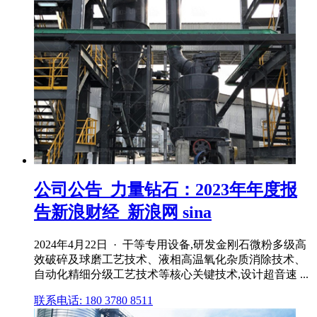
公司公告_力量钻石：2023年年度报
告新浪财经_新浪网 sina
2024年4月22日 · 干等专用设备,研发金刚石微粉多级高
效破碎及球磨工艺技术、液相高温氧化杂质消除技术、
自动化精细分级工艺技术等核心关键技术,设计超音速 ...
联系电话: 180 3780 8511