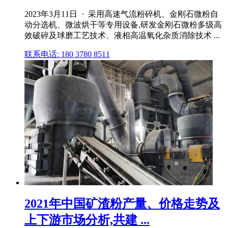
2023年3月11日 · 采用高速气流粉碎机、金刚石微粉自
动分选机、微波烘干等专用设备,研发金刚石微粉多级高
效破碎及球磨工艺技术、液相高温氧化杂质消除技术 ...
联系电话: 180 3780 8511
2021年中国矿渣粉产量、价格走势及
上下游市场分析,共建 ...