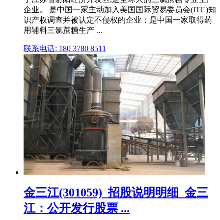
企业。 是中国一家主动加入美国国际贸易委员会(ITC)知
识产权调查并被认定不侵权的企业；是中国一家取得药
用辅料三氯蔗糖生产 ...
联系电话: 180 3780 8511
金三江(301059)_招股说明明细_金三
江：公开发行股票 ...