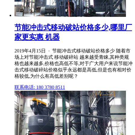
节能冲击式移动破站价格多少,哪里厂
家更实惠 机器
2019年4月15日 · 节能冲击式移动破站价格多少 随着市
场上对节能冲击式 移动破碎站 越来越受青睐,其种类规
格也越来越多,价格也高低不等,对于广大用户来说节能冲
击式移动破碎站价格似乎永远都是高低,但是也有相对价
格较低,为什么有高低差别呢？
联系电话: 180 3780 8511