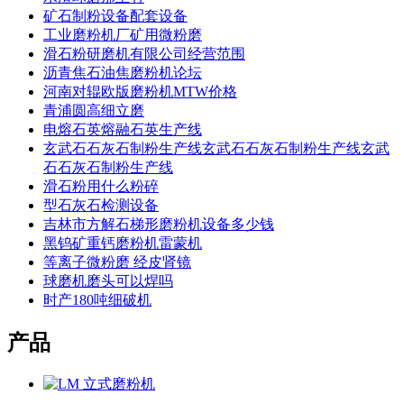
矿石制粉设备配套设备
工业磨粉机厂矿用微粉磨
滑石粉研磨机有限公司经营范围
沥青焦石油焦磨粉机论坛
河南对辊欧版磨粉机MTW价格
青浦圆高细立磨
电熔石英熔融石英生产线
玄武石石灰石制粉生产线玄武石石灰石制粉生产线玄武
石石灰石制粉生产线
滑石粉用什么粉碎
型石灰石检测设备
吉林市方解石梯形磨粉机设备多少钱
黑钨矿重钙磨粉机雷蒙机
等离子微粉磨 经皮肾镜
球磨机磨头可以焊吗
时产180吨细破机
产品