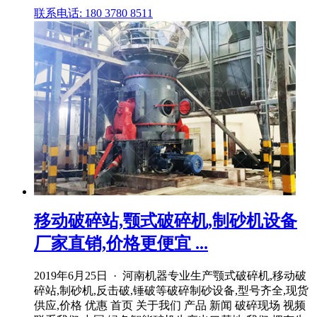
联系电话: 180 3780 8511
移动破碎站,颚式破碎机,制砂机设备
厂家直销,价格更便宜 ...
2019年6月25日 · 河南机器专业生产颚式破碎机,移动破
碎站,制砂机,反击破,锤破等破碎制砂设备,型号齐全,现货
供应,价格 优惠 首页 关于我们 产品 新闻 破碎现场 视频