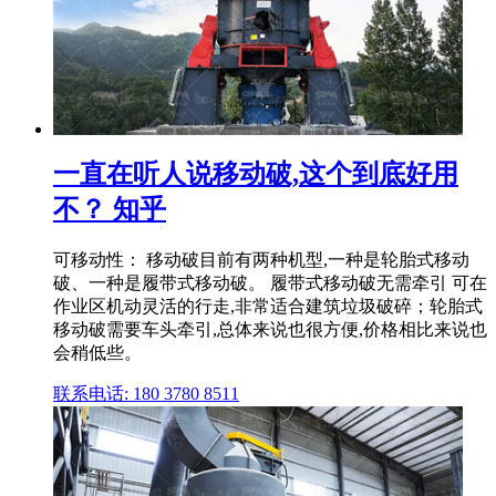
一直在听人说移动破,这个到底好用
不？ 知乎
可移动性： 移动破目前有两种机型,一种是轮胎式移动
破、一种是履带式移动破。 履带式移动破无需牵引 可在
作业区机动灵活的行走,非常适合建筑垃圾破碎；轮胎式
移动破需要车头牵引,总体来说也很方便,价格相比来说也
会稍低些。
联系电话: 180 3780 8511