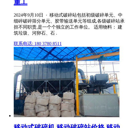
重工
2024年9月10日 · 移动式破碎站包括初级破碎单元、中
细碎破碎筛分单元、胶带输送单元等组成,各级破碎站承
担不同职责,是一个个独立的工作单位。 适用物料： 建
筑垃圾、河卵石、石 .
联系电话: 180 3780 8511
移动式破碎机,移动破碎站价格,移动