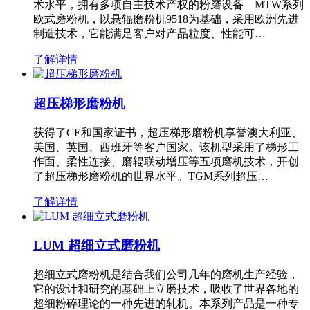
术水平，拥有多项自主技术产权的粉磨设备—MTW系列
欧式磨粉机，以悬辊磨粉机9518为基础，采用欧洲先进
制造技术，它能满足客户对产品粒度、性能可…
了解详情
超压梯形磨粉机
获得了CE和国家证书，超压梯形磨粉机享誉澳大利亚、
美国、英国、西班牙等客户国家。该机型采用了梯形工
作面、柔性连接、磨辊联动增压等五项磨机技术，开创
了超压梯形磨粉机的世界水平。TGM系列超压…
了解详情
LUM 超细立式磨粉机
超细立式磨粉机是结合我们公司几年的磨机生产经验，
它的设计和研究的基础上立磨技术，吸收了世界各地的
超细粉碎理论的一种先进的轧机。本系列产品是一种专