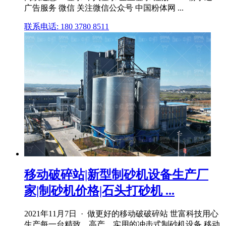
广告服务 微信 关注微信公众号 中国粉体网 ...
联系电话: 180 3780 8511
移动破碎站|新型制砂机设备生产厂
家|制砂机价格|石头打砂机 ...
2021年11月7日 · 做更好的移动破破碎站 世富科技用心
生产每一台精致、高产、实用的冲击式制砂机设备,移动