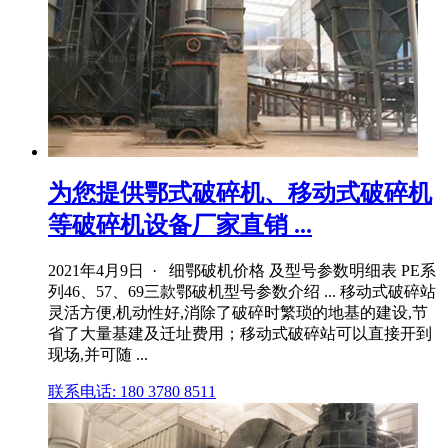
为您提供鄂式破碎机、移动式破碎机
等破碎机设备厂家直销 ...
2021年4月9日 · 细鄂破机价格 及型号参数明细表 PE系
列46、57、69三款鄂破机型号参数介绍 ... 移动式破碎站
灵活方便,机动性好,消除了破碎时繁琐的地基的建设,节
省了大量基建及迁址费用；移动式破碎站可以直接开到
现场,并可随 ...
联系电话: 180 3780 8511