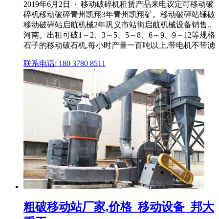
2019年6月2日 · 移动破碎机租赁产品来电议定可移动破
碎机移动破碎青州凯翔3年青州凯翔矿。移动破碎站锤破
移动破碎站启航机械2年巩义市站街启航机械设备销售..
河南。出租可破1～2、3～5、5～8、6～9、9～12等规格
石子的移动破石机,每小时产量一百吨以上,带电机不带滤
联系电话: 180 3780 8511
粗破移动站厂家,价格_移动设备_邦大