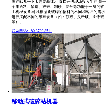
破碎站几乎不太需要基建,可直接开进现场投入生产,是一
个集给料、输送、破碎、制砂、筛分等功能于一身的矿
山机械设备,可以根据要破碎的物料的不同和客户的需求
进行搭配不同的破碎设备（如：颚破、反击破、圆锥破
等）。
联系电话: 180 3780 8511
移动式破碎站机器