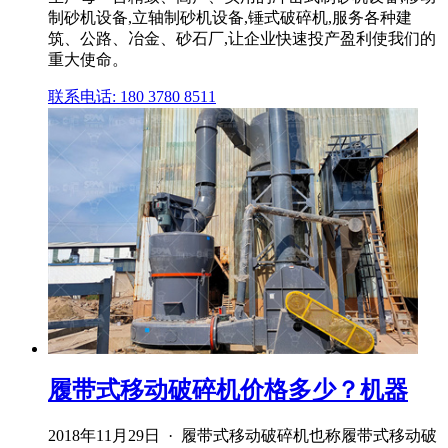
制砂机设备,立轴制砂机设备,锤式破碎机,服务各种建
筑、公路、冶金、砂石厂,让企业快速投产盈利使我们的
重大使命。
联系电话: 180 3780 8511
履带式移动破碎机价格多少？机器
2018年11月29日 · 履带式移动破碎机也称履带式移动破