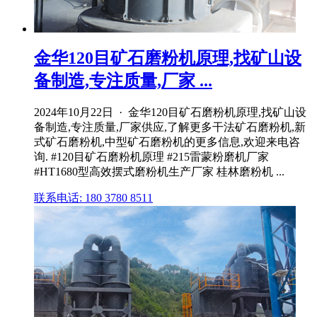
金华120目矿石磨粉机原理,找矿山设
备制造,专注质量,厂家 ...
2024年10月22日 · 金华120目矿石磨粉机原理,找矿山设
备制造,专注质量,厂家供应,了解更多干法矿石磨粉机,新
式矿石磨粉机,中型矿石磨粉机的更多信息,欢迎来电咨
询. #120目矿石磨粉机原理 #215雷蒙粉磨机厂家
#HT1680型高效摆式磨粉机生产厂家 桂林磨粉机 ...
联系电话: 180 3780 8511