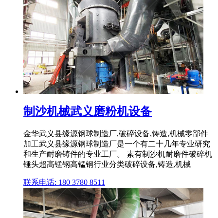
制沙机械武义磨粉机设备
金华武义县缘源钢球制造厂,破碎设备,铸造,机械零部件
加工武义县缘源钢球制造厂是一个有二十几年专业研究
和生产耐磨铸件的专业工厂。 素有制沙机耐磨件破碎机
锤头超高锰钢高锰钢行业分类破碎设备,铸造,机械
联系电话: 180 3780 8511