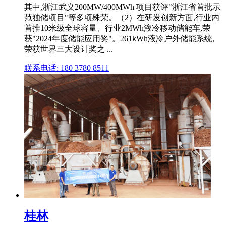
其中,浙江武义200MW/400MWh 项目获评"浙江省首批示
范独储项目"等多项殊荣。（2）在研发创新方面,行业内
首推10米级全球容量、行业2MWh液冷移动储能车,荣
获"2024年度储能应用奖"。261kWh液冷户外储能系统,
荣获世界三大设计奖之 ...
联系电话: 180 3780 8511
桂林