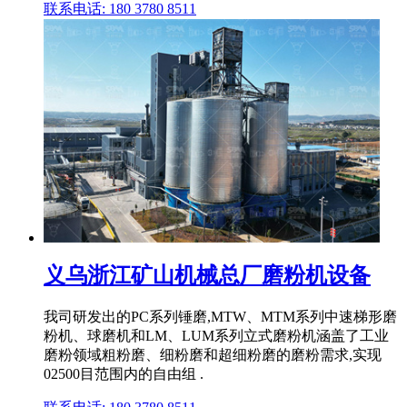
联系电话: 180 3780 8511
义乌浙江矿山机械总厂磨粉机设备
我司研发出的PC系列锤磨,MTW、MTM系列中速梯形磨
粉机、球磨机和LM、LUM系列立式磨粉机涵盖了工业
磨粉领域粗粉磨、细粉磨和超细粉磨的磨粉需求,实现
02500目范围内的自由组 .