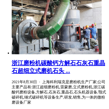
浙江磨粉机碳酸钙方解石石灰石重晶
石超细立式磨机石头 ...
2021年8月30日 · 上海科利瑞克是磨粉机生产厂家;公司
主要产品有:浙江超细磨粉机,雷蒙磨,立式磨粉机,浙江碳
酸钙磨粉设备,方解石,石灰石,重晶石,石头机器设备,颚式
破碎机,锤式破碎机等设备生产,研发,销售,为一体的微粉
磨设备厂家