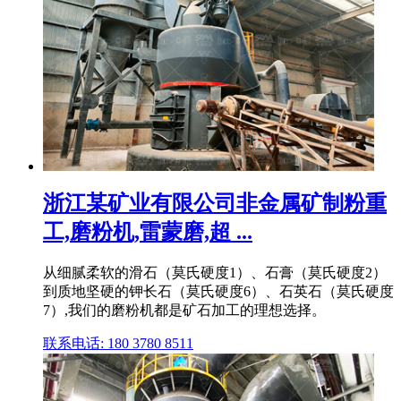
浙江某矿业有限公司非金属矿制粉重
工,磨粉机,雷蒙磨,超 ...
从细腻柔软的滑石（莫氏硬度1）、石膏（莫氏硬度2）
到质地坚硬的钾长石（莫氏硬度6）、石英石（莫氏硬度
7）,我们的磨粉机都是矿石加工的理想选择。
联系电话: 180 3780 8511