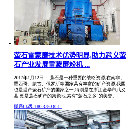
萤石雷蒙磨技术优势明显,助力武义萤
石产业发展雷蒙磨粉机 ...
2017年1月12日 · 萤石是一种重要的战略资源,在南非、
墨西哥、蒙古、俄罗斯等国家具有丰富的矿产资源,我国
也是盛产萤石矿产的国家之一,特别是在浙江金华市武义
县,更是萤石矿产的集聚地,素有"萤石之乡"的美誉。
联系电话: 180 3780 8511