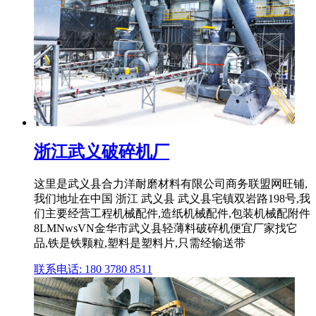
浙江武义破碎机厂
这里是武义县合力洋耐磨材料有限公司商务联盟网旺铺,
我们地址在中国 浙江 武义县 武义县宅镇双岩路198号,我
们主要经营工程机械配件,造纸机械配件,包装机械配附件
8LMNwsVN金华市武义县轻薄料破碎机便宜厂家找它
品,铁是铁颗粒,塑料是塑料片,只需经输送带
联系电话: 180 3780 8511