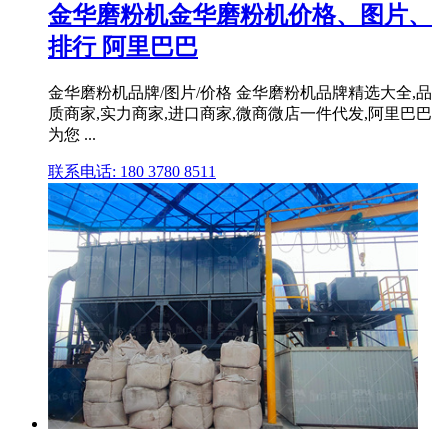
金华磨粉机金华磨粉机价格、图片、
排行 阿里巴巴
金华磨粉机品牌/图片/价格 金华磨粉机品牌精选大全,品
质商家,实力商家,进口商家,微商微店一件代发,阿里巴巴
为您 ...
联系电话: 180 3780 8511