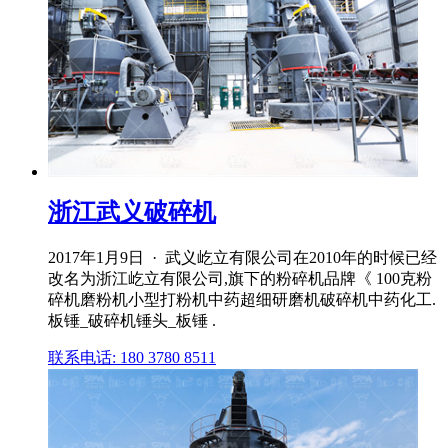
浙江武义破碎机
2017年1月9日 · 武义屹立有限公司在2010年的时候已经
改名为浙江屹立有限公司,旗下的粉碎机品牌《 100克粉
碎机磨粉机小型打粉机中药超细研磨机破碎机中药化工.
板锤_破碎机锤头_板锤 .
联系电话: 180 3780 8511