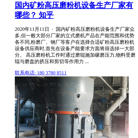
国内矿粉高压磨粉机设备生产厂家有
哪些？ 知乎
2020年11月11日 · 国内矿粉高压磨粉机设备生产厂家众
多,但一般大部分厂家的立式磨机产品在产能范围和优势
各不同,粉磨厂、钢厂等客户在选择合适矿粉高压磨粉机
设备供应商时,首先在设备产能要求方面将筛选掉一大部
分。 高压磨粉机工作时通过磨辊施加碾磨压力,物料受磨
辊与磨盘的挤压和剪切等作用力 ...
联系电话: 180 3780 8511