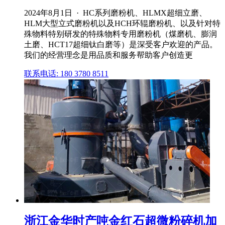
2024年8月1日 · HC系列磨粉机、HLMX超细立磨、
HLM大型立式磨粉机以及HCH环辊磨粉机、以及针对特
殊物料特别研发的特殊物料专用磨粉机（煤磨机、膨润
土磨、HCT17超细钛白磨等）是深受客户欢迎的产品。
我们的经营理念是用品质和服务帮助客户创造更
联系电话: 180 3780 8511
浙江金华时产吨金红石超微粉碎机加