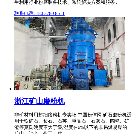
生利用行业粉磨装备技术、系统解决方案和服务 .
联系电话: 180 3780 8511
浙江矿山磨粉机
非矿材料用超细磨粉机专卖场 中国粉体网 矿石磨粉机适
用于铁矿石、长石、石英、重晶石、石灰石、陶瓷、矿
渣等莫氏硬度不大于级,湿度在6%以下的非易燃易爆的
矿山、冶金、化工、建 .