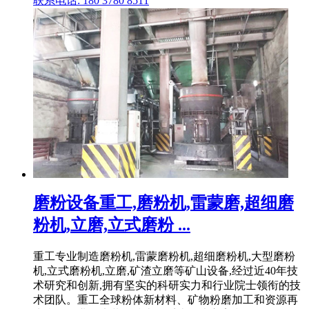
联系电话: 180 3780 8511
磨粉设备重工,磨粉机,雷蒙磨,超细磨
粉机,立磨,立式磨粉 ...
重工专业制造磨粉机,雷蒙磨粉机,超细磨粉机,大型磨粉
机,立式磨粉机,立磨,矿渣立磨等矿山设备,经过近40年技
术研究和创新,拥有坚实的科研实力和行业院士领衔的技
术团队。重工全球粉体新材料、矿物粉磨加工和资源再