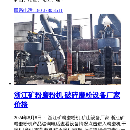
联系电话: 180 3780 8511
浙江矿粉磨粉机 破碎磨粉设备厂家
价格
2024年8月8日 · 浙江矿粉磨粉机,矿山设备厂家 浙江矿
粉磨粉机产品咨询电话查看设备情况点击进入粉磨机|干
磨机|磨机|雷蒙磨机|矿石磨机|碾磨.上海科利瑞克专业干