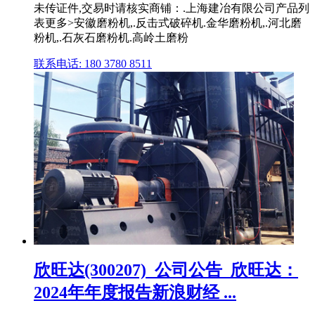
未传证件,交易时请核实商铺：.上海建冶有限公司产品列
表更多>安徽磨粉机,.反击式破碎机.金华磨粉机,.河北磨
粉机,.石灰石磨粉机.高岭土磨粉
联系电话: 180 3780 8511
欣旺达(300207)_公司公告_欣旺达：
2024年年度报告新浪财经 ...