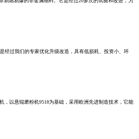
非易燃易爆的非金属物料。它是经过20多次的试验和改进，为
机是经过我们的专家优化升级改造，具有低损耗、投资小、环
，以悬辊磨粉机9518为基础，采用欧洲先进制造技术，它能