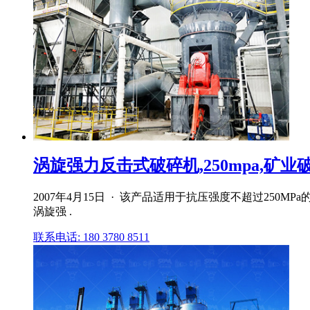
涡旋强力反击式破碎机,250mpa,矿
2007年4月15日 · 该产品适用于抗压强度不超过25
涡旋强 .
联系电话: 180 3780 8511