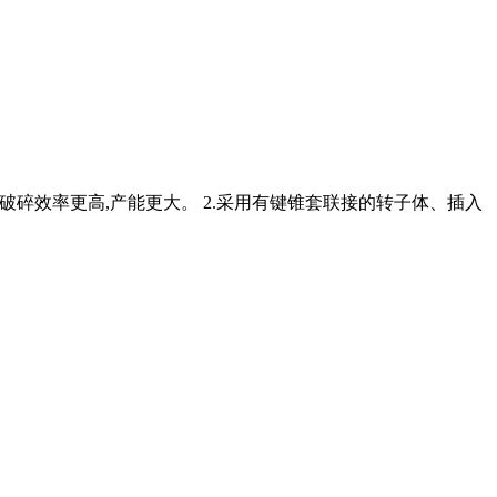
,使破碎效率更高,产能更大。 2.采用有键锥套联接的转子体、插入