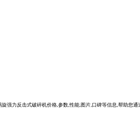
系列涡旋强力反击式破碎机价格,参数,性能,图片,口碑等信息,帮助