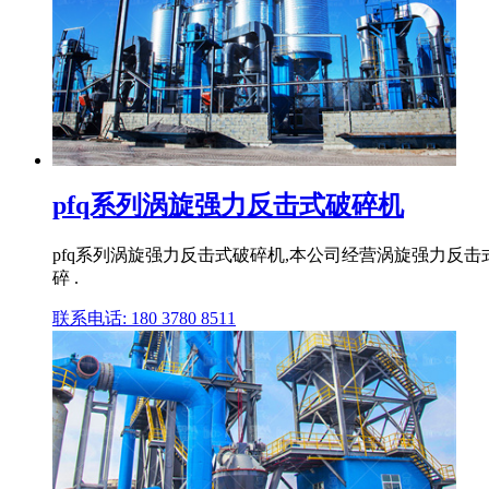
pfq系列涡旋强力反击式破碎机
pfq系列涡旋强力反击式破碎机,本公司经营涡旋强力反
碎 .
联系电话: 180 3780 8511