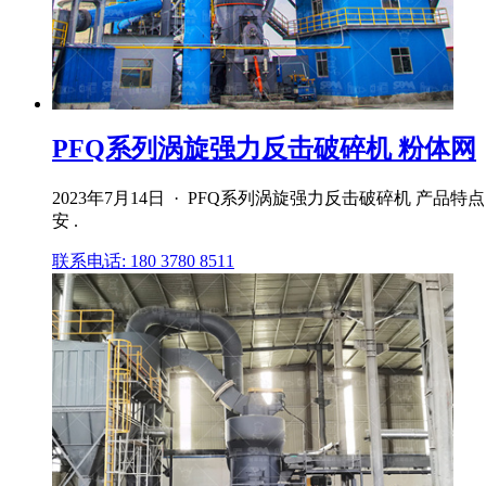
PFQ系列涡旋强力反击破碎机 粉体网
2023年7月14日 · PFQ系列涡旋强力反击破碎机 产
安 .
联系电话: 180 3780 8511