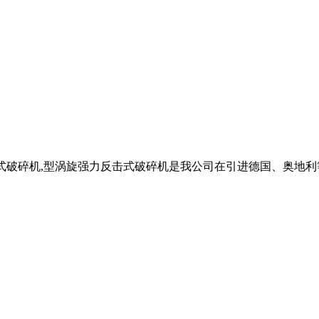
击式破碎机,型涡旋强力反击式破碎机是我公司在引进德国、奥地