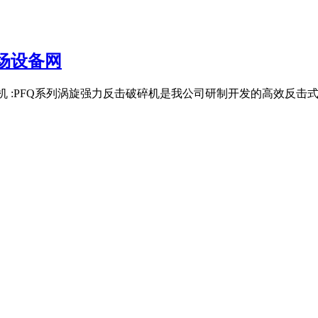
场设备网
破碎机 :PFQ系列涡旋强力反击破碎机是我公司研制开发的高效反击