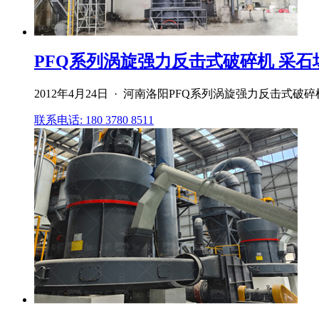
PFQ系列涡旋强力反击式破碎机 采石
2012年4月24日 · 河南洛阳PFQ系列涡旋强力反击式
联系电话: 180 3780 8511