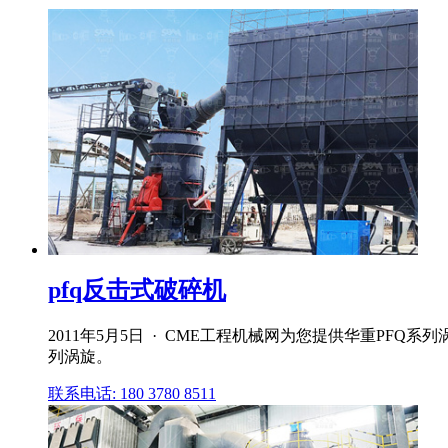
pfq反击式破碎机
2011年5月5日 · CME工程机械网为您提供华重PFQ
列涡旋。
联系电话: 180 3780 8511