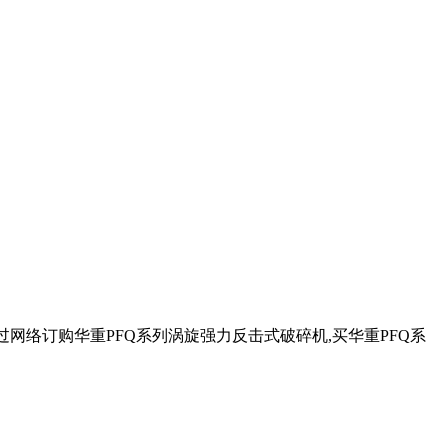
您通过网络订购华重PFQ系列涡旋强力反击式破碎机,买华重PFQ系