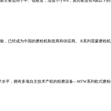
磨主要适用于中、低硬度，湿度小于6%，莫氏硬度在9级以下的
经验，已经成为中国的磨粉机制造商和供应商。 R系列雷蒙磨粉
术水平，拥有多项自主技术产权的粉磨设备—MTW系列欧式磨粉机