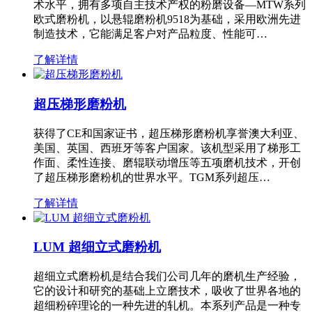
术水平，拥有多项自主技术产权的粉磨设备—MTW系列
欧式磨粉机，以悬辊磨粉机9518为基础，采用欧洲先进
制造技术，它能满足客户对产品粒度、性能可…
了解详情
超压梯形磨粉机
获得了CE和国家证书，超压梯形磨粉机享誉澳大利亚、
美国、英国、西班牙等客户国家。该机型采用了梯形工
作面、柔性连接、磨辊联动增压等五项磨机技术，开创
了超压梯形磨粉机的世界水平。TGM系列超压…
了解详情
LUM 超细立式磨粉机
超细立式磨粉机是结合我们公司几年的磨机生产经验，
它的设计和研究的基础上立磨技术，吸收了世界各地的
超细粉碎理论的一种先进的轧机。本系列产品是一种专