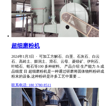
超细磨粉机
2024年1月3日 · 可加工方解石、白垩、石灰石、白云
石、高岭土、膨润土、滑石、云母、菱镁矿、伊利石、
叶蜡石、蛭石等100 多种材料。 产品介绍 生产能力 /h 成
品细度 目 超细磨粉机是一种通过研磨将固体物料粉碎成
粉末的设备,这种粉碎是许多工艺中重要 ...
联系电话: 180 3780 8511