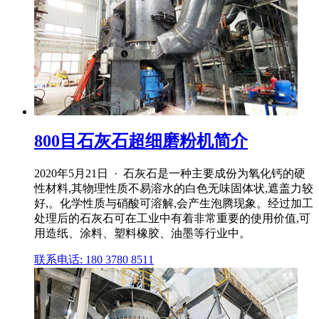
800目石灰石超细磨粉机简介
2020年5月21日 · 石灰石是一种主要成份为氧化钙的硬
性材料,其物理性质不易溶水的白色无味固体状,遮盖力较
好,。化学性质与硝酸可溶解,会产生泡腾现象。经过加工
处理后的石灰石可在工业中有着非常重要的使用价值,可
用造纸、涂料、塑料橡胶、油墨等行业中。
联系电话: 180 3780 8511