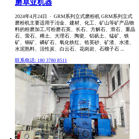
磨卓亚机器
2024年4月24日 · GRM系列立式磨粉机 GRM系列立式
磨粉机主要适用于冶金、建材、化工、矿山等矿产品物
料的粉磨加工,可粉磨石英、长石、方解石、滑石、重晶
石、萤石、稀土、大理石、陶瓷、铝矾土、锰矿、铁
矿、铜矿、磷矿石、氧化铁红、锆英砂、矿渣、水渣、
水泥熟料、活性炭、白云石、花岗岩、石榴子石 ...
联系电话: 180 3780 8511