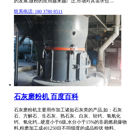
的发展,微粉的应用越来越广泛,市场对其需求也 ...
联系电话: 180 3780 8511
石灰磨粉机 百度百科
石灰磨粉机主要用作加工诸如石灰类的产品,如：石灰
石、方解石、生石灰、熟石灰、白灰、轻钙、氢氧化
钙、氧化钙...硬度小于6级,水分小于15%的非易燃易爆物
料,粉磨加工成401250目不同细度的成品粉状 物料。