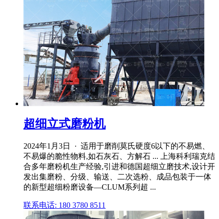
超细立式磨粉机
2024年1月3日 · 适用于磨削莫氏硬度6以下的不易燃、
不易爆的脆性物料,如石灰石、方解石 ... 上海科利瑞克结
合多年磨粉机生产经验,引进和德国超细立磨技术,设计开
发出集磨粉、分级、输送、二次选粉、成品包装于一体
的新型超细粉磨设备—CLUM系列超 ...
联系电话: 180 3780 8511