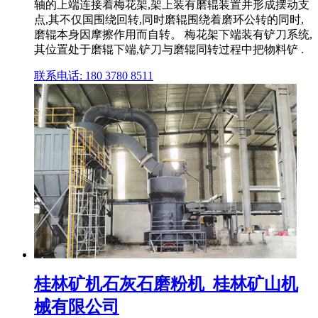
轴的上端连接着梅花架,架上装有磨辊装置并形成摆动支
点,其不仅国围绕回转,同时磨辊围绕着磨环公转的同时,
磨辊本身因摩擦作用而自转。 梅花架下端装有铲刀系统,
其位置处于磨辊下端,铲刀与磨辊同转过程中把物料铲 .
联系电话: 180 3780 8511
桂林矿机石灰石磨粉机_桂林矿山机
械有限公司