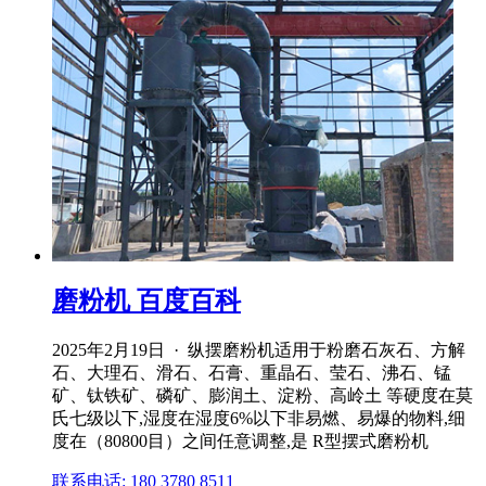
磨粉机 百度百科
2025年2月19日 · 纵摆磨粉机适用于粉磨石灰石、方解
石、大理石、滑石、石膏、重晶石、莹石、沸石、锰
矿、钛铁矿、磷矿、膨润土、淀粉、高岭土 等硬度在莫
氏七级以下,湿度在湿度6%以下非易燃、易爆的物料,细
度在（80800目）之间任意调整,是 R型摆式磨粉机
联系电话: 180 3780 8511