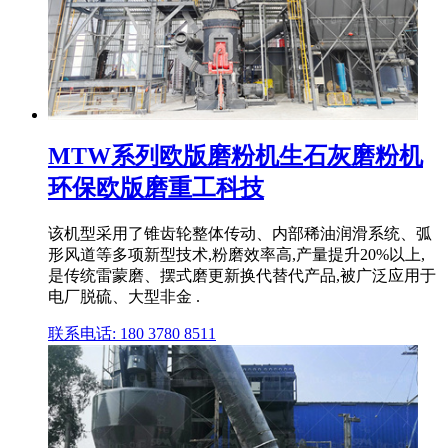
MTW系列欧版磨粉机生石灰磨粉机
环保欧版磨重工科技
该机型采用了锥齿轮整体传动、内部稀油润滑系统、弧
形风道等多项新型技术,粉磨效率高,产量提升20%以上,
是传统雷蒙磨、摆式磨更新换代替代产品,被广泛应用于
电厂脱硫、大型非金 .
联系电话: 180 3780 8511