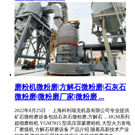
磨粉机微粉磨|方解石微粉磨|石灰石
微粉磨|微粉磨厂家|微粉磨 ...
2022年8月25日 · 上海科利瑞克机器有限公司专业提供
矿石微粉磨设备包括石灰石微粉磨,方解石 ... HGM系列
超细磨粉机 YGM7815 型高压雷蒙磨粉机 大型火力发电
厂磨煤机 方解石研磨设备 产品介绍 随着高新技术产业