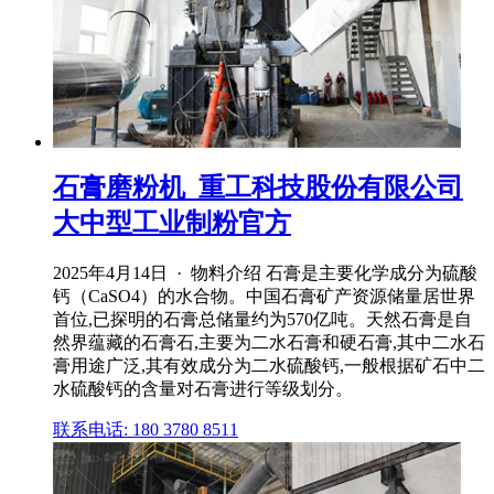
石膏磨粉机_重工科技股份有限公司
大中型工业制粉官方
2025年4月14日 · 物料介绍 石膏是主要化学成分为硫酸
钙（CaSO4）的水合物。中国石膏矿产资源储量居世界
首位,已探明的石膏总储量约为570亿吨。天然石膏是自
然界蕴藏的石膏石,主要为二水石膏和硬石膏,其中二水石
膏用途广泛,其有效成分为二水硫酸钙,一般根据矿石中二
水硫酸钙的含量对石膏进行等级划分。
联系电话: 180 3780 8511