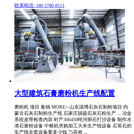
联系电话: 180 3780 8511
大型建筑石膏磨粉机生产线配置
磨粉机 项目 集锦 MORE+ 山东淄博石灰石制粉项目 内
蒙古石灰石制粉生产线 石家庄脱硫石灰石粉生产 ... 冶金
系统皮带检查内容 时产300450吨河卵石打沙设备 制作水
渣石膏粉设备 中粮机求购加工大米生产线设备 石英石的
生产线全套设备要多少钱 75高效 ...