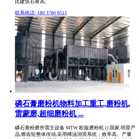
比建筑石膏高。
联系电话: 180 3780 8511
磷石膏磨粉机物料加工重工,磨粉机,
雷蒙磨,超细磨粉机 ...
磷石膏粉磨所需主设备 MTW 欧版磨粉机 () 国家,明星产
品,锥齿轮整体传动,采用稀油润滑系统；效率高、产量