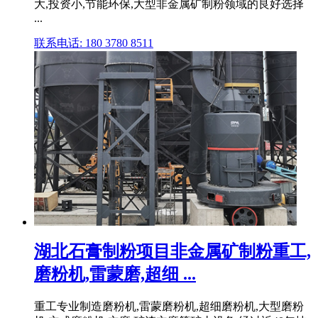
大,投资小,节能环保,大型非金属矿制粉领域的良好选择
...
联系电话: 180 3780 8511
湖北石膏制粉项目非金属矿制粉重工,
磨粉机,雷蒙磨,超细 ...
重工专业制造磨粉机,雷蒙磨粉机,超细磨粉机,大型磨粉