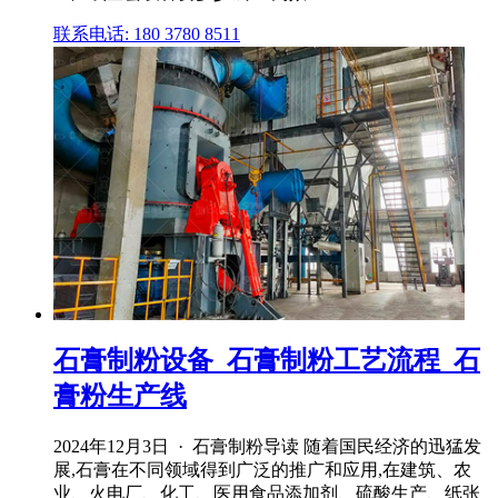
联系电话: 180 3780 8511
石膏制粉设备_石膏制粉工艺流程_石
膏粉生产线
2024年12月3日 · 石膏制粉导读 随着国民经济的迅猛发
展,石膏在不同领域得到广泛的推广和应用,在建筑、农
业、火电厂、化工、医用食品添加剂、硫酸生产、纸张