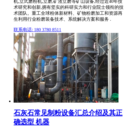
机,立式磨粉机,立磨,矿渣立磨等矿山设备,经过近40年技
术研究和创新,拥有坚实的科研实力和行业院士领衔的技
术团队。重工全球粉体新材料、矿物粉磨加工和资源再
生利用行业粉磨装备技术、系统解决方案和服务 .
联系电话: 180 3780 8511
石灰石常见制粉设备汇总介绍及其正
确选型 机器