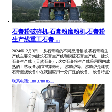
石膏粉破碎机,石膏粉磨粉机,石膏粉
生产线重工石膏 ...
2024年12月3日 · 从石膏粉的不同应用领域,将石膏粉生
产线主要分为建筑石膏生产线和脱硫石膏生产线。 建筑
石膏生产线（天然石膏）: 这类石膏粉生产线采用国内成
熟的工艺设备,如立式磨粉机、沸腾炉等。沸腾炉是建筑
石膏煅烧设备中在我国应用十分广泛的设备。 设备特点:
联系电话: 180 3780 8511