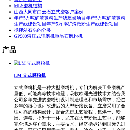
MLS磨机结构
山西大同市白云石立式磨客户案例
年产5万吨矿渣微粉生产线建设项目年产5万吨矿渣微粉
生产线建设项目年产5万吨矿渣微粉生产线建设项目
搅拌站石头的分类
GP500液压式辊磨机重晶石磨粉机
产品
LM 立式磨粉机
立式磨粉机是一种大型磨粉机，专门为解决工业磨机产
量低、耗能高等技术难题，吸收欧洲先进技术并结合我
公司多年先进的磨粉机设计制造理念和市场需求，经过
多年的潜心设计改进后的大型粉磨设备。立磨采用了合
理可靠的结构设计，配合先进工艺流程，集烘干、粉
磨、选粉、提升于一体，尤其在大型粉磨工艺中，能够
完全满足客户需求，主要技术、经济指标达到国际先进