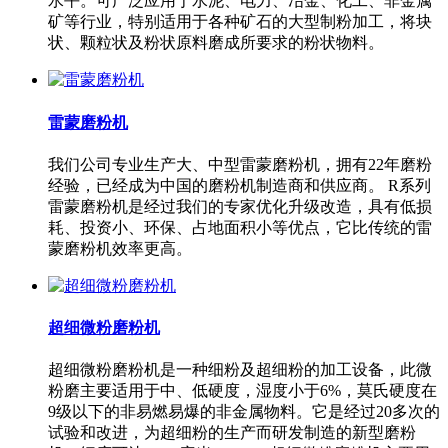
水平。可广泛应用于水泥、电力、冶金、化工、非金属
矿等行业，特别适用于各种矿石的大型制粉加工，将块
状、颗粒状及粉状原料磨成所要求的粉状物料。
雷蒙磨粉机
我们公司专业生产大、中型雷蒙磨粉机，拥有22年磨粉
经验，已经成为中国的磨粉机制造商和供应商。 R系列
雷蒙磨粉机是经过我们的专家优化升级改造，具有低损
耗、投资小、环保、占地面积小等优点，它比传统的雷
蒙磨粉机效率更高。
超细微粉磨粉机
超细微粉磨粉机是一种细粉及超细粉的加工设备，此微
粉磨主要适用于中、低硬度，湿度小于6%，莫氏硬度在
9级以下的非易燃易爆的非金属物料。它是经过20多次的
试验和改进，为超细粉的生产而研发制造的新型磨粉