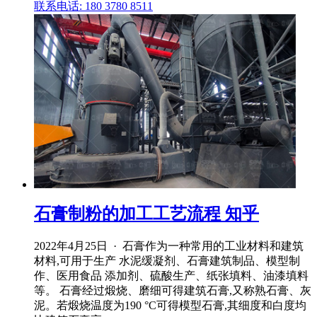
联系电话: 180 3780 8511
石膏制粉的加工工艺流程 知乎
2022年4月25日 · 石膏作为一种常用的工业材料和建筑
材料,可用于生产 水泥缓凝剂、石膏建筑制品、模型制
作、医用食品 添加剂、硫酸生产、纸张填料、油漆填料
等。 石膏经过煅烧、磨细可得建筑石膏,又称熟石膏、灰
泥。若煅烧温度为190 °C可得模型石膏,其细度和白度均