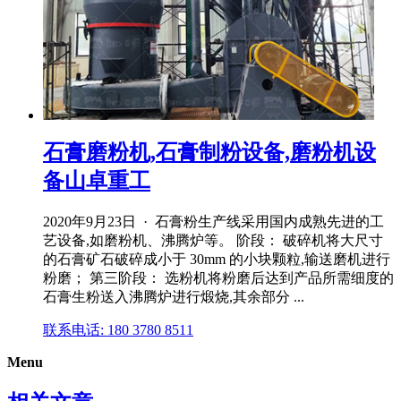
石膏磨粉机,石膏制粉设备,磨粉机设
备山卓重工
2020年9月23日 · 石膏粉生产线采用国内成熟先进的工
艺设备,如磨粉机、沸腾炉等。 阶段： 破碎机将大尺寸
的石膏矿石破碎成小于 30mm 的小块颗粒,输送磨机进行
粉磨； 第三阶段： 选粉机将粉磨后达到产品所需细度的
石膏生粉送入沸腾炉进行煅烧,其余部分 ...
联系电话: 180 3780 8511
Menu