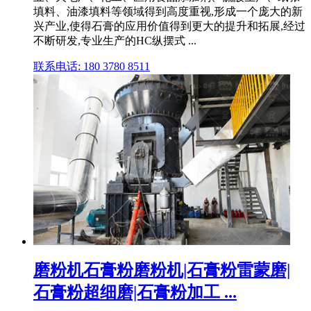
填料、油漆填料等领域得到高度重视,形成一个庞大的新
兴产业,使得石膏的应用价值得到更大的提升和拓展,经过
不断研发,专业生产的HC纵摆式 ...
联系电话: 180 3780 8511
磨粉机石膏粉磨粉机|石膏粉雷蒙磨|
石膏粉超细磨|石膏粉加工 ...