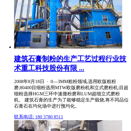
建筑石膏制粉的生产工艺过程行业技
术重工科技股份有限 ...
2008年8月18日 · 0—3MM粗粉领域,选用欧版粗粉
磨;80400目细粉选用MTW欧版磨粉机和立式磨粉机;目超
细粉选择HGM三环中速微粉磨和LUM超细立式磨粉
机。 建筑石膏的生产为了能够稳定生产煅烧,将不同品位
石膏石在均化场中进行预均化。
联系电话: 180 3780 8511