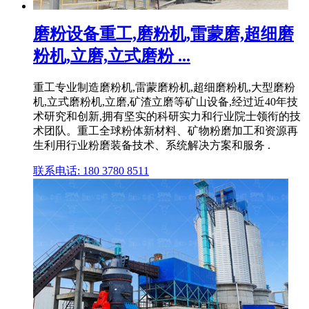
磨粉设备重工,磨粉机,雷蒙磨,超细磨
粉机,立磨,立式磨粉 ...
重工专业制造磨粉机,雷蒙磨粉机,超细磨粉机,大型磨粉
机,立式磨粉机,立磨,矿渣立磨等矿山设备,经过近40年技
术研究和创新,拥有坚实的科研实力和行业院士领衔的技
术团队。重工全球粉体新材料、矿物粉磨加工和资源再
生利用行业粉磨装备技术、系统解决方案和服务 .
联系电话: 180 3780 8511