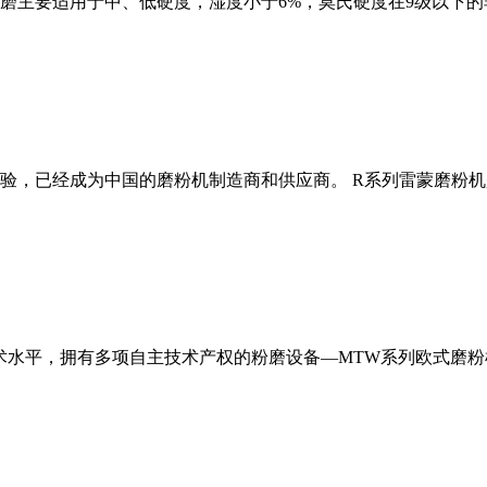
磨主要适用于中、低硬度，湿度小于6%，莫氏硬度在9级以下的
经验，已经成为中国的磨粉机制造商和供应商。 R系列雷蒙磨粉
术水平，拥有多项自主技术产权的粉磨设备—MTW系列欧式磨粉机