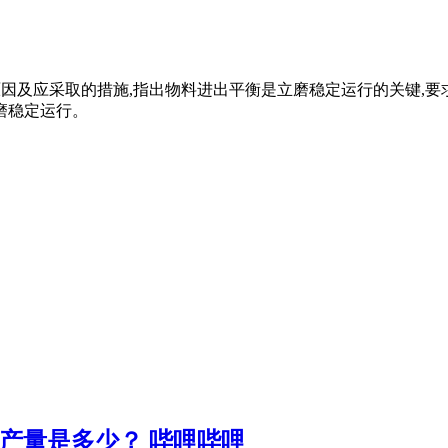
降低的原因及应采取的措施,指出物料进出平衡是立磨稳定运行的关键
磨稳定运行。
产量是多少？ 哔哩哔哩