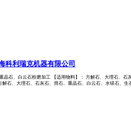
上海科利瑞克机器有限公司
加工,重晶石、白云石粉磨加工 【适用物料】： 方解石、大理石
解石、大理石、石灰石、滑石、重晶石、白云石、水镁石、生石灰 