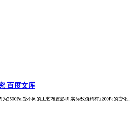
究 百度文库
为2500Pa,受不同的工艺布置影响,实际数值约有±200Pa的