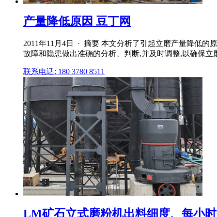
产量降低原因 豆丁网
2011年11月4日 · 摘要 本文分析了引起立磨产量
故障和隐患做出准确的分析、判断,并及时调整,以确保立
联系电话: 180 3780 8511
LM矿石立式磨粉机出料细度、每小时