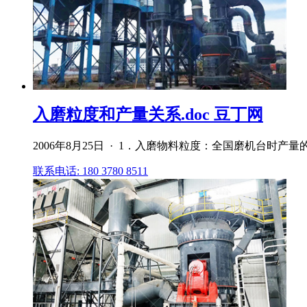
入磨粒度和产量关系.doc 豆丁网
2006年8月25日 · 1．入磨物料粒度：全国磨机台时产量
联系电话: 180 3780 8511