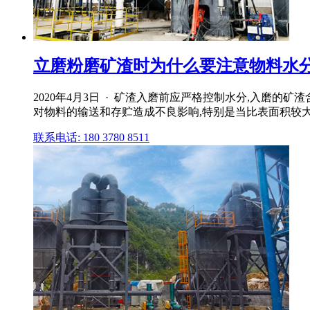
立磨粉磨矿渣时为什么要注意物料水
2020年4月3日 · 矿渣入磨前应严格控制水分,入磨的
对物料的输送和存贮造成不良影响,特别是当比表面积较大
联系电话: 180 3780 8511