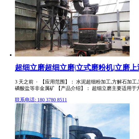
超细立磨超细立磨|立式磨粉机|立磨
3 天之前 · 【应用范围】： 水泥超细粉加工,方解石
磷酸盐等非金属矿 【产品介绍】： 超细立磨主要适用于方
联系电话: 180 3780 8511