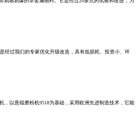
非易燃易爆的非金属物料。它是经过20多次的试验和改进，为
机是经过我们的专家优化升级改造，具有低损耗、投资小、环
，以悬辊磨粉机9518为基础，采用欧洲先进制造技术，它能