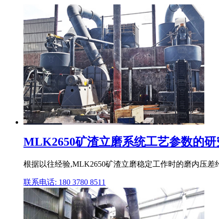
MLK2650矿渣立磨系统工艺参数的研
根据以往经验,MLK2650矿渣立磨稳定工作时的磨内压差约
联系电话: 180 3780 8511