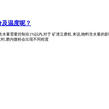
分及温度呢？
矿渣含水量需要控制在1%以内,对于 矿渣立磨机 来说,物料含水量
时,磨内微粉会出现不同程度