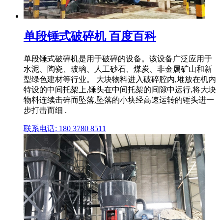
单段锤式破碎机 百度百科
单段锤式破碎机是用于破碎的设备。该设备广泛应用于
水泥、陶瓷、玻璃、人工砂石、煤炭、非金属矿山和新
型绿色建材等行业。 大块物料进入破碎腔内,堆放在机内
特设的中间托架上,锤头在中间托架的间隙中运行,将大块
物料连续击碎而坠落,坠落的小块经高速运转的锤头进一
步打击而细 .
联系电话: 180 3780 8511