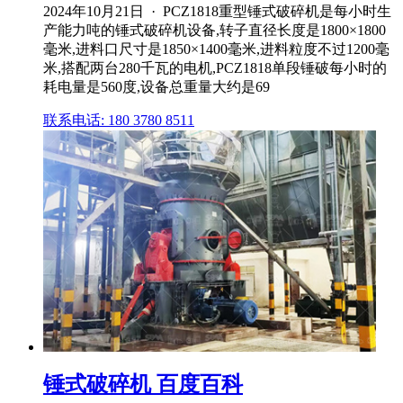
2024年10月21日 · PCZ1818重型锤式破碎机是每小时生
产能力吨的锤式破碎机设备,转子直径长度是1800×1800
毫米,进料口尺寸是1850×1400毫米,进料粒度不过1200毫
米,搭配两台280千瓦的电机,PCZ1818单段锤破每小时的
耗电量是560度,设备总重量大约是69
联系电话: 180 3780 8511
锤式破碎机 百度百科