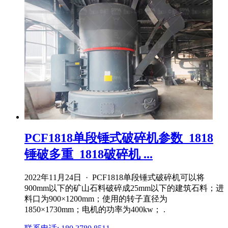
PCF1818单段锤式破碎机参数_1818
锤破多重_1818破碎机 ...
2022年11月24日 · PCF1818单段锤式破碎机可以将
900mm以下的矿山石料破碎成25mm以下的建筑石料；进
料口为900×1200mm；使用的转子直径为
1850×1730mm；电机的功率为400kw； .