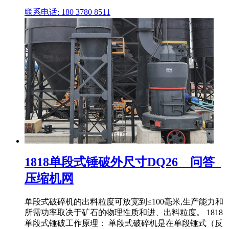
联系电话: 180 3780 8511
1818单段式锤破外尺寸DQ26__问答_
压缩机网
单段式破碎机的出料粒度可放宽到≤100毫米,生产能力和
所需功率取决于矿石的物理性质和进、出料粒度。 1818
单段式锤破工作原理： 单段式破碎机是在单段锤式（反