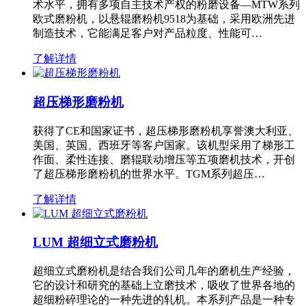
术水平，拥有多项自主技术产权的粉磨设备—MTW系列
欧式磨粉机，以悬辊磨粉机9518为基础，采用欧洲先进
制造技术，它能满足客户对产品粒度、性能可…
了解详情
超压梯形磨粉机
获得了CE和国家证书，超压梯形磨粉机享誉澳大利亚、
美国、英国、西班牙等客户国家。该机型采用了梯形工
作面、柔性连接、磨辊联动增压等五项磨机技术，开创
了超压梯形磨粉机的世界水平。TGM系列超压…
了解详情
LUM 超细立式磨粉机
超细立式磨粉机是结合我们公司几年的磨机生产经验，
它的设计和研究的基础上立磨技术，吸收了世界各地的
超细粉碎理论的一种先进的轧机。本系列产品是一种专