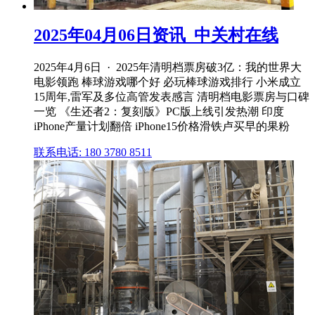
2025年04月06日资讯_中关村在线
2025年4月6日 · 2025年清明档票房破3亿：我的世界大
电影领跑 棒球游戏哪个好 必玩棒球游戏排行 小米成立
15周年,雷军及多位高管发表感言 清明档电影票房与口碑
一览 《生还者2：复刻版》PC版上线引发热潮 印度
iPhone产量计划翻倍 iPhone15价格滑铁卢买早的果粉
联系电话: 180 3780 8511