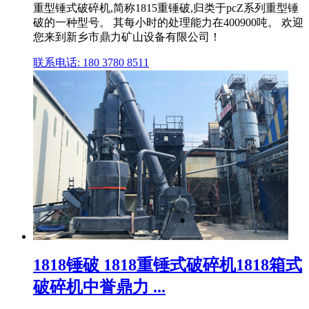
重型锤式破碎机,简称1815重锤破,归类于pcZ系列重型锤
破的一种型号。 其每小时的处理能力在400900吨。 欢迎
您来到新乡市鼎力矿山设备有限公司！
联系电话: 180 3780 8511
1818锤破 1818重锤式破碎机1818箱式
破碎机中誉鼎力 ...