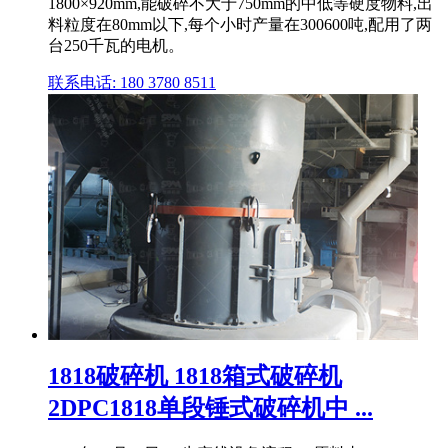
1800×920mm,能破碎不大于750mm的中低等硬度物料,出
料粒度在80mm以下,每个小时产量在300600吨,配用了两
台250千瓦的电机。
联系电话: 180 3780 8511
1818破碎机 1818箱式破碎机
2DPC1818单段锤式破碎机中 ...