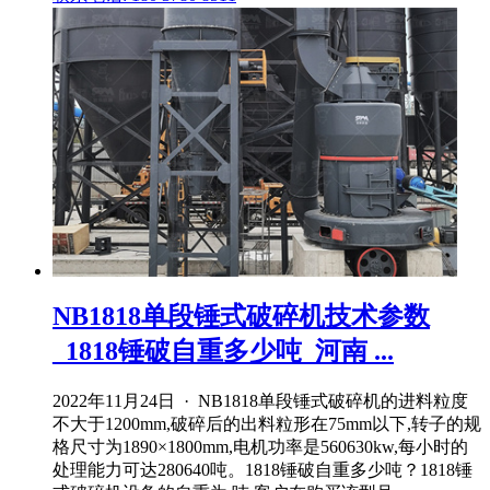
NB1818单段锤式破碎机技术参数
_1818锤破自重多少吨_河南 ...
2022年11月24日 · NB1818单段锤式破碎机的进料粒度
不大于1200mm,破碎后的出料粒形在75mm以下,转子的规
格尺寸为1890×1800mm,电机功率是560630kw,每小时的
处理能力可达280640吨。1818锤破自重多少吨？1818锤