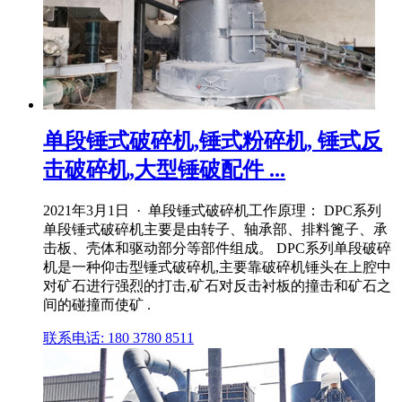
单段锤式破碎机,锤式粉碎机, 锤式反
击破碎机,大型锤破配件 ...
2021年3月1日 · 单段锤式破碎机工作原理： DPC系列
单段锤式破碎机主要是由转子、轴承部、排料篦子、承
击板、壳体和驱动部分等部件组成。 DPC系列单段破碎
机是一种仰击型锤式破碎机,主要靠破碎机锤头在上腔中
对矿石进行强烈的打击,矿石对反击衬板的撞击和矿石之
间的碰撞而使矿 .
联系电话: 180 3780 8511