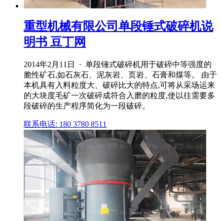
重型机械有限公司单段锤式破碎机说
明书 豆丁网
2014年2月11日 · 单段锤式破碎机用于破碎中等强度的
脆性矿石,如石灰石、泥灰岩、页岩、石膏和煤等。 由于
本机具有入料粒度大、破碎比大的特点,可将从采场运来
的大块度毛矿一次破碎成符合入磨的粒度,使以往需要多
段破碎的生产程序简化为一段破碎。
联系电话: 180 3780 8511