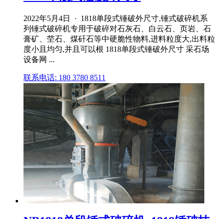
2022年5月4日 · 1818单段式锤破外尺寸,锤式破碎机系
列锤式破碎机专用于破碎对石灰石、白云石、页岩、石
膏矿、茔石、煤矸石等中硬脆性物料,进料粒度大,出料粒
度小且均匀,并且可以根 1818单段式锤破外尺寸 采石场
设备网 ...
联系电话: 180 3780 8511