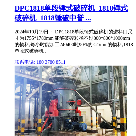
DPC1818单段锤式破碎机_1818锤式
破碎机_1818锤破中誉 ...
2024年10月19日 · DPC1818单段锤式破碎机的进料口尺
寸为1755*1780mm,能够破碎粒径不过800*800*1000mm
的物料,每小时能加工240400吨90%的≤25mm的物料,1818
单段式破碎机 .
联系电话: 180 3780 8511