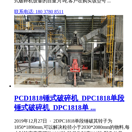
式破碎机设备的自重为 吨,客户在购买该型号 ...
联系电话: 180 3780 8511
PCD1818锤式破碎机_DPC1818单段
锤式破碎机_DPC1818单 ...
2019年12月27日 · 2DPC1818单段锤破其转子为
1850*1890mm,可以解决粒径小于2030*2080mm的物料,每