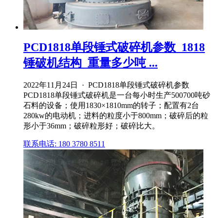
PCD1818单段锤式破碎机参数_1818
锤破机结构_重量多少吨 ...
2022年11月24日 · PCD1818单段锤式破碎机参数
PCD1818单段锤式破碎机是一台每小时生产500700吨砂
石料的设备；使用1830×1810mm的转子；配置有2台
280kw的电动机；进料的粒度小于800mm；破碎后的粒
形小于36mm；破碎粒形好；破碎比大。
联系电话: 180 3780 8511