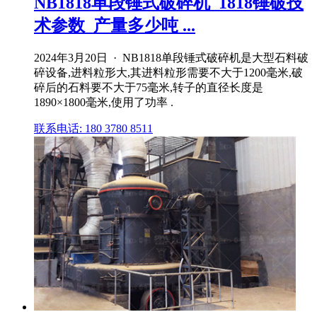
NB1818单段锤式破碎机_1818锤破技
术参数_产量多少吨 ...
2024年3月20日 · NB1818单段锤式破碎机是大型石料破
碎设备,进料粒形大,其进料粒形需要不大于1200毫米,破
碎后的石料要不大于75毫米,转子的直径长度是
1890×1800毫米,使用了功率 .
联系电话: 180 3780 8511