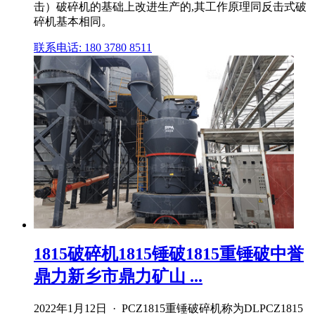
击）破碎机的基础上改进生产的,其工作原理同反击式破
碎机基本相同。
联系电话: 180 3780 8511
1815破碎机1815锤破1815重锤破中誉
鼎力新乡市鼎力矿山 ...
2022年1月12日 · PCZ1815重锤破碎机称为DLPCZ1815