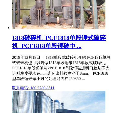
1818破碎机_PCF1818单段锤式破碎
机_PCF1818单段锤破中 ...
2018年12月18日 · 1818单段式破碎机介绍 PCF1818单段
式破碎机也可以叫做1818单段锤破1818单段式破碎机。
PCF1818单段锤破与2PCF1818单段锤破进料口差别不大,
进料粒度要求在mm以下,出料粒度小于8mm。 PCF1818
型单段锤破每小时的处理能力在250350 ...
联系电话: 180 3780 8511