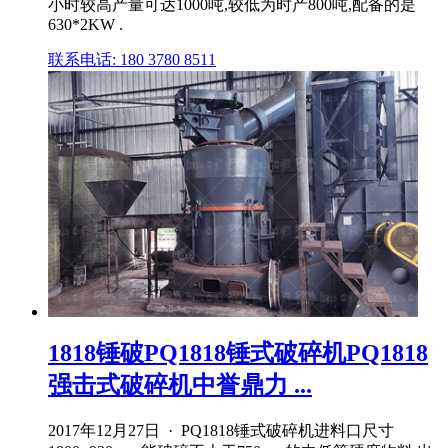
小时较高产量可达1000吨,较低为时产800吨,配备的是
630*2KW .
联系电话: 180 3780 8511
1818锤破PQ1818锤式破碎机PQ1818
强击式破碎机中誉鼎力 ...
2017年12月27日 · PQ1818锤式破碎机进料口尺寸