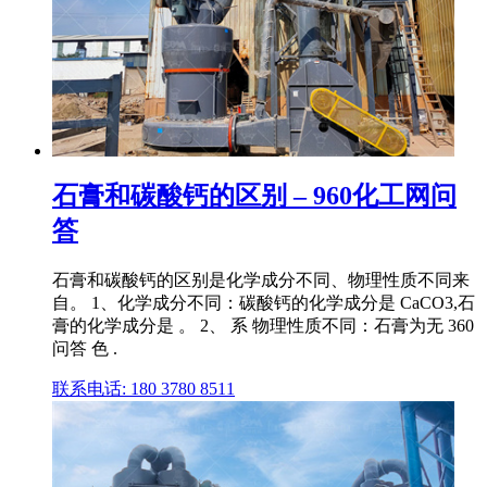
石膏和碳酸钙的区别 – 960化工网问
答
石膏和碳酸钙的区别是化学成分不同、物理性质不同来
自。 1、化学成分不同：碳酸钙的化学成分是 CaCO3,石
膏的化学成分是 。 2、 系 物理性质不同：石膏为无 360
问答 色 .
联系电话: 180 3780 8511