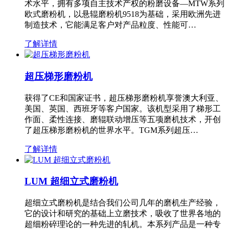
术水平，拥有多项自主技术产权的粉磨设备—MTW系列
欧式磨粉机，以悬辊磨粉机9518为基础，采用欧洲先进
制造技术，它能满足客户对产品粒度、性能可…
了解详情
超压梯形磨粉机
获得了CE和国家证书，超压梯形磨粉机享誉澳大利亚、
美国、英国、西班牙等客户国家。该机型采用了梯形工
作面、柔性连接、磨辊联动增压等五项磨机技术，开创
了超压梯形磨粉机的世界水平。TGM系列超压…
了解详情
LUM 超细立式磨粉机
超细立式磨粉机是结合我们公司几年的磨机生产经验，
它的设计和研究的基础上立磨技术，吸收了世界各地的
超细粉碎理论的一种先进的轧机。本系列产品是一种专