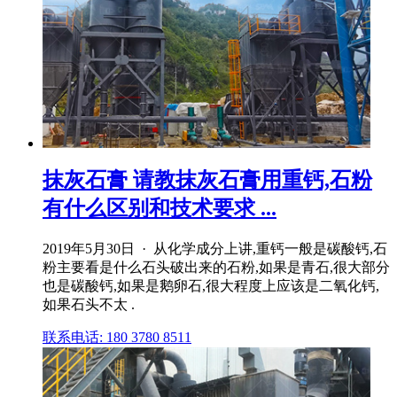
抹灰石膏 请教抹灰石膏用重钙,石粉
有什么区别和技术要求 ...
2019年5月30日 · 从化学成分上讲,重钙一般是碳酸钙,石
粉主要看是什么石头破出来的石粉,如果是青石,很大部分
也是碳酸钙,如果是鹅卵石,很大程度上应该是二氧化钙,
如果石头不太 .
联系电话: 180 3780 8511