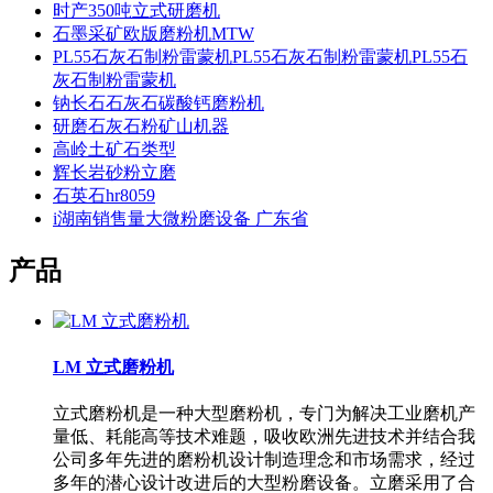
时产350吨立式研磨机
石墨采矿欧版磨粉机MTW
PL55石灰石制粉雷蒙机PL55石灰石制粉雷蒙机PL55石
灰石制粉雷蒙机
钠长石石灰石碳酸钙磨粉机
研磨石灰石粉矿山机器
高岭土矿石类型
辉长岩砂粉立磨
石英石hr8059
i湖南销售量大微粉磨设备 广东省
产品
LM 立式磨粉机
立式磨粉机是一种大型磨粉机，专门为解决工业磨机产
量低、耗能高等技术难题，吸收欧洲先进技术并结合我
公司多年先进的磨粉机设计制造理念和市场需求，经过
多年的潜心设计改进后的大型粉磨设备。立磨采用了合