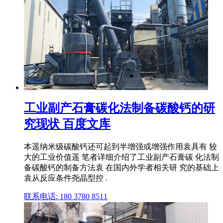
工业副产石膏碳化法制备碳酸钙的研
究现状 百度文库
本遥纳米级碳酸钙还可起到半增强或增强作用袁具有 较
大的工业价值遥 笔者详细介绍了工业副产石膏碳 化法制
备碳酸钙的制备方法袁 在国内外学者相关研 究的基础上
袁从反应条件尧晶型控 .
联系电话: 180 3780 8511