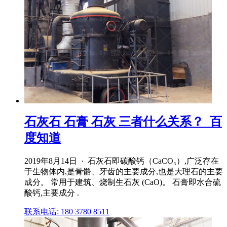
石灰石 石膏 石灰 三者什么关系？_百
度知道
2019年8月14日 · 石灰石即碳酸钙（CaCO₃）,广泛存在
于生物体内,是骨骼、牙齿的主要成分,也是大理石的主要
成分。 常用于建筑、烧制生石灰 (CaO)。 石膏即水合硫
酸钙,主要成分 .
联系电话: 180 3780 8511