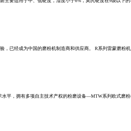
磨主要适用于中、低硬度，湿度小于6%，莫氏硬度在9级以下的
经验，已经成为中国的磨粉机制造商和供应商。 R系列雷蒙磨粉
术水平，拥有多项自主技术产权的粉磨设备—MTW系列欧式磨粉机