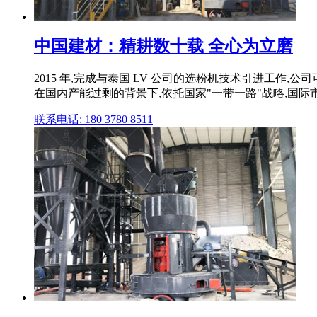
中国建材：精耕数十载 全心为立磨
2015 年,完成与泰国 LV 公司的选粉机技术引进工作,
在国内产能过剩的背景下,依托国家"一带一路"战略,国际
联系电话: 180 3780 8511