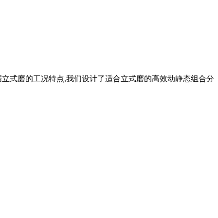
粉机,根据立式磨的工况特点,我们设计了适合立式磨的高效动静态组合分