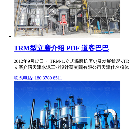
TRM型立磨介绍 PDF 道客巴巴
2012年9月17日 · TRM•1.立式辊磨机历史及发展状
立磨介绍天津水泥工业设计研究院有限公司天津仕名粉体技术
联系电话: 180 3780 8511