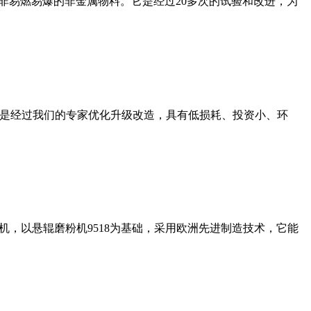
非易燃易爆的非金属物料。它是经过20多次的试验和改进，为
机是经过我们的专家优化升级改造，具有低损耗、投资小、环
，以悬辊磨粉机9518为基础，采用欧洲先进制造技术，它能