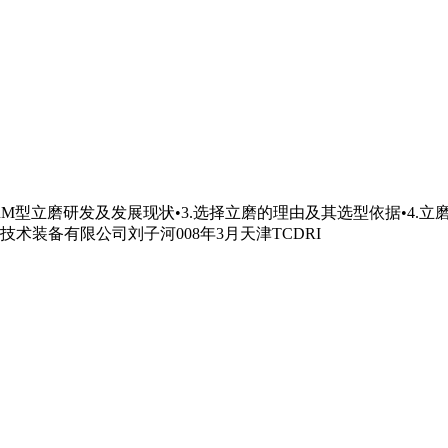
况•.TRM型立磨研发及发展现状•3.选择立磨的理由及其选型依据•4
装备有限公司刘子河008年3月天津TCDRI