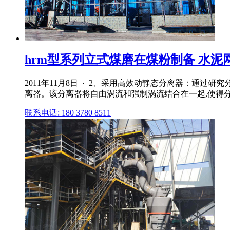
hrm型系列立式煤磨在煤粉制备 水泥
2011年11月8日 · 2、采用高效动静态分离器：通过研
离器。该分离器将自由涡流和强制涡流结合在一起,使得
联系电话: 180 3780 8511