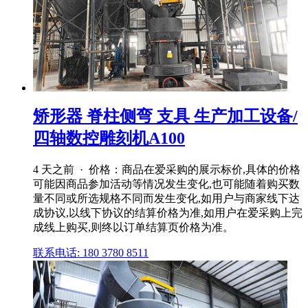
矫形器 脊柱侧弯 支具 生产加工设备/
四轴数控雕刻机A100
4 天之前 · 价格：商品在爱采购的展示标价,具体的价格
可能因商品参加活动等情况发生变化,也可能随着购买数
量不同或所选规格不同而发生变化,如用户与商家线下达
成协议,以线下协议的结算价格为准,如用户在爱采购上完
成线上购买,则终以订单结算页价格为准。
联系电话: 180 3780 8511