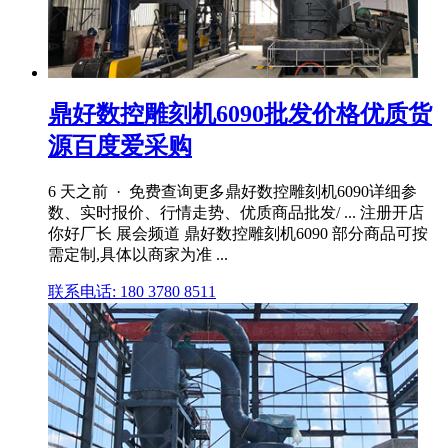
鼎好数控雕刻机6090批发价格优质货
源百度爱采购
6 天之前 · 免费查询更多鼎好数控雕刻机6090详细参
数、实时报价、行情走势、优质商品批发/ ... 注册开店
你好厂长 展会频道 鼎好数控雕刻机6090 部分商品可按
需定制,具体以商家为准 ...
联系电话: 180 3780 8511