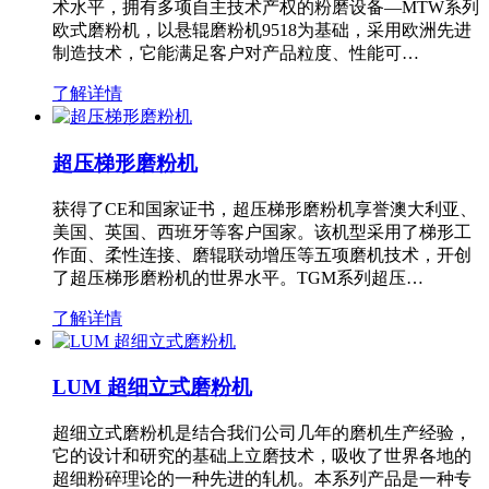
术水平，拥有多项自主技术产权的粉磨设备—MTW系列
欧式磨粉机，以悬辊磨粉机9518为基础，采用欧洲先进
制造技术，它能满足客户对产品粒度、性能可…
了解详情
超压梯形磨粉机
获得了CE和国家证书，超压梯形磨粉机享誉澳大利亚、
美国、英国、西班牙等客户国家。该机型采用了梯形工
作面、柔性连接、磨辊联动增压等五项磨机技术，开创
了超压梯形磨粉机的世界水平。TGM系列超压…
了解详情
LUM 超细立式磨粉机
超细立式磨粉机是结合我们公司几年的磨机生产经验，
它的设计和研究的基础上立磨技术，吸收了世界各地的
超细粉碎理论的一种先进的轧机。本系列产品是一种专