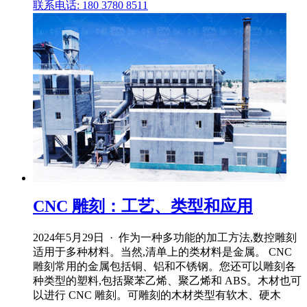
联系电话: 180 3780 8511
CNC 雕刻：工艺、类型和应用
2024年5月29日 · 作为一种多功能的加工方法,数控雕刻
适用于多种材料。当然,清单上的类材料是金属。 CNC
雕刻常用的金属包括铜、铝和不锈钢。您还可以雕刻各
种类型的塑料,包括聚苯乙烯、聚乙烯和 ABS。木材也可
以进行 CNC 雕刻。可雕刻的木材类型有软木、硬木