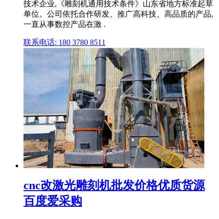
技术企业,《雕刻机通用技术条件》山东省地方标准起草
单位。公司依托合作研发、推广高科技、高品质的产品,
一直从事数控产品在激 .
联系电话: 180 3780 8511
cnc改激光雕刻机批发价格优质货源
百度爱采购