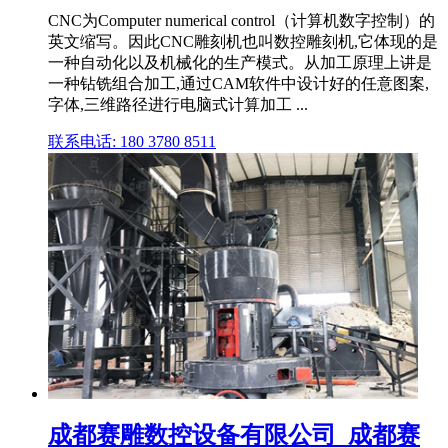
CNC为Computer numerical control（计算机数字控制）的
英文缩写。因此CNC雕刻机也叫数控雕刻机,它体现的是
一种自动化以及机械化的生产模式。从加工原理上讲是
一种钻铣组合加工,通过CAM软件中设计好的任意图案,
字体,三维路径进行电脑式计算加工 ...
联系电话: 180 3780 8511
成都赛雕数控设备有限公司_成都赛