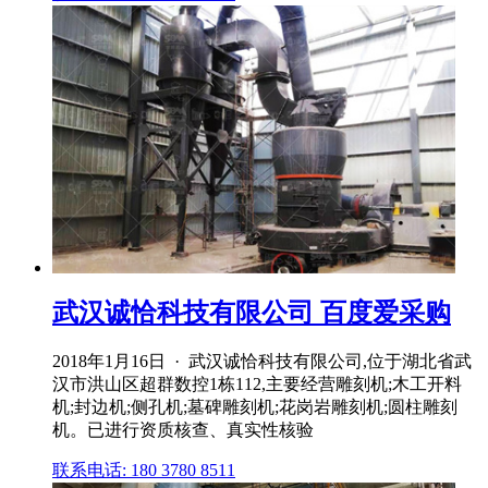
武汉诚恰科技有限公司 百度爱采购
2018年1月16日 · 武汉诚恰科技有限公司,位于湖北省武
汉市洪山区超群数控1栋112,主要经营雕刻机;木工开料
机;封边机;侧孔机;墓碑雕刻机;花岗岩雕刻机;圆柱雕刻
机。已进行资质核查、真实性核验
联系电话: 180 3780 8511