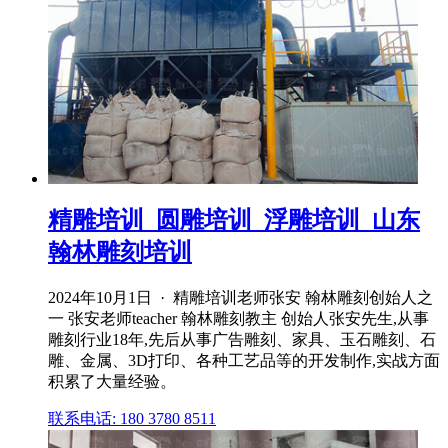
精雕培训_圆雕培训_浮雕培训_山东
翰林雕刻培训
2024年10月1日 · 精雕培训老师张安 翰林雕刻创始人之
一 张安老师teacher 翰林雕刻教主 创始人张安先生,从事
雕刻行业18年,先后从事广告雕刻、家具、玉石雕刻、石
雕、金属、3D打印、各种工艺品等的开发制作,实战方面
积累了大量经验。
联系电话: 180 3780 8511