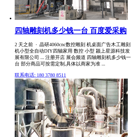
四轴雕刻机多少钱一台 百度爱采购
2 天之前 · 晶研4060cnc数控雕刻 机桌面广告木工雕刻
机小型全自动DIY四轴家用 数控 小型 颍上星源科技发
展有限公司 ... 注册开店 展会频道 四轴雕刻机多少钱一
台 部分商品可按需定制,具体以商家为准 ...
联系电话: 180 3780 8511