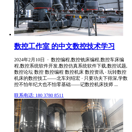
数控工作室 的中文数控技术学习
2024年2月10日 · 数控编程,数控铣床编程,数控车床编
程,数控系统软件开发,数控仿真系统软件下载,数控试题,
数控论坛 数控 数控编程 数控机床 数控资讯 · 玩转数控
机床的数控技工——北车刘绍宏 · 只要功夫下得深,学数
控不怕年纪大也不怕零基础——记数控机床技师 ...
联系电话: 180 3780 8511