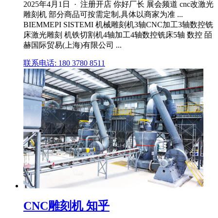
2025年4月1日 · 注册开店 你好厂长 展会频道 cnc改激光
雕刻机 部分商品可按需定制,具体以商家为准 ...
BIEMMEPI SISTEMI 机械雕刻机3轴CNC加工3轴数控铣
床激光雕刻 机铁切割机4轴加工4轴数控铣床5轴 数控 皕
赫国际贸易(上海)有限公司 ...
联系电话: 180 3780 8511
CNC雕刻机 知乎