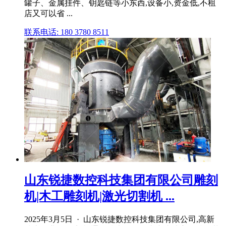
罐子、金属挂件、钥匙链等小东西,设备小,资金低,不租
店又可以省 ...
联系电话: 180 3780 8511
山东锐捷数控科技集团有限公司雕刻
机|木工雕刻机|激光切割机 ...
2025年3月5日 · 山东锐捷数控科技集团有限公司,高新