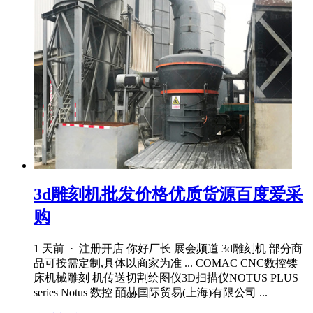
3d雕刻机批发价格优质货源百度爱采
购
1 天前 · 注册开店 你好厂长 展会频道 3d雕刻机 部分商
品可按需定制,具体以商家为准 ... COMAC CNC数控镂
床机械雕刻 机传送切割绘图仪3D扫描仪NOTUS PLUS
series Notus 数控 皕赫国际贸易(上海)有限公司 ...