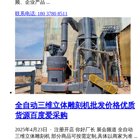
频、企业产品 ...
联系电话: 180 3780 8511
全自动三维立体雕刻机批发价格优质
货源百度爱采购
2025年4月23日 · 注册开店 你好厂长 展会频道 全自动
三维立体雕刻机 部分商品可按需定制,具体以商家为准 ...