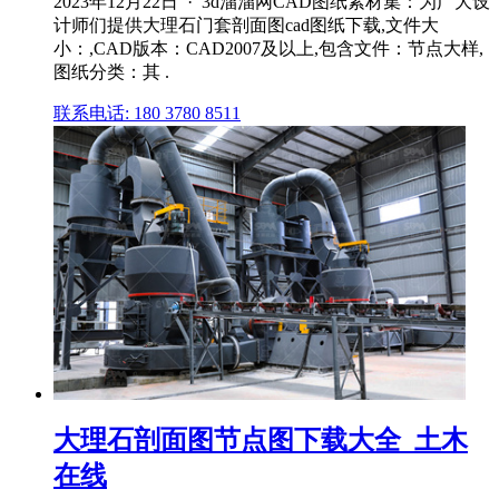
2023年12月22日 · 3d溜溜网CAD图纸素材集：为广大设
计师们提供大理石门套剖面图cad图纸下载,文件大
小：,CAD版本：CAD2007及以上,包含文件：节点大样,
图纸分类：其 .
联系电话: 180 3780 8511
大理石剖面图节点图下载大全_土木
在线