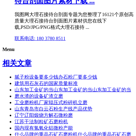
待台剖面图片素材下载 ...
我图网大理石接待台剖面专题为您整理了16121个原创高
质量大理石接待台剖面图片素材供您在线下
载,PSD/JPG/PNG格式大理石接待 ...
联系电话: 180 3780 8511
Menu
相关文章
腻子粉设备要多少钱办石粉厂要多少钱
建筑用石灰石的国家质量标准
山东加工金矿的当山东加工金矿的当山东加工金矿的当
磨水渣的设备矿渣立磨
工业磨粉机厂家辊压式粉碎机立磨
山东青岛市白云石粉生产线产品优势
辽宁辽阳煅烧方解石微粉磨
江苏干法制粒矿石磨粉机
国内现有氢氧化铝微粉产能
什么品牌的重晶石矿石磨粉机什么品牌的重晶石矿石磨