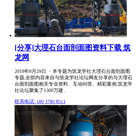
[分享]大理石台面剖面图资料下载 筑
龙网
2019年8月29日 · 本专题为筑龙学社大理石台面剖面图
专题,全部内容来自与筑龙学社论坛网友分享的与大理石
台面剖面图相关专业资料、互动问答、精彩案例,筑龙学
社论坛聚集了1300万建 .
联系电话: 180 3780 8511