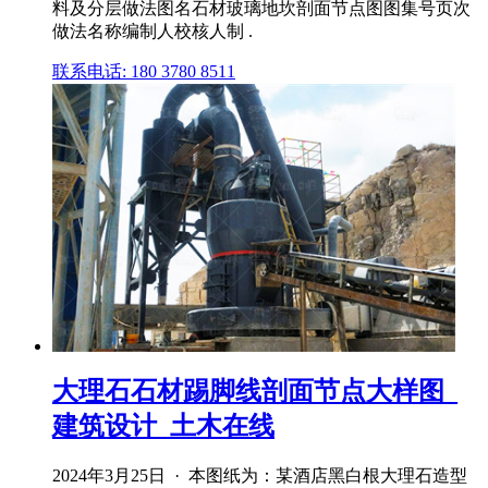
料及分层做法图名石材玻璃地坎剖面节点图图集号页次
做法名称编制人校核人制 .
联系电话: 180 3780 8511
大理石石材踢脚线剖面节点大样图_
建筑设计_土木在线
2024年3月25日 · 本图纸为：某酒店黑白根大理石造型