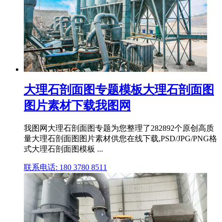
大理石剖面图专题模板大理石剖面图
图片素材下载我图网
我图网大理石剖面图专题为您整理了282892个原创高质
量大理石剖面图图片素材供您在线下载,PSD/JPG/PNG格
式大理石剖面图模板 ...
联系电话: 180 3780 8511