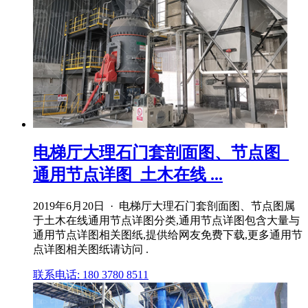
电梯厅大理石门套剖面图、节点图_
通用节点详图_土木在线 ...
2019年6月20日 · 电梯厅大理石门套剖面图、节点图属
于土木在线通用节点详图分类,通用节点详图包含大量与
通用节点详图相关图纸,提供给网友免费下载,更多通用节
点详图相关图纸请访问 .
联系电话: 180 3780 8511