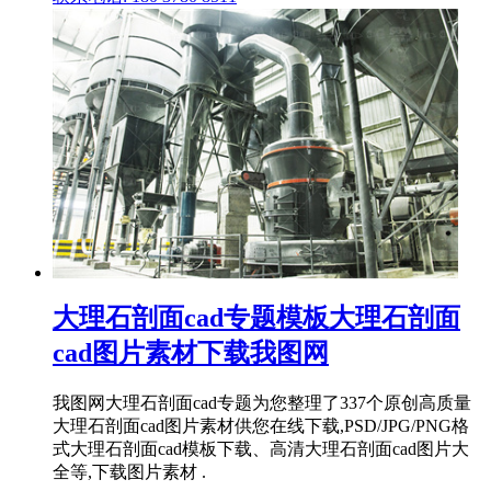
大理石剖面cad专题模板大理石剖面
cad图片素材下载我图网
我图网大理石剖面cad专题为您整理了337个原创高质量
大理石剖面cad图片素材供您在线下载,PSD/JPG/PNG格
式大理石剖面cad模板下载、高清大理石剖面cad图片大
全等,下载图片素材 .