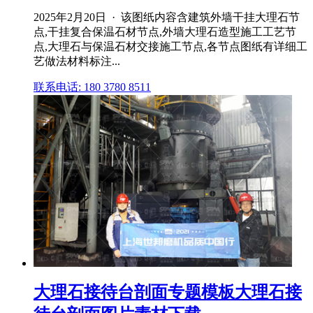
2025年2月20日 · 该图纸内容含建筑外墙干挂大理石节
点,干挂复合保温石材节点,外墙大理石造型施工工艺节
点,大理石与保温石材交接施工节点,各节点图纸有详细工
艺做法材料标注...
联系电话: 180 3780 8511
大理石接待台剖面专题模板大理石接