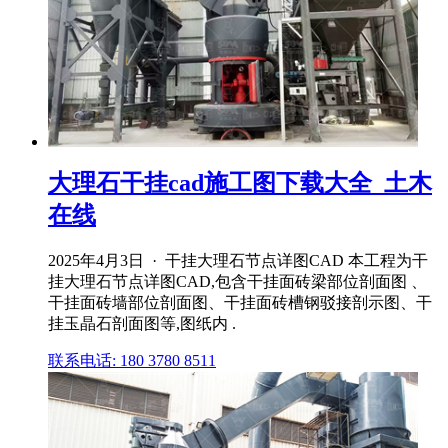
大理石干挂cad施工图下载大全_土木
在线
2025年4月3日 · 干挂大理石节点详图CAD 本工程为干
挂大理石节点详图CAD,包含干挂面砖梁部位剖面图 、
干挂面砖墙部位剖面图、干挂面砖槽钢驳接剖示图、干
挂玉晶石剖面图等,图纸内 .
联系电话: 180 3780 8511