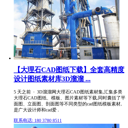
【大理石CAD图纸下载】全套高精度
设计图纸素材库3D溜溜 ...
5 天之前 · 3D溜溜网大理石CAD图纸素材集,汇集多类
大理石CAD图纸、模板、图片素材等下载,同时囊括了平
面图、立面图、剖面图等不同类型的cad图纸模板素材,
是广大设计师和cad爱 .
联系电话: 180 3780 8511