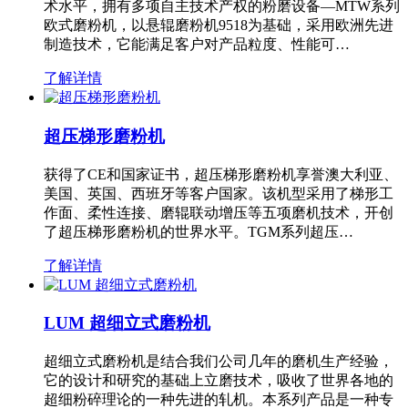
术水平，拥有多项自主技术产权的粉磨设备—MTW系列
欧式磨粉机，以悬辊磨粉机9518为基础，采用欧洲先进
制造技术，它能满足客户对产品粒度、性能可…
了解详情
超压梯形磨粉机
获得了CE和国家证书，超压梯形磨粉机享誉澳大利亚、
美国、英国、西班牙等客户国家。该机型采用了梯形工
作面、柔性连接、磨辊联动增压等五项磨机技术，开创
了超压梯形磨粉机的世界水平。TGM系列超压…
了解详情
LUM 超细立式磨粉机
超细立式磨粉机是结合我们公司几年的磨机生产经验，
它的设计和研究的基础上立磨技术，吸收了世界各地的
超细粉碎理论的一种先进的轧机。本系列产品是一种专