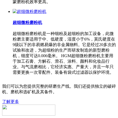
蒙磨粉机效率更高。
超细微粉磨粉机
超细微粉磨粉机是一种细粉及超细粉的加工设备，此微
粉磨主要适用于中、低硬度，湿度小于6%，莫氏硬度在
9级以下的非易燃易爆的非金属物料。它是经过20多次的
试验和改进，为超细粉的生产而研发制造的新型磨粉
机，细度可达0.006毫米。 HGM超细微粉磨粉机主要用
于加工石膏、方解石、滑石、涂料、颜料和化妆品行
业。与气流磨相比，它经济实惠、产量大，并且一年只
需要更换一次零配件。装备有袋式过滤器以保护环境。
我们可以为您提供完整的研磨生产线。我们还提供独立的破碎
机、磨机和选矿机及其备件。
了解更多