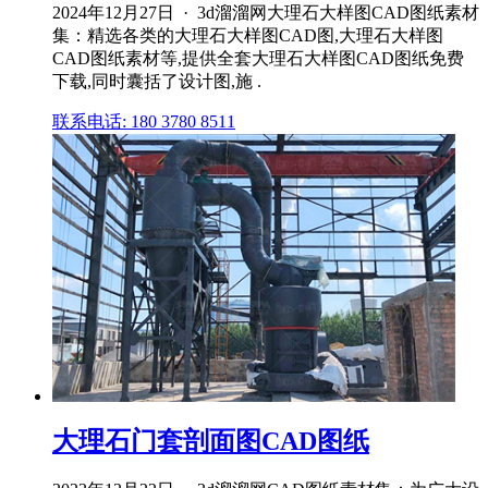
2024年12月27日 · 3d溜溜网大理石大样图CAD图纸素材
集：精选各类的大理石大样图CAD图,大理石大样图
CAD图纸素材等,提供全套大理石大样图CAD图纸免费
下载,同时囊括了设计图,施 .
联系电话: 180 3780 8511
大理石门套剖面图CAD图纸