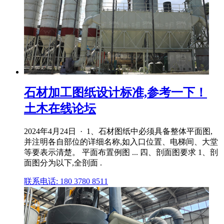
石材加工图纸设计标准,参考一下！
土木在线论坛
2024年4月24日 · 1、石材图纸中必须具备整体平面图,
并注明各自部位的详细名称,如入口位置、电梯间、大堂
等要表示清楚。 平面布置例图 ... 四、剖面图要求 1、剖
面图分为以下,全剖面 .
联系电话: 180 3780 8511