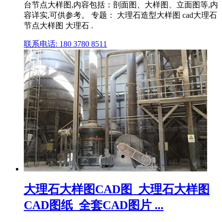
台节点大样图,内容包括：剖面图、大样图、立面图等,内
容详实,可供参考。 专题： 大理石造型大样图 cad大理石
节点大样图 大理石 .
联系电话: 180 3780 8511
大理石大样图CAD图_大理石大样图
CAD图纸_全套CAD图片 ...