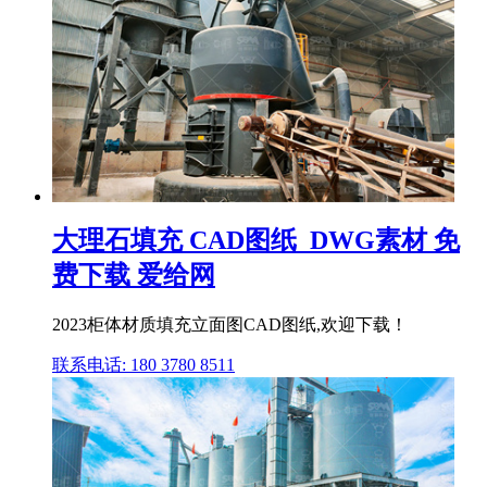
大理石填充 CAD图纸_DWG素材 免
费下载 爱给网
2023柜体材质填充立面图CAD图纸,欢迎下载！
联系电话: 180 3780 8511