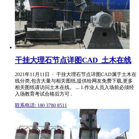
干挂大理石节点详图CAD_土木在线
2021年11月11日 · 干挂大理石节点详图CAD属于土木在
线分类,包含大量与相关图纸,提供给网友免费下载,更多
相关图纸请访问土木在线。 ... 1.作业人员入场前必须经
入场教育考试合格后方可 .
联系电话: 180 3780 8511