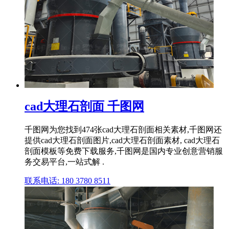
cad大理石剖面 千图网
千图网为您找到474张cad大理石剖面相关素材,千图网还
提供cad大理石剖面图片,cad大理石剖面素材, cad大理石
剖面模板等免费下载服务,千图网是国内专业创意营销服
务交易平台,一站式解 .
联系电话: 180 3780 8511