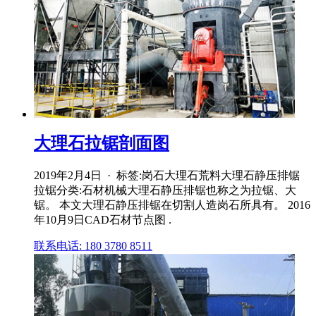
大理石拉锯剖面图
2019年2月4日 · 标签:岗石大理石荒料大理石静压排锯
拉锯分类:石材机械大理石静压排锯也称之为拉锯、大
锯。 本文大理石静压排锯在切割人造岗石所具有。 2016
年10月9日CAD石材节点图 .
联系电话: 180 3780 8511