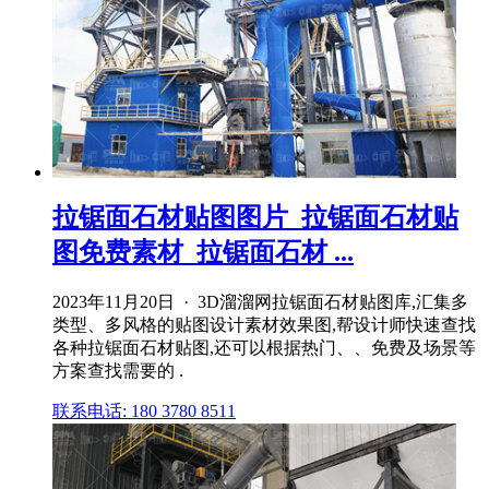
拉锯面石材贴图图片_拉锯面石材贴
图免费素材_拉锯面石材 ...
2023年11月20日 · 3D溜溜网拉锯面石材贴图库,汇集多
类型、多风格的贴图设计素材效果图,帮设计师快速查找
各种拉锯面石材贴图,还可以根据热门、、免费及场景等
方案查找需要的 .
联系电话: 180 3780 8511