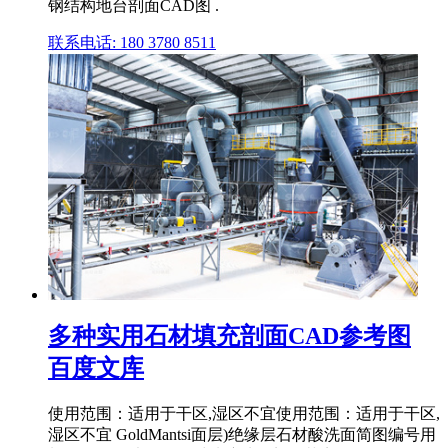
钢结构地台剖面CAD图 .
联系电话: 180 3780 8511
多种实用石材填充剖面CAD参考图
百度文库
使用范围：适用于干区,湿区不宜使用范围：适用于干区,
湿区不宜 GoldMantsi面层)绝缘层石材酸洗面简图编号用