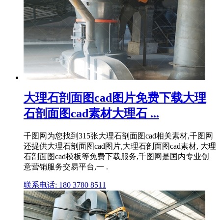
大理石剖面图cad图片免费下载大理
石剖面图cad素材大理石 ...
千图网为您找到315张大理石剖面图cad相关素材,千图网
还提供大理石剖面图cad图片,大理石剖面图cad素材, 大理
石剖面图cad模板等免费下载服务,千图网是国内专业创
意营销服务交易平台,一 .
联系电话: 180 3780 8511