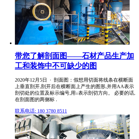
带您了解剖面图——石材产品生产加
工和装饰中不可缺少的图
2020年12月5日 · 剖面图：假想用切面将线条在横断面
上垂直剖开,剖开后在横断面上产生的图形,并用AA表示
剖切处的位置及标示编号,用↓表示剖切方向。 必要的话,
在剖面图的两侧标 .
联系电话: 180 3780 8511