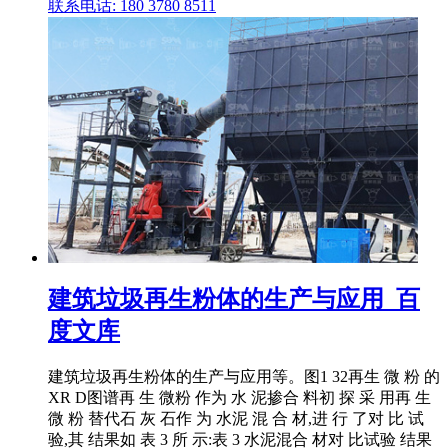
联系电话: 180 3780 8511
建筑垃圾再生粉体的生产与应用_百
度文库
建筑垃圾再生粉体的生产与应用等。图1 32再生 微 粉 的
XR D图谱再 生 微粉 作为 水 泥掺合 料初 探 采 用再 生
微 粉 替代石 灰 石作 为 水泥 混 合 材,进 行 了对 比 试
验,其 结果如 表 3 所 示:表 3 水泥混合 材对 比试验 结果