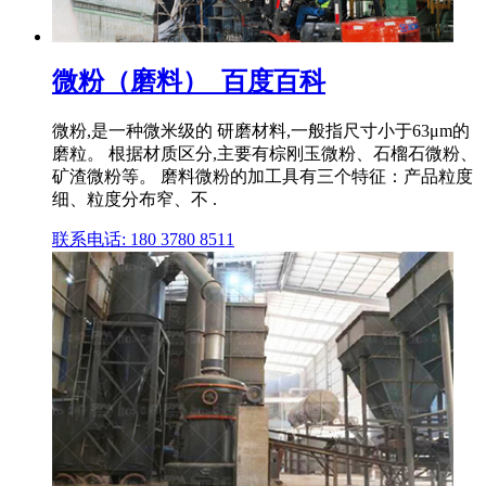
微粉（磨料）_百度百科
微粉,是一种微米级的 研磨材料,一般指尺寸小于63μm的
磨粒。 根据材质区分,主要有棕刚玉微粉、石榴石微粉、
矿渣微粉等。 磨料微粉的加工具有三个特征：产品粒度
细、粒度分布窄、不 .
联系电话: 180 3780 8511