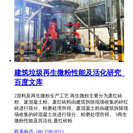
建筑垃圾再生微粉性能及活化研究_
百度文库
2原料及再生微粉生产工艺 再生微粉主要分为废红砖
粉、废混凝土粉。废红砖粉由建筑拆除现场收集的碎红
砖进行筛分、粉磨处理所得。废混凝土粉由建筑拆除现
场收集的碎混凝土块进行筛分、粉磨处理所得。 3再生
微粉性能及其活化 废红砖粉
联系电话: 180 3780 8511