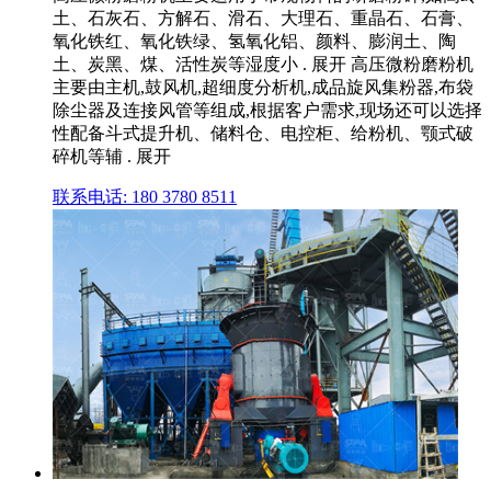
土、石灰石、方解石、滑石、大理石、重晶石、石膏、
氧化铁红、氧化铁绿、氢氧化铝、颜料、膨润土、陶
土、炭黑、煤、活性炭等湿度小 . 展开 高压微粉磨粉机
主要由主机,鼓风机,超细度分析机,成品旋风集粉器,布袋
除尘器及连接风管等组成,根据客户需求,现场还可以选择
性配备斗式提升机、储料仓、电控柜、给粉机、颚式破
碎机等辅 . 展开
联系电话: 180 3780 8511