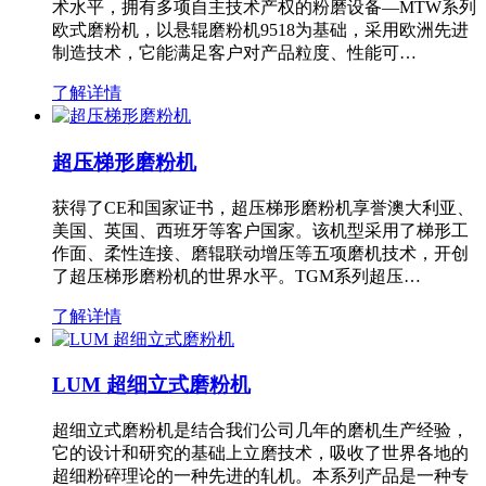
术水平，拥有多项自主技术产权的粉磨设备—MTW系列
欧式磨粉机，以悬辊磨粉机9518为基础，采用欧洲先进
制造技术，它能满足客户对产品粒度、性能可…
了解详情
超压梯形磨粉机
获得了CE和国家证书，超压梯形磨粉机享誉澳大利亚、
美国、英国、西班牙等客户国家。该机型采用了梯形工
作面、柔性连接、磨辊联动增压等五项磨机技术，开创
了超压梯形磨粉机的世界水平。TGM系列超压…
了解详情
LUM 超细立式磨粉机
超细立式磨粉机是结合我们公司几年的磨机生产经验，
它的设计和研究的基础上立磨技术，吸收了世界各地的
超细粉碎理论的一种先进的轧机。本系列产品是一种专