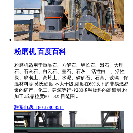
粉磨机 百度百科
粉磨机适用于重晶石、方解石、钾长石、滑石、大理
石、石灰石、白云石、莹石、石灰 、活性白土、活性
炭、膨润土、高岭土、水泥、磷矿石、石膏、玻璃、保
温材料等 莫氏硬度 不大于级,湿度在6%以下的非易燃易
爆的矿产、化工、建筑等行业280多种物料的高细制 粉
加工,成品粒度80—325目范围 ...
联系电话: 180 3780 8511