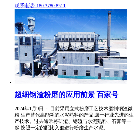
联系电话: 180 3780 8511
超细钢渣粉磨的应用前景 百家号
2024年1月9日 · 目前采用立式粉磨工艺技术磨制钢渣微
粉,生产替代高能耗的水泥熟料的产品,属于行业先进的生
产技术。过去通常将矿渣、钢渣与水泥熟料、石膏等一
起,按照一定的配比入磨进行粉磨生产水泥。