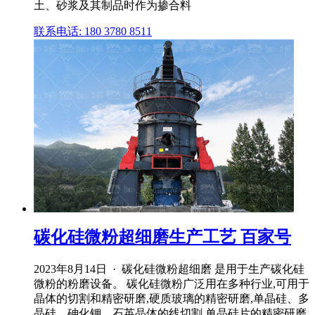
土、砂浆及其制品时作为掺合料
联系电话: 180 3780 8511
碳化硅微粉超细磨生产工艺 百家号
2023年8月14日 · 碳化硅微粉超细磨 是用于生产碳化硅
微粉的粉磨设备。 碳化硅微粉广泛用在多种行业,可用于
晶体的切割和精密研磨,硬质玻璃的精密研磨,单晶硅、多
晶硅、砷化钾、石英晶体的线切割,单晶硅片的精密研磨,