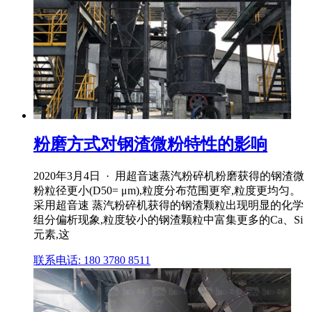
粉磨方式对钢渣微粉特性的影响
2020年3月4日 · 用超音速蒸汽粉碎机粉磨获得的钢渣微
粉粒径更小(D50= μm),粒度分布范围更窄,粒度更均匀。
采用超音速 蒸汽粉碎机获得的钢渣颗粒出现明显的化学
组分偏析现象,粒度较小的钢渣颗粒中富集更多的Ca、Si
元素,这
联系电话: 180 3780 8511