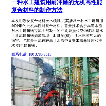
一种水工建筑用耐冲磨的无机高性能
复合材料的制作方法
本发明涉及复合材料技术领域,尤其涉及一种水工建筑用
耐冲磨的无机高性能复合材料。背景技术含沙高速水流
对水工建筑物过流面混凝土的冲刷磨损和空蚀破坏,是水
工泄流建筑物如溢流坝、泄洪洞(槽)、泄水闸等常见的
病害。尤其是当流速较高且水流中又夹带着悬移质和推
移质时,建筑物 .
联系电话: 180 3780 8511