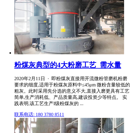
粉煤灰典型的4大粉磨工艺_需水量
2020年2月11日 · 即粉煤灰直接用开流微粉管磨机粉磨
要求的细度,适用于粉煤灰原料中≤45μm 微粉含量较低的
粗灰。此时采用先分选的意义不大,直接入磨更具有工艺
简单,生产消耗低、产品质量高,建设投资少等特点。 实
践表明,该工艺生产I级粉煤灰的 ...
联系电话: 180 3780 8511