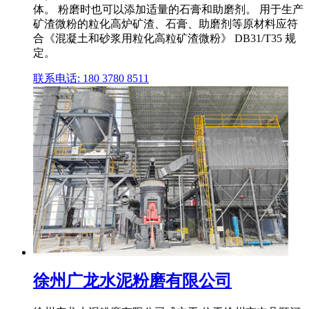
体。 粉磨时也可以添加适量的石膏和助磨剂。 用于生产
矿渣微粉的粒化高炉矿渣、石膏、助磨剂等原材料应符
合《混凝土和砂浆用粒化高粒矿渣微粉》 DB31/T35 规
定。
联系电话: 180 3780 8511
徐州广龙水泥粉磨有限公司