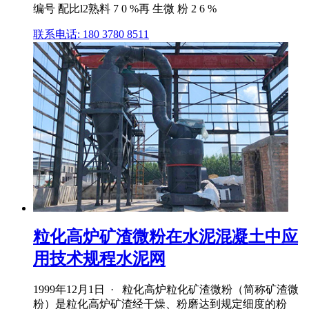
编号 配比l2熟料 7 0 %再 生微 粉 2 6 %
联系电话: 180 3780 8511
粒化高炉矿渣微粉在水泥混凝土中应
用技术规程水泥网
1999年12月1日 · 粒化高炉粒化矿渣微粉（简称矿渣微
粉）是粒化高炉矿渣经干燥、粉磨达到规定细度的粉