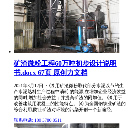
矿渣微粉工程60万吨初步设计说明
书.docx 67页 原创力文档
2021年3月12日 · ⑵ 用矿渣微粉取代部分水泥以节约生
产水泥熟料生产过程中消耗 的能源,在增加企业经济效益
的同时,增加社会效益；并提高矿渣的附加值。 ⑶ 用于
改善建筑用混凝土的性能特点。 ⑷ 为全国钢铁业矿渣的
综合利用,防止矿渣对环境的污染开创一个新途经。
联系电话: 180 3780 8511