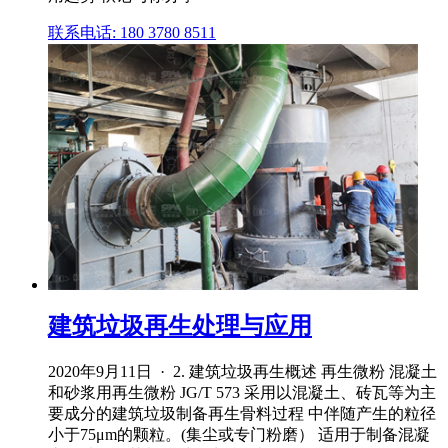
联系电话: 180 3780 8511
建筑垃圾再生处理与应用
2020年9月11日 · 2. 建筑垃圾再生概述 再生微粉 混凝土
和砂浆用再生微粉 JG/T 573 采用以混凝土、砖瓦等为主
要成分的建筑垃圾制备再生骨料过程 中伴随产生的粒径
小于75μm的颗粒。(集尘或专门粉磨） 适用于制备混凝