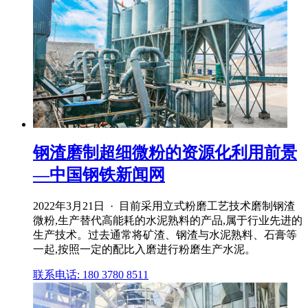
钢渣磨制超细微粉的资源化利用前景
—中国钢铁新闻网
2022年3月21日 · 目前采用立式粉磨工艺技术磨制钢渣
微粉,生产替代高能耗的水泥熟料的产品,属于行业先进的
生产技术。过去通常将矿渣、钢渣与水泥熟料、石膏等
一起,按照一定的配比入磨进行粉磨生产水泥。
联系电话: 180 3780 8511