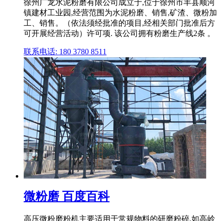
徐州广龙水泥粉磨有限公司成立于,位于徐州市丰县顺河
镇建材工业园,经营范围为水泥粉磨、销售,矿渣、微粉加
工、销售。（依法须经批准的项目,经相关部门批准后方
可开展经营活动）许可项. 该公司拥有粉磨生产线2条 。
联系电话: 180 3780 8511
微粉磨 百度百科
高压微粉磨粉机主要适用于常规物料的研磨粉碎,如高岭