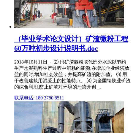
（毕业学术论文设计）矿渣微粉工程
60万吨初步设计说明书.doc
2018年10月11日 · ⑵ 用矿渣微粉取代部分水泥以节约
生产水泥熟料生产过程中消耗的能源,在增加企业经济效
益的同时,增加社会效益；并提高矿渣的附加值。 ⑶ 用
于改善建筑用混凝土的性能特点。 ⑷ 为全国钢铁业矿渣
的综合利用,防止矿渣对环境的污染开创 ...
联系电话: 180 3780 8511