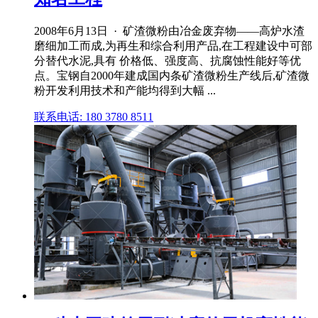
2008年6月13日 · 矿渣微粉由冶金废弃物——高炉水渣
磨细加工而成,为再生和综合利用产品,在工程建设中可部
分替代水泥,具有 价格低、强度高、抗腐蚀性能好等优
点。宝钢自2000年建成国内条矿渣微粉生产线后,矿渣微
粉开发利用技术和产能均得到大幅 ...
联系电话: 180 3780 8511