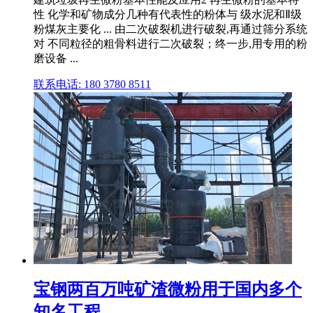
性 化学和矿物成分几种有代表性的粉体与 级水泥和Ⅱ级
粉煤灰主要化 ... 由二次破裂机进行破裂,再通过筛分系统
对 不同粒径的粗骨料进行二次破裂；终一步,用专用的粉
磨设备 ...
联系电话: 180 3780 8511
宝钢两百万吨矿渣微粉用于国内多个
知名工程