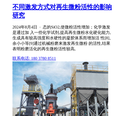
不同激发方式对再生微粉活性的影响
研究
2024年8月4日 · 态的SiO2,使微粉活性增加；化学激发
是通过加 入一些化学试剂,提高再生微粉水化硬化能力,
生成具有较高强度和水硬性的凝胶体系而增加活 性[8]。
余小小等[9]通过机械粉磨来激发再生微粉 的活性,结果
表明粉磨活化的再生微粉活性较高,
联系电话: 180 3780 8511