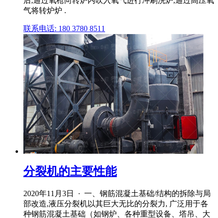
后,通过氧枪向转炉内吹入氧气进行冲刷洗炉,通过高压氧
气将转炉炉 .
联系电话: 180 3780 8511
分裂机的主要性能
2020年11月3日 · 一、钢筋混凝土基础/结构的拆除与局
部改造,液压分裂机以其巨大无比的分裂力, 广泛用于各
种钢筋混凝土基础（如钢炉、各种重型设备、塔吊、大