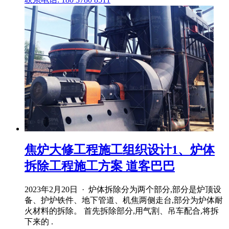
焦炉大修工程施工组织设计1、炉体
拆除工程施工方案 道客巴巴
2023年2月20日 · 炉体拆除分为两个部分,部分是炉顶设
备、护炉铁件、地下管道、机焦两侧走台,部分为炉体耐
火材料的拆除。 首先拆除部分,用气割、吊车配合,将拆
下来的 .