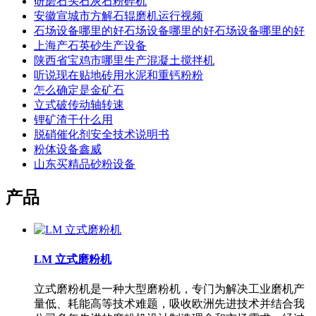
研磨石头石灰石粉碎机
安徽宣城市方解石辊磨机运行视频
石场设备哪里的好石场设备哪里的好石场设备哪里的好
上海产石英砂生产设备
陕西省宝鸡市哪里生产混凝土搅拌机
听说现在贴地砖用水泥和重钙粉粉
怎么确定是金矿石
立式破传动轴转速
锂矿渣干什么用
脱硝催化剂安全技术说明书
粉体设备鑫威
山东买精品砂粉设备
产品
LM 立式磨粉机
立式磨粉机是一种大型磨粉机，专门为解决工业磨机产
量低、耗能高等技术难题，吸收欧洲先进技术并结合我