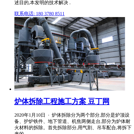
述目的,本发明的技术解决 .
联系电话: 180 3780 8511
炉体拆除工程施工方案 豆丁网
2020年1月10日 · 炉体拆除分为两个部分,部分是炉顶设
备、护炉铁件、地下管道、机焦两侧走台,部分为炉体耐
火材料的拆除。首先拆除部分,用气割、吊车配合,将拆下
来的 .