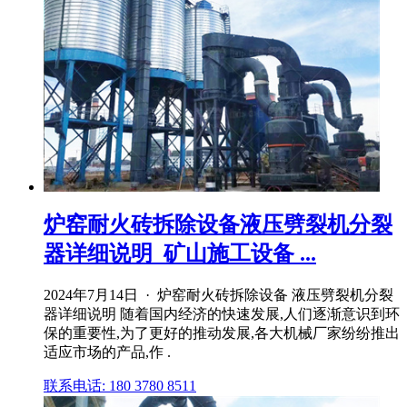
炉窑耐火砖拆除设备液压劈裂机分裂
器详细说明_矿山施工设备 ...
2024年7月14日 · 炉窑耐火砖拆除设备 液压劈裂机分裂
器详细说明 随着国内经济的快速发展,人们逐渐意识到环
保的重要性,为了更好的推动发展,各大机械厂家纷纷推出
适应市场的产品,作 .
联系电话: 180 3780 8511