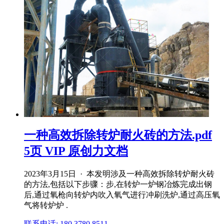
一种高效拆除转炉耐火砖的方法.pdf
5页 VIP 原创力文档
2023年3月15日 · 本发明涉及一种高效拆除转炉耐火砖
的方法,包括以下步骤：步,在转炉一炉钢冶炼完成出钢
后,通过氧枪向转炉内吹入氧气进行冲刷洗炉,通过高压氧
气将转炉炉 .
联系电话: 180 3780 8511