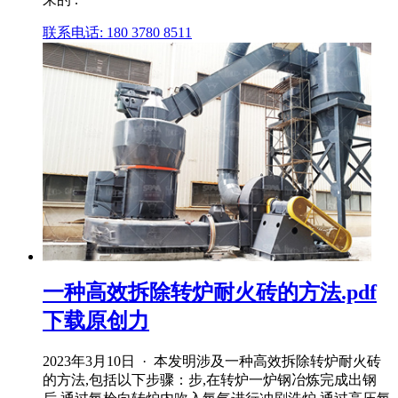
联系电话: 180 3780 8511
一种高效拆除转炉耐火砖的方法.pdf
下载原创力
2023年3月10日 · 本发明涉及一种高效拆除转炉耐火砖
的方法,包括以下步骤：步,在转炉一炉钢冶炼完成出钢