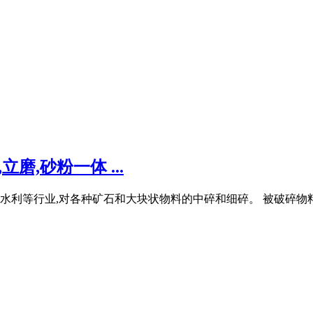
磨,砂粉一体 ...
行业,对各种矿石和大块状物料的中碎和细碎。 被破碎物料的抗压强