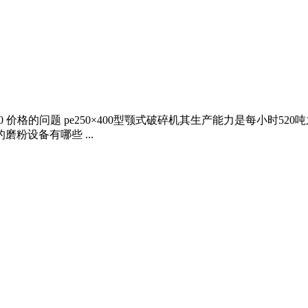
400 价格的问题 pe250×400型颚式破碎机其生产能力是每小时52
粉设备有哪些 ...