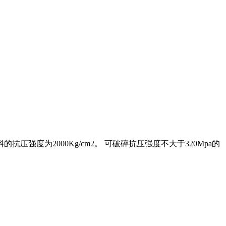
度为2000Kg/cm2。 可破碎抗压强度不大于320Mpa的