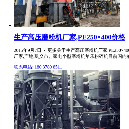
生产高压磨粉机厂家,PE250×400价格
2015年9月7日 · 更多关于生产高压磨粉机厂家,PE250×
厂家,产地,巩义市。家电小型磨粉机苹乐粉碎机目前国内的磨
联系电话: 180 3780 8511