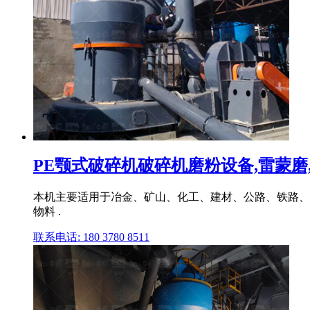
PE颚式破碎机破碎机磨粉设备,雷蒙磨,立
本机主要适用于冶金、矿山、化工、建材、公路、铁路、水利等
物料 .
联系电话: 180 3780 8511