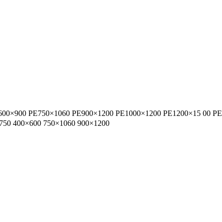
00×900 PE750×1060 PE900×1200 PE1000×1200 PE1200×15 00 P
50 400×600 750×1060 900×1200