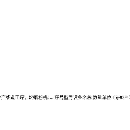
。⑵磨粉机: ... 序号型号设备名称 数量单位 1 φ900× 球磨机