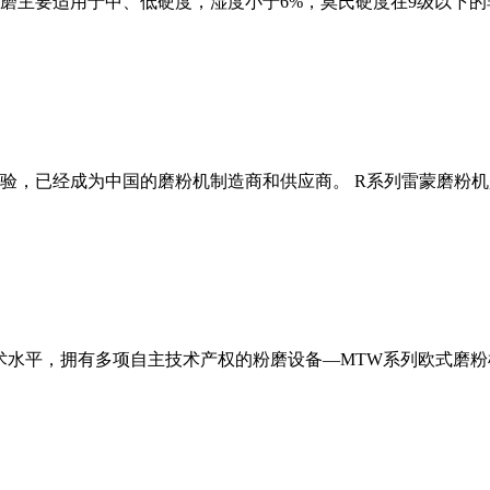
磨主要适用于中、低硬度，湿度小于6%，莫氏硬度在9级以下的
经验，已经成为中国的磨粉机制造商和供应商。 R系列雷蒙磨粉
术水平，拥有多项自主技术产权的粉磨设备—MTW系列欧式磨粉机