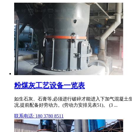
粉煤灰工艺设备一览表
如生石灰、石膏等,必须进行破碎才能进入下加气混凝土生产线道工序
况,提前配备好劳动力。(劳动力安排见表51)。 (3 ...
联系电话: 180 3780 8511