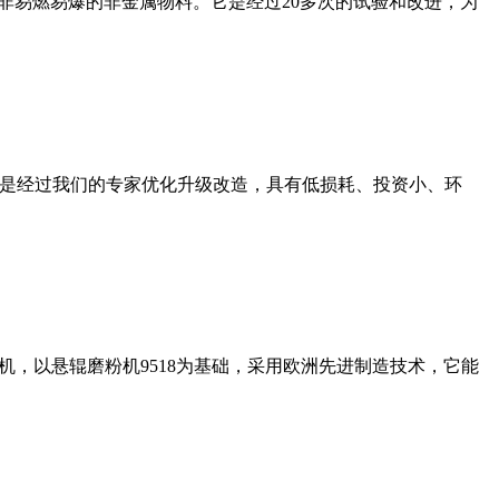
非易燃易爆的非金属物料。它是经过20多次的试验和改进，为
机是经过我们的专家优化升级改造，具有低损耗、投资小、环
，以悬辊磨粉机9518为基础，采用欧洲先进制造技术，它能