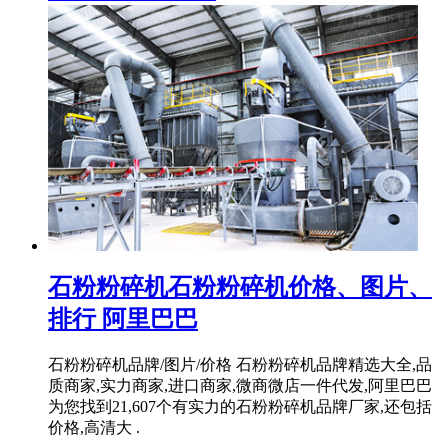
石粉粉碎机石粉粉碎机价格、图片、
排行 阿里巴巴
石粉粉碎机品牌/图片/价格 石粉粉碎机品牌精选大全,品
质商家,实力商家,进口商家,微商微店一件代发,阿里巴巴
为您找到21,607个有实力的石粉粉碎机品牌厂家,还包括
价格,高清大 .