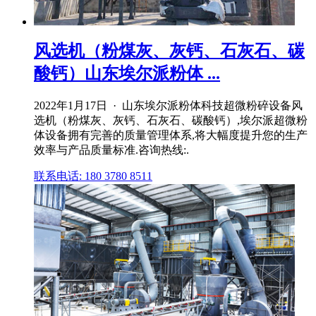
风选机（粉煤灰、灰钙、石灰石、碳
酸钙）山东埃尔派粉体 ...
2022年1月17日 · 山东埃尔派粉体科技超微粉碎设备风
选机（粉煤灰、灰钙、石灰石、碳酸钙）,埃尔派超微粉
体设备拥有完善的质量管理体系,将大幅度提升您的生产
效率与产品质量标准.咨询热线:.
联系电话: 180 3780 8511