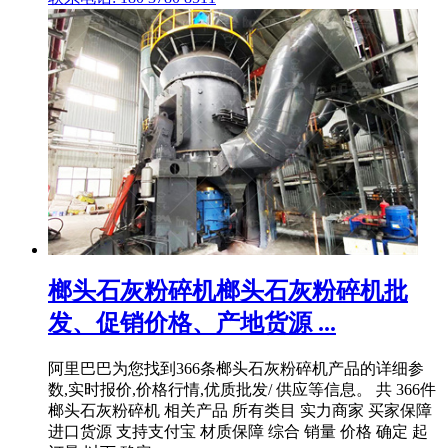
榔头石灰粉碎机榔头石灰粉碎机批
发、促销价格、产地货源 ...
阿里巴巴为您找到366条榔头石灰粉碎机产品的详细参
数,实时报价,价格行情,优质批发/ 供应等信息。 共 366件
榔头石灰粉碎机 相关产品 所有类目 实力商家 买家保障
进口货源 支持支付宝 材质保障 综合 销量 价格 确定 起