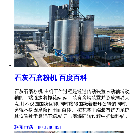
石灰石磨粉机 百度百科
石灰石磨粉机 主机工作过程是通过传动装置带动轴转动,
轴的上端连接着梅花架,架上装有磨辊装置并形成摆动支
点,其不仅国围绕回转,同时磨辊围绕着磨环公转的同时,
磨辊本身因摩擦作用而自转。 梅花架下端装有铲刀系统,
其位置处于磨辊下端,铲刀与磨辊同转过程中把物料铲 .
联系电话: 180 3780 8511