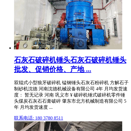
石灰石破碎机锤头石灰石破碎机锤头
批发、促销价格、产地 ...
双辊式小型狼牙破碎机 锰钢锤头石灰石粉碎机 方解石子
制砂机沈德 河南沈德机械设备有限公司 4年 月均发货速
度： 暂无记录 河南 巩义市 ¥ 破碎机锤式破碎机零件锤
头煤炭石灰石石膏破碎 肇东市北方机械制造有限公司 5
年 月均发货速度 ...
联系电话: 180 3780 8511