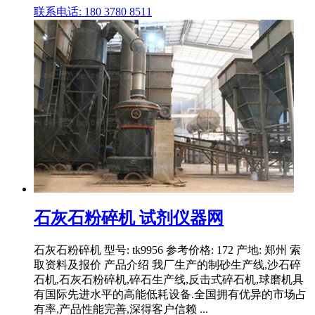
联系电话: 180 3780 8511
石灰石粉碎机 试剂仪器网
石灰石粉碎机 型号: tk9956 参考价格: 172 产地: 郑州 索
取资料及报价 产品介绍 我厂生产的制砂生产线,沙石碎
石机,石灰石粉碎机,碎石生产线,反击式碎石机,球磨机具
有国际先进水平的高能低耗设备.全国拥有优异的市场占
有率,产品性能完善,深得客户信赖 ...