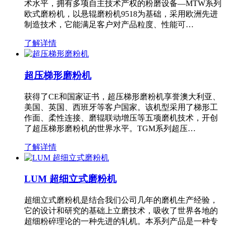
术水平，拥有多项自主技术产权的粉磨设备—MTW系列
欧式磨粉机，以悬辊磨粉机9518为基础，采用欧洲先进
制造技术，它能满足客户对产品粒度、性能可…
了解详情
超压梯形磨粉机
获得了CE和国家证书，超压梯形磨粉机享誉澳大利亚、
美国、英国、西班牙等客户国家。该机型采用了梯形工
作面、柔性连接、磨辊联动增压等五项磨机技术，开创
了超压梯形磨粉机的世界水平。TGM系列超压…
了解详情
LUM 超细立式磨粉机
超细立式磨粉机是结合我们公司几年的磨机生产经验，
它的设计和研究的基础上立磨技术，吸收了世界各地的
超细粉碎理论的一种先进的轧机。本系列产品是一种专