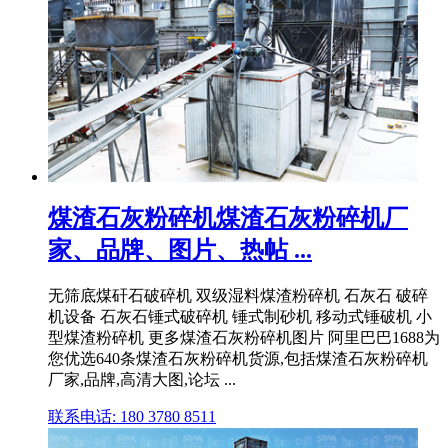
煤渣石灰粉碎机煤渣石灰粉碎机厂
家、品牌、图片、热帖 ...
无筛底煤矸石破碎机 双级湿料煤渣粉碎机 石灰石 破碎
机设备 石灰石锤式破碎机 锤式制砂机 移动式锤破机 小
型煤渣粉碎机 更多煤渣石灰粉碎机图片 阿里巴巴1688为
您优选640条煤渣石灰粉碎机货源,包括煤渣石灰粉碎机
厂家,品牌,高清大图,论坛 ...
联系电话: 180 3780 8511