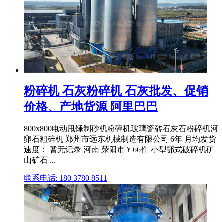
粉碎机 石灰粉碎机 石灰批发、促销
价格、产地货源 阿里巴巴
800x800电动甩锤制砂机粉碎机玻璃瓷砖石灰石粉碎机河
卵石粗碎机 郑州市远东机械制造有限公司 6年 月均发货
速度： 暂无记录 河南 荥阳市 ¥ 66件 小型鄂式破碎机矿
山矿石 ...
联系电话: 180 3780 8511