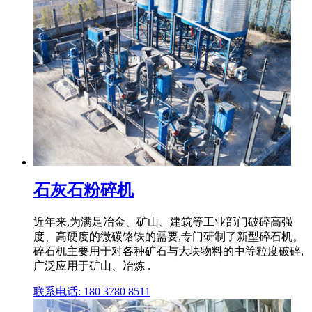
石灰石粉碎机
近年来,为满足冶金、矿山、建筑等工业部门破碎高强
度、高硬度的微碳铬铁的需要,专门研制了新型碎石机。
碎石机主要用于对各种矿石与大块物料的中等粒度破碎,
广泛应用于矿山、冶炼 .
联系电话: 180 3780 8511