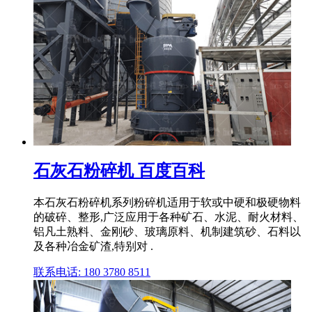
石灰石粉碎机 百度百科
本石灰石粉碎机系列粉碎机适用于软或中硬和极硬物料
的破碎、整形,广泛应用于各种矿石、水泥、耐火材料、
铝凡土熟料、金刚砂、玻璃原料、机制建筑砂、石料以
及各种冶金矿渣,特别对 .
联系电话: 180 3780 8511