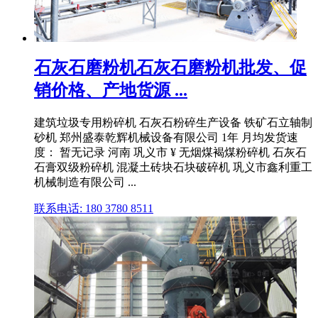
石灰石磨粉机石灰石磨粉机批发、促
销价格、产地货源 ...
建筑垃圾专用粉碎机 石灰石粉碎生产设备 铁矿石立轴制
砂机 郑州盛泰乾辉机械设备有限公司 1年 月均发货速
度： 暂无记录 河南 巩义市 ¥ 无烟煤褐煤粉碎机 石灰石
石膏双级粉碎机 混凝土砖块石块破碎机 巩义市鑫利重工
机械制造有限公司 ...
联系电话: 180 3780 8511