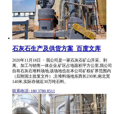
石灰石生产及供货方案_百度文库
2020年11月18日 · 我公司是一家石灰石矿山开采、剥
离、加工与销售一体企业,矿区占地面积平方公里,我公司
自有石灰石堆料场地,该场地也在本公司矿权矿界范围内
（后附国土批复文件）,主堆料场地东西长230米,南北宽
140米,实际存储近30万吨石料。
联系电话: 180 3780 8511