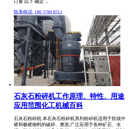
订量 以下 确定 ...
联系电话: 180 3780 8511
石灰石粉碎机工作原理、特性、用途
应用范围化工机械百科
石灰石粉碎机 本石灰石粉碎机系列粉碎机适用于软或中
硬和极硬物料的破碎、整形,广泛应用于各种矿石、水