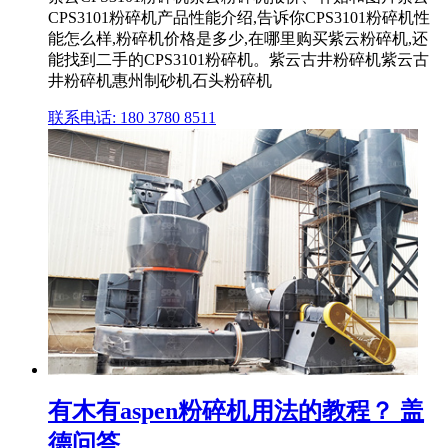
CPS3101粉碎机产品性能介绍,告诉你CPS3101粉碎机性
能怎么样,粉碎机价格是多少,在哪里购买紫云粉碎机,还
能找到二手的CPS3101粉碎机。紫云古井粉碎机紫云古
井粉碎机惠州制砂机石头粉碎机
联系电话: 180 3780 8511
有木有aspen粉碎机用法的教程？ 盖
德问答